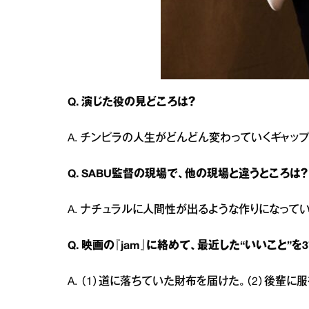
Q. 演じた役の見どころは？
A. チンピラの人生がどんどん変わっていくギャップ
Q. SABU監督の現場で、他の現場と違うところは？
A. ナチュラルに人間性が出るような作りになって
Q. 映画の『jam』に絡めて、最近した“いいこと”を
A. （1）道に落ちていた財布を届けた。（2）後輩に