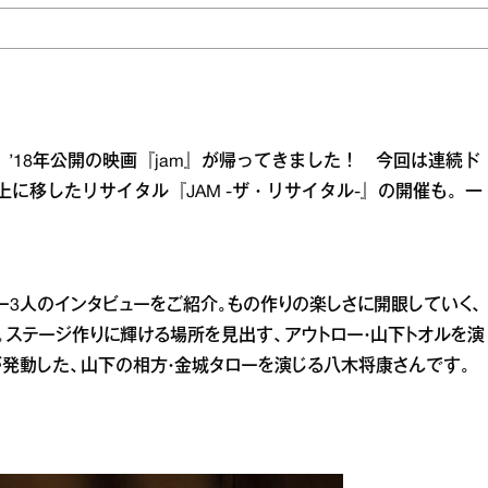
た、’18年公開の映画『jam』が帰ってきました！ 今回は連続ド
を舞台上に移したリサイタル『JAM -ザ・リサイタル-』の開催も。一
バー3人のインタビューをご紹介。もの作りの楽しさに開眼していく、
。ステージ作りに輝ける場所を見出す、アウトロー・山下トオルを演
発動した、山下の相方・金城タローを演じる八木将康さんです。