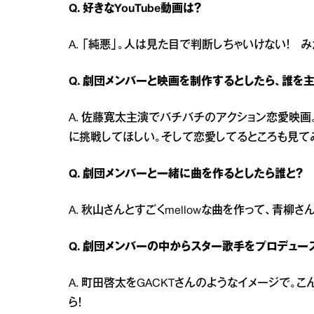
Q. 好きなYouTube動画は？
A. 「純悪」。人は見た目で判断しちゃいけない！ 
Q. 劇団メンバーと映画を制作するとしたら、誰を
A. 佐藤寛太主演でバチバチのアクション恋愛映
に挑戦してほしい。そして恋愛してるところも見て
Q. 劇団メンバーと一緒に曲を作るとしたら誰と？
A. 秋山さんとすごくmellowな曲を作って、青柳
Q. 劇団メンバーの中からスター歌手をプロデュー
A. 町田啓太をGACKTさんのようなイメージで
ら！