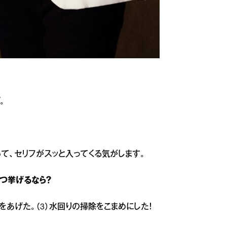
。
いて、セリフがスッと入ってくる気がします。
3つ挙げるなら？
服をあげた。（3）水回りの掃除をこまめにした！