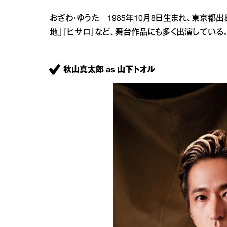
おざわ・ゆうた 1985年10月8日生まれ、東京都
地』『ピサロ』など、舞台作品にも多く出演している
秋山真太郎 as 山下トオル