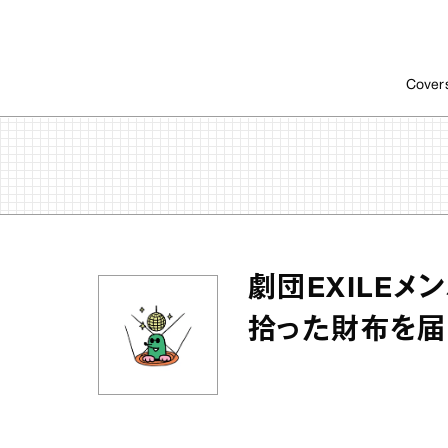
Cover
劇団EXILEメ
拾った財布を届