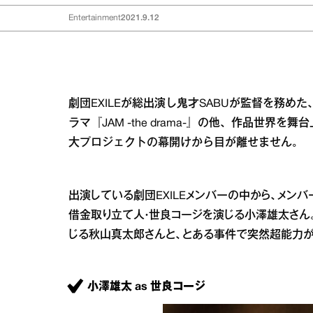
Entertainment
2021.9.12
劇団EXILEが総出演し鬼才SABUが監督を務め
ラマ『JAM -the drama-』の他、作品世界
大プロジェクトの幕開けから目が離せません。
出演している劇団EXILEメンバーの中から、メン
借金取り立て人・世良コージを演じる小澤雄太さん
じる秋山真太郎さんと、とある事件で突然超能力が
小澤雄太 as 世良コージ