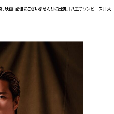
出身。映画『記憶にございません！』に出演。『八王子ゾンビーズ』『大
。