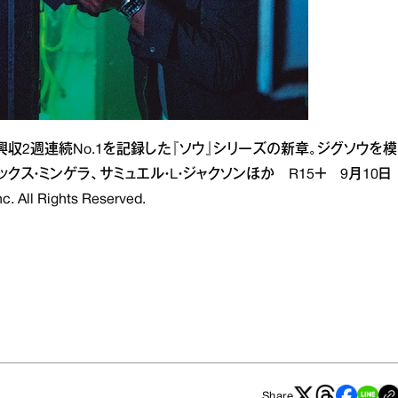
興収2週連続No.1を記録した『ソウ』シリーズの新章。ジグソウを模
ス・ミンゲラ、サミュエル・L・ジャクソンほか R15＋ 9月10日
All Rights Reserved.
Share