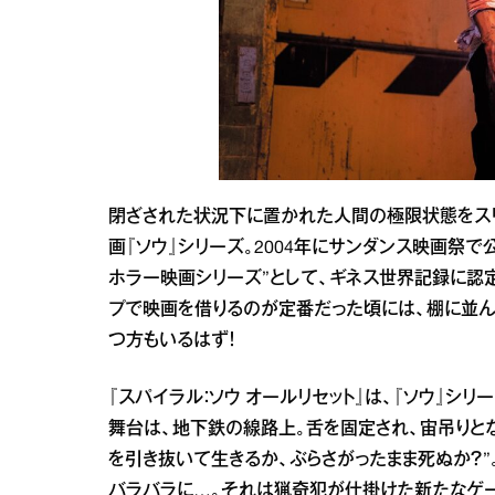
閉ざされた状況下に置かれた人間の極限状態をスリリ
画『ソウ』シリーズ。2004年にサンダンス映画祭
ホラー映画シリーズ”として、ギネス世界記録に認
プで映画を借りるのが定番だった頃には、棚に並
つ方もいるはず！
『スパイラル：ソウ オールリセット』は、『ソウ』
舞台は、地下鉄の線路上。舌を固定され、宙吊りと
を引き抜いて生きるか、ぶらさがったまま死ぬか？
バラバラに…。それは猟奇犯が仕掛けた新たなゲー