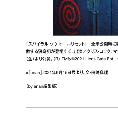
『スパイラル：ソウ オールリセット』 全米公開時に
倣する猟奇犯が登場する。出演／クリス・ロック、マック
（金）より公開。（R）,TM＆©2021 Lions Gate Ent. Inc. 
※『anan』2021年9月15日号より。文・田嶋真理
（by anan編集部）