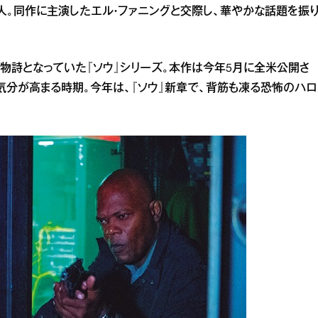
人。同作に主演したエル・ファニングと交際し、華やかな話題を振
物詩となっていた『ソウ』シリーズ。本作は今年5月に全米公開さ
気分が高まる時期。今年は、『ソウ』新章で、背筋も凍る恐怖のハロ