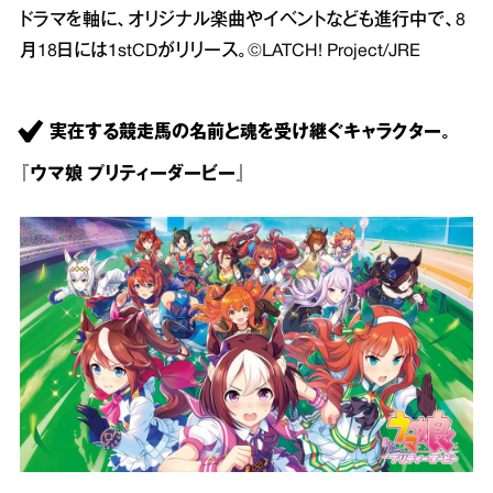
ドラマを軸に、オリジナル楽曲やイベントなども進行中で、8
月18日には1stCDがリリース。©LATCH! Project/JRE
実在する競走馬の名前と魂を受け継ぐキャラクター。
『ウマ娘 プリティーダービー』