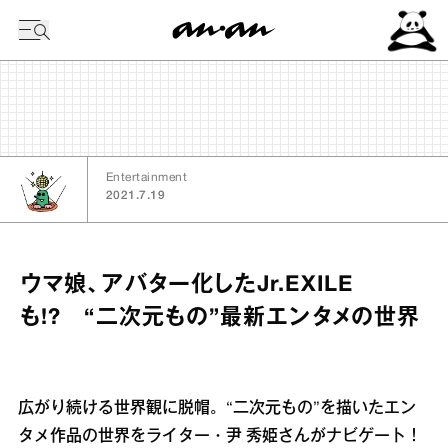
今日の暦
Entertainment
2021.7.19
ウマ娘、アバター化したJr.EXILE
も!? “二次元もの”最新エンタメの世界
広がり続ける世界観に脱帽。“二次元もの”を描いたエン
タメ作品の世界をライター・尹 秀姫さんがナビゲート！