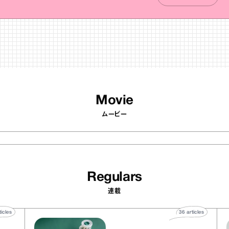
Movie
ムービー
Regulars
連載
40
articles
36
articles