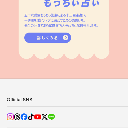
五十六謀星もっちぃ先生による十二星座占い。
一週間をポジティブに過ごすためのお告げを、
先生の分身である星座案内人・もっちぃがお届けします。
詳しくみる
Official SNS