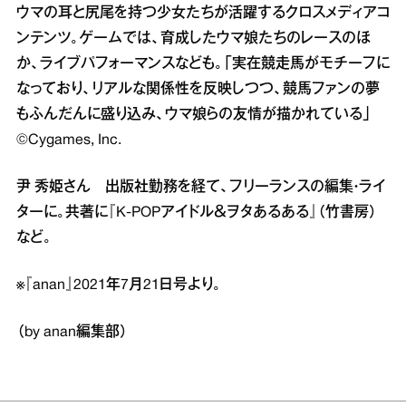
ウマの耳と尻尾を持つ少女たちが活躍するクロスメディアコ
ンテンツ。ゲームでは、育成したウマ娘たちのレースのほ
か、ライブパフォーマンスなども。「実在競走馬がモチーフに
なっており、リアルな関係性を反映しつつ、競馬ファンの夢
もふんだんに盛り込み、ウマ娘らの友情が描かれている」
©Cygames, Inc.
尹 秀姫さん 出版社勤務を経て、フリーランスの編集・ライ
ターに。共著に『K‐POPアイドル＆ヲタあるある』（竹書房）
など。
※『anan』2021年7月21日号より。
（by anan編集部）