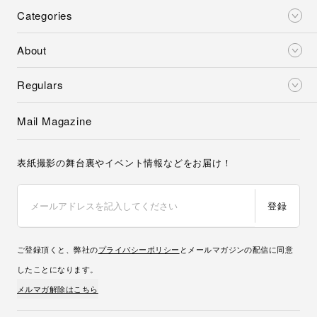
Categories
About
Regulars
Mail Magazine
表紙撮影の舞台裏やイベント情報などをお届け！
登録
ご登録頂くと、弊社の
プライバシーポリシー
とメールマガジンの配信に同意
したことになります。
メルマガ解除はこちら