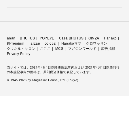
anan
BRUTUS
POPEYE
Casa BRUTUS
GINZA
Hanako
&Premium
Tarzan
colocal
Hanakoママ
クロワッサン
クウネル・サロン
こここ
MCS
マガジンワールド
広告掲載
Privacy Policy
当サイトでは、2021年4月1日以降更新記事内および 2021年4月1日以降刊行
の本誌記事内の価格は、原則税込価格で表記しています。
© 1945-
2026
by Magazine House, Ltd. (Tokyo)