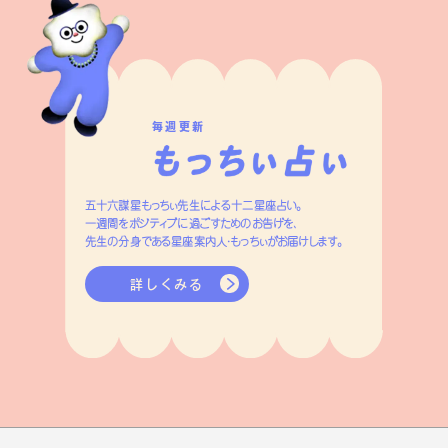
毎週更新
五十六謀星もっちぃ先生による十二星座占い。
一週間をポジティブに過ごすためのお告げを、
先生の分身である星座案内人・もっちぃがお届けします。
詳しくみる