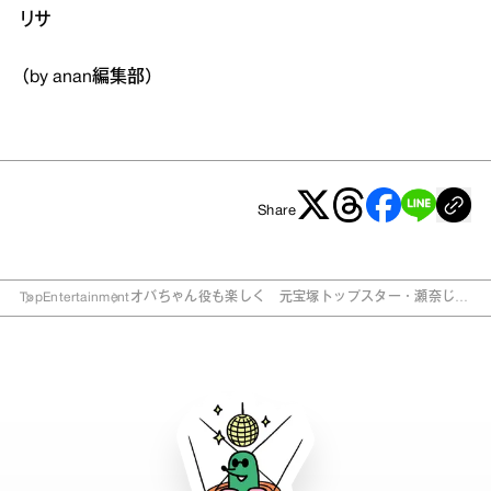
リサ
（by anan編集部）
Share
Top
Entertainment
オバちゃん役も楽しく 元宝塚トップスター・瀬奈じゅ
ん「年の功なのかな」