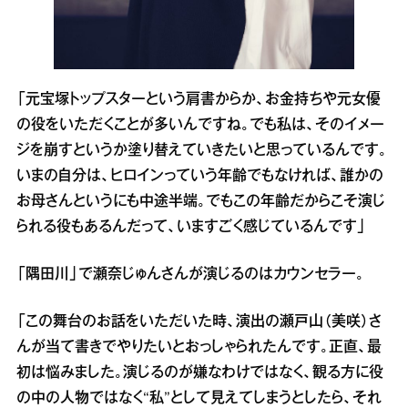
「元宝塚トップスターという肩書からか、お金持ちや元女優
の役をいただくことが多いんですね。でも私は、そのイメー
ジを崩すというか塗り替えていきたいと思っているんです。
いまの自分は、ヒロインっていう年齢でもなければ、誰かの
お母さんというにも中途半端。でもこの年齢だからこそ演じ
られる役もあるんだって、いますごく感じているんです」
「隅田川」で瀬奈じゅんさんが演じるのはカウンセラー。
「この舞台のお話をいただいた時、演出の瀬戸山（美咲）さ
んが当て書きでやりたいとおっしゃられたんです。正直、最
初は悩みました。演じるのが嫌なわけではなく、観る方に役
の中の人物ではなく“私”として見えてしまうとしたら、それ