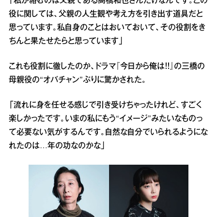
「私が絡むのは父親である高橋和也さんだけなんです。この
役に関しては、父親の人生観や考え方を引き出す道具だと
思っています。私自身のことはおいておいて、その役割をき
ちんと果たせたらと思っています」
これも役割に徹したのか、ドラマ『今日から俺は！！』の三橋の
母親役の“オバチャン”ぶりに驚かされた。
「流れに身を任せる感じで引き受けちゃったけれど、すごく
楽しかったです。いまの私にもう“イメージ”みたいなものっ
て必要ない気がするんです。自然な自分でいられるようにな
れたのは…年の功なのかな」