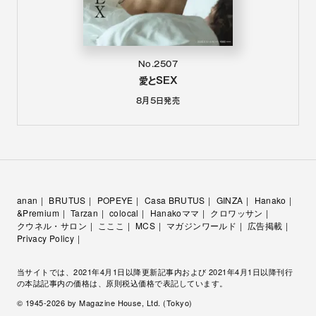
No.2507
愛とSEX
8月5日
発売
anan
BRUTUS
POPEYE
Casa BRUTUS
GINZA
Hanako
&Premium
Tarzan
colocal
Hanakoママ
クロワッサン
クウネル・サロン
こここ
MCS
マガジンワールド
広告掲載
Privacy Policy
当サイトでは、2021年4月1日以降更新記事内および 2021年4月1日以降刊行
の本誌記事内の価格は、原則税込価格で表記しています。
© 1945-
2026
by Magazine House, Ltd. (Tokyo)