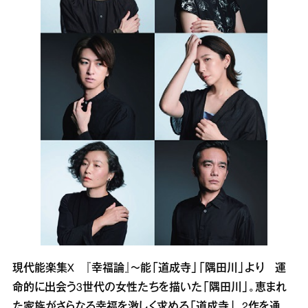
現代能楽集X 『幸福論』～能「道成寺」「隅田川」より 運
命的に出会う3世代の女性たちを描いた「隅田川」。恵まれ
た家族がさらなる幸福を激しく求める「道成寺」。2作を通