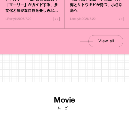
「マーリー」がガイドする、多
海とサトウキビが待つ、小さな
文化と豊かな自然を楽しみ尽く
島へ
す旅
PR
PR
Lifestyle
2026.7.22
Lifestyle
2026.7.22
View all
Movie
ムービー