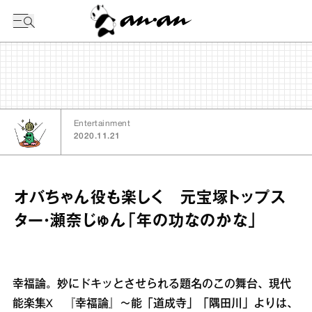
今日の暦
Entertainment
2020.11.21
オバちゃん役も楽しく 元宝塚トップス
ター・瀬奈じゅん「年の功なのかな」
幸福論。妙にドキッとさせられる題名のこの舞台、現代
能楽集X 『幸福論』～能「道成寺」「隅田川」よりは、