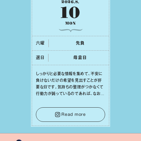
2026
.
8
.
10
MON
六曜
先負
選日
⺟倉⽇
しっかりと必要な情報を集めて、不安に
負けないだけの希望を⾒出すことが肝
要な⽇です。気持ちの整理がつかなくて
⾏動⼒が鈍っているのであれば、なおさ
ら判断材料を揃えることが積極的な⼀歩
を踏み出すのに役⽴つはず。また、広い
意味での「癒し」や「治療」が必要な⽇で
Read more
もあり、特に⼈間関係の改善は課題の⼀
つです。