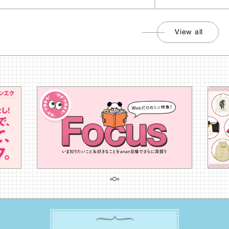
View all