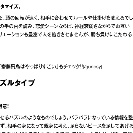
タマイズ。
た。頭の回転が速く、相手に合わせてルールや仕掛けを変えるで
手の手の内を読み、恋愛シーンならば、神経衰弱さながらでお互い
リエーションも豊富で人を飽きさせませんが、勝ち負けにこだわる
波「齋藤飛鳥はやっぱりすごい」
もチェック！！[/gunosy]
パズルタイプ
意！
せるパズルのようなものでしょう。バラバラになっている情報を整
ず。相手の身になって親身に考え、足らないピースを足してあげ