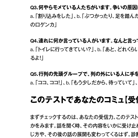
Q3．何やらモメている人たちがいます。争いの原因
a．「割り込みをした」、b．「ぶつかったり、足を踏ん
の口ゲンカ」
Q4．連れに何か言っている人がいます。なんと言っ
a．「トイレに行ってきていい？」、b．「あと、どれくら
るよ！」
Q5．行列の先頭グループで、列の外にいる人に手
a．「ココ、ココ！」、b．「もう少しだから、待っていて」
このテストであなたのコミュ【受
まずチェックするのは、あなたの受信力。このテス
かをみます。話を聞く時、その内容をいかに受け止
じ方や、その後の話の展開も変わってくるはず。診