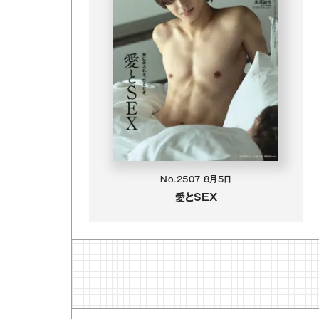
No.2507
8月5日
愛とSEX