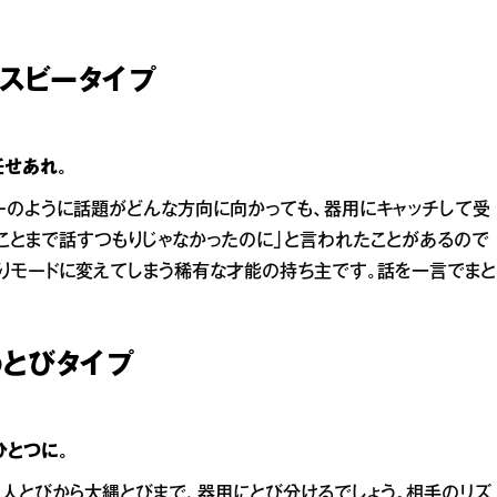
リスビータイプ
任せあれ。
ーのように話題がどんな方向に向かっても、器用にキャッチして受
なことまで話すつもりじゃなかったのに」と言われたことがあるので
りモードに変えてしまう稀有な才能の持ち主です。話を一言でまと
わとびタイプ
ひとつに。
人とびから大縄とびまで、器用にとび分けるでしょう。相手のリズ