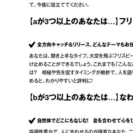
て、今後に役立ててください。
【aが3つ以上のあなたは…】フ
全方向キャッチ＆リリース、どんなテーマもお
あなたは、聞き上手なタイプ。大空を飛ぶフリスビ
け止めることができるでしょう。これまでも「こん
は？ 相槌や先を促すタイミングが絶妙で、人を語
めると、わかりやすいと評判に！
【bが3つ以上のあなたは…】な
自然体でどこにもなじむ！ 息を合わせて心を
協調性豊かで、人に合わせるのが得意なあなた。二