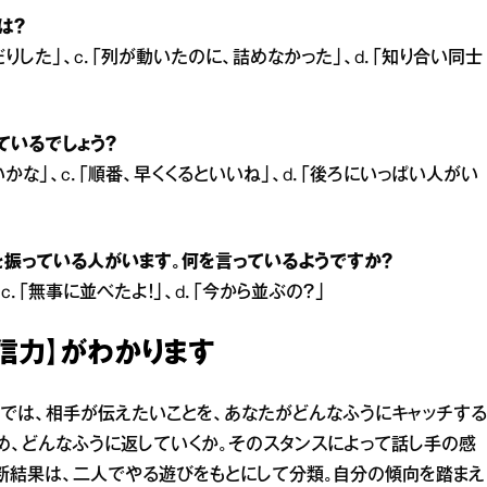
は？
だりした」、c．「列が動いたのに、詰めなかった」、d．「知り合い同士
ているでしょう？
いかな」、c．「順番、早くくるといいね」、d．「後ろにいっぱい人がい
を振っている人がいます。何を言っているようですか？
、c．「無事に並べたよ！」、d．「今から並ぶの？」
信力】がわかります
トでは、相手が伝えたいことを、あなたがどんなふうにキャッチする
め、どんなふうに返していくか。そのスタンスによって話し手の感
断結果は、二人でやる遊びをもとにして分類。自分の傾向を踏まえ