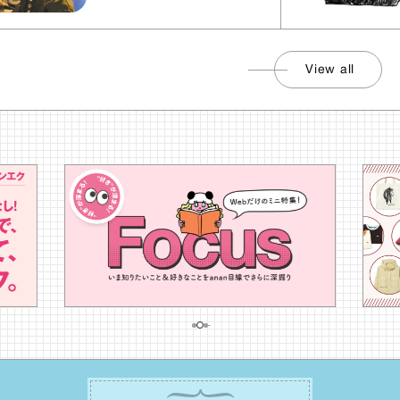
View all