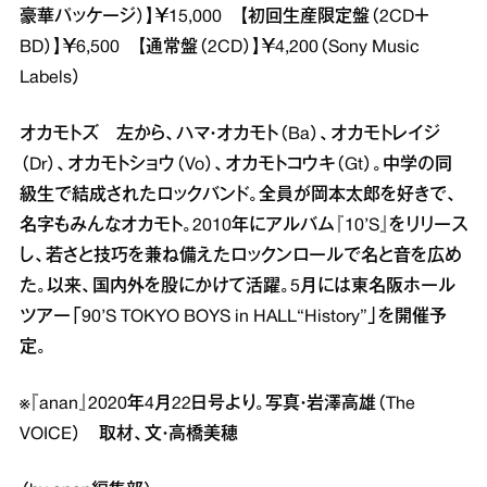
豪華パッケージ）】￥15,000 【初回生産限定盤（2CD＋
BD）】￥6,500 【通常盤（2CD）】￥4,200（Sony Music
Labels）
オカモトズ 左から、ハマ・オカモト（Ba）、オカモトレイジ
（Dr）、オカモトショウ（Vo）、オカモトコウキ（Gt）。中学の同
級生で結成されたロックバンド。全員が岡本太郎を好きで、
名字もみんなオカモト。2010年にアルバム『10’S』をリリース
し、若さと技巧を兼ね備えたロックンロールで名と音を広め
た。以来、国内外を股にかけて活躍。5月には東名阪ホール
ツアー「90’S TOKYO BOYS in HALL“History”」を開催予
定。
※『anan』2020年4月22日号より。写真・岩澤高雄（The
VOICE） 取材、文・高橋美穂