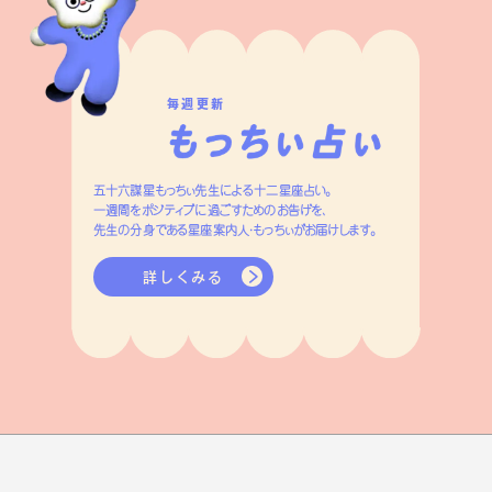
毎週更新
五十六謀星もっちぃ先生による十二星座占い。
一週間をポジティブに過ごすためのお告げを、
先生の分身である星座案内人・もっちぃがお届けします。
詳しくみる