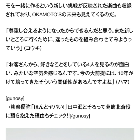
モを一緒に作るという新しい挑戦が反映された楽曲も収録
されており、OKAMOTO’Sの未来も見えてくるのだ。
「尊重し合えるようになったからできるんだと思う。また新し
いところに行くために、違ったものを組み合わせてみようっ
ていう」（コウキ）
「お客さんから、好きなことをしている4人を見るのが面白
い、みたいな空気を感じるんです。今の大前提には、10年か
けて培ってきたそういう関係性があるんですよね」（ハマ）
[gunosy]
→
柳楽優弥「ほんとヤバい!」田中泯とそろって葛飾北斎役
に頭を抱えた理由
もチェック！！[/gunosy]