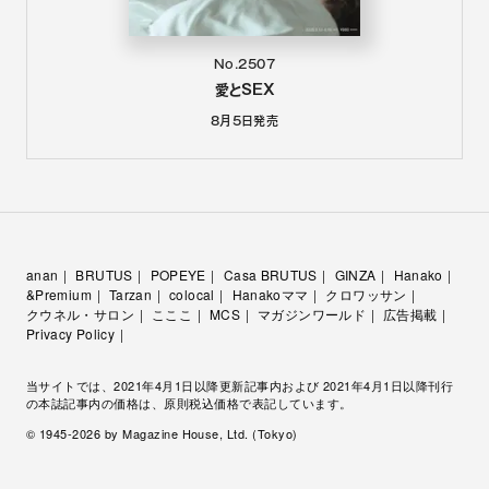
No.2507
愛とSEX
8月5日
発売
anan
BRUTUS
POPEYE
Casa BRUTUS
GINZA
Hanako
&Premium
Tarzan
colocal
Hanakoママ
クロワッサン
クウネル・サロン
こここ
MCS
マガジンワールド
広告掲載
Privacy Policy
当サイトでは、2021年4月1日以降更新記事内および 2021年4月1日以降刊行
の本誌記事内の価格は、原則税込価格で表記しています。
© 1945-
2026
by Magazine House, Ltd. (Tokyo)