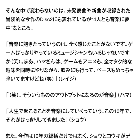
そんな中で変わらないのは、未発表曲や新曲が収録された
冒険的な今作のDisc2にも表れているが“4人とも音楽に夢
中”なところ。
「音楽に飽きたっていうのは、全く感じたことがないです。ゲ
ームばっかりやっているミュージシャンもいるじゃないです
か（笑）。まあ、ハマさんは、ゲームもアニメも、全オタク的な
趣味を同時にやりながら、飲みにも行って、ベースもめっちゃ
弾いてますけどね（笑）」（レイジ）
「（笑）。そういうもののアウトプットになるのが音楽」（ハマ）
「人生で起こることを音楽にしていくっていう。この10年で、
それがはっきりしてきました」（ショウ）
また、今作は10年の総括だけではなく、ショウとコウキがデ