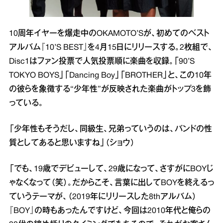
10周年イヤーを爆走中のOKAMOTO’Sが、初めてのベスト
アルバム『10’S BEST』を4月15日にリリースする。2枚組で、
Disc1はファン投票で人気投票順に楽曲を収録。「90’S
TOKYO BOYS」「Dancing Boy」「BROTHER」と、この10年
の彼らを象徴する“少年性”が反映された楽曲がトップ3を飾
っている。
「少年性もそうだし、同級生、兄弟っていうのは、バンドの性
質としてあると思いますね」（ショウ）
「でも、19歳でデビューして、29歳になって、さすがにBOYじ
ゃなくなって（笑）。だからこそ、言葉に出してBOYを終えるっ
ていうテーマが、（2019年にリリースした8thアルバム）
『BOY』の時もあったんですけど、今回は2010年代と俺らの