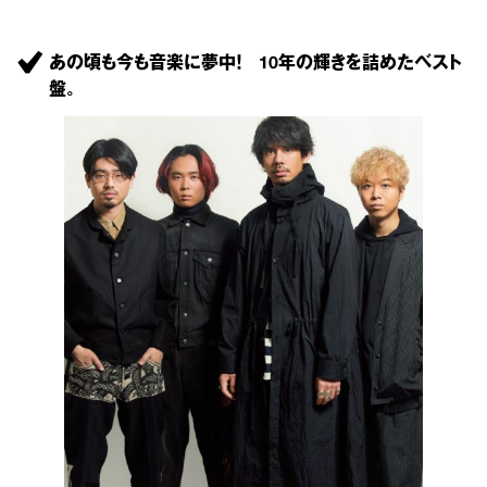
あの頃も今も音楽に夢中！ 10年の輝きを詰めたベスト
盤。