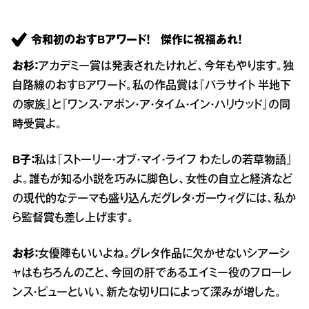
令和初のおすBアワード！ 傑作に祝福あれ！
お杉：
アカデミー賞は発表されたけれど、今年もやります。独
自路線のおすBアワード。私の作品賞は『パラサイト 半地下
の家族』と『ワンス・アポン・ア・タイム・イン・ハリウッド』の同
時受賞よ。
B子：
私は『ストーリー・オブ・マイ・ライフ わたしの若草物語』
よ。誰もが知る小説を巧みに脚色し、女性の自立と経済など
の現代的なテーマも盛り込んだグレタ・ガーウィグには、私か
ら監督賞も差し上げます。
お杉：
女優陣もいいよね。グレタ作品に欠かせないシアーシ
ャはもちろんのこと、今回の肝であるエイミー役のフローレ
ンス・ピューといい、新たな切り口によって深みが増した。