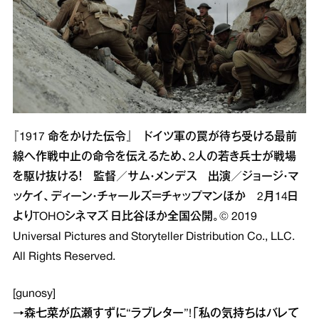
『1917 命をかけた伝令』 ドイツ軍の罠が待ち受ける最前
線へ作戦中止の命令を伝えるため、2人の若き兵士が戦場
を駆け抜ける！ 監督／サム・メンデス 出演／ジョージ・マ
ッケイ、ディーン・チャールズ＝チャップマンほか 2月14日
よりTOHOシネマズ 日比谷ほか全国公開。© 2019
Universal Pictures and Storyteller Distribution Co., LLC.
All Rights Reserved.
[gunosy]
→
森七菜が広瀬すずに“ラブレター”!「私の気持ちはバレて