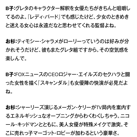
B子：
グレタのキャラクター解釈を女優たちがきちんと咀嚼し
てるのよ。『レディ・バード』でも感じたけど、少女のときめき
と迷える女心は永遠だなと思わせてくれる監督よね。
お杉：
ティモシー・シャラメがローリーっていうのは好みが分
かれそうだけど、彼もまたグレタ組ですから。その空気感を
楽しんで。
B子：
FOXニュースのCEOロジャー・エイルズのセクハラと闘
った女性を描く『スキャンダル』も女優陣の快演が必見だよ
ね。
お杉：
シャーリーズ演じるメーガン・ケリーがTV局内を案内す
るエネルギッシュなオープニングからわくわくしちゃう。ニコ
ール・キッドマンとともに、美人女優が特殊メイクで激突。そ
こに売れっ子マーゴット・ロビーが加わるという豪華さ。