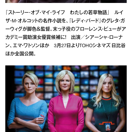
『ストーリー・オブ・マイ・ライフ わたしの若草物語』 ルイ
ザ・M・オルコットの名作小説を、『レディ・バード』のグレタ・ガ
ーウィグが脚色＆監督。末っ子役のフローレンス・ピューがア
カデミー賞助演女優賞候補に！ 出演／シアーシャ・ローナ
ン、エマ・ワトソンほか 3月27日よりTOHOシネマズ 日比谷
ほか全国公開。