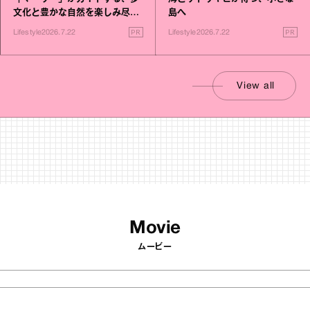
文化と豊かな自然を楽しみ尽く
島へ
す旅
PR
PR
Lifestyle
2026.7.22
Lifestyle
2026.7.22
View all
Movie
ムービー