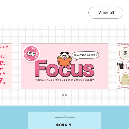
View all
2026
.
8
.