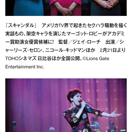
『スキャンダル』 アメリカTV界で起きたセクハラ騒動を描く
実話もの。架空キャラを演じたマーゴット・ロビーがアカデミ
ー賞助演女優賞候補に！ 監督／ジェイ・ローチ 出演／シ
ャーリーズ・セロン、ニコール・キッドマンほか 2月21日より
TOHOシネマズ 日比谷ほか全国公開。©Lions Gate
Entertainment Inc.