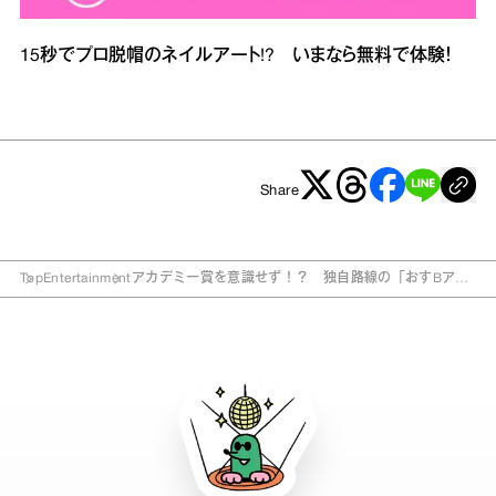
15秒でプロ脱帽のネイルアート!? いまなら無料で体験！
Share
Top
Entertainment
アカデミー賞を意識せず！？ 独自路線の「おすBアワ
ード」、受賞作は？