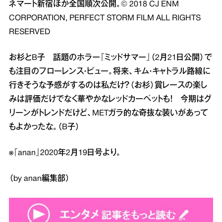
ネマート新宿ほか全国順次公開。© 2018 CJ ENM
CORPORATION, PERFECT STORM FILM ALL RIGHTS
RESERVED
お杉とB子 話題のホラー『ミッドサマー』（2月21日公開）で
も注目のフローレンス・ピュー。将来、キム・キャトラル路線に
行きそうな予感がするのは私だけ？（お杉）賞レースの楽し
みは評価だけでなく華やかなレッドカーペットも！ 今期はグ
リーンがトレンドだけど、METガラ的な奇抜な装いがあって
もよかったな。（B子）
※『anan』2020年2月19日号より。
（by anan編集部）