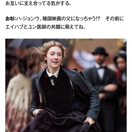
お互いに支え合ってる気がする。
お杉：
ハ・ジョンウ、韓国映画の父になっちゃう！？ その前に
エイハブとユン医師の共闘に萌えてね。