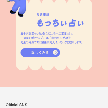
毎週更新
五十六謀星もっちぃ先生による十二星座占い。
一週間をポジティブに過ごすためのお告げを、
先生の分身である星座案内人・もっちぃがお届けします。
詳しくみる
Official SNS