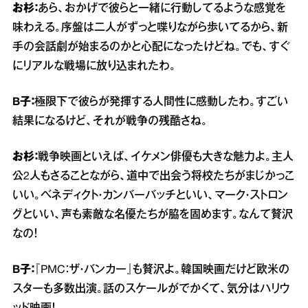
お杉：
あら、おかげで彼らと一緒に行動してるような感覚を
味わえる。序盤は二人がずっと喋りながら歩いてるから、新
手の会話劇が始まるのかと心配になったけどね。でも、すぐ
にリアルな戦場に放り込まれたわ。
B子：
極限下で彼らが発揮する人間性に感動したわ。すごい
結果になるけど、それが戦争の残酷さね。
お杉：
戦争映画といえば、イケメン俳優も大きな魅力よ。主人
公2人もさることながら、道中で出会う将校たちがまじかっこ
いい。ベネディクト・カンバーバッチといい、マーク・ストロン
グといい、声も素敵な名優たちが脇を固めます。なんて贅沢
なの！
B子：
『PMC：ザ・バンカー』も贅沢よ。韓国映画だけど欧米の
スターも多数出演。話のスケールがでかくて、気分はハリウ