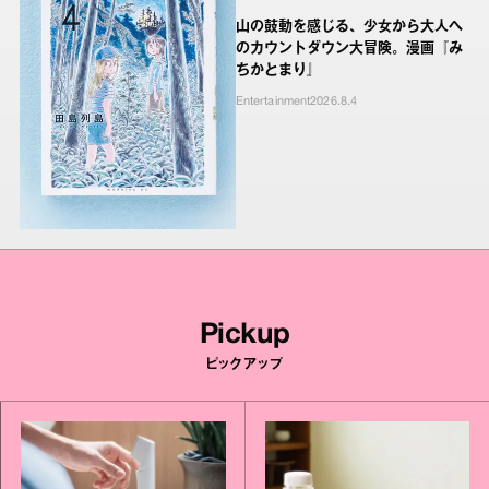
山の鼓動を感じる、少女から大人へ
のカウントダウン大冒険。漫画『み
ちかとまり』
Entertainment
2026.8.4
Pickup
ピックアップ