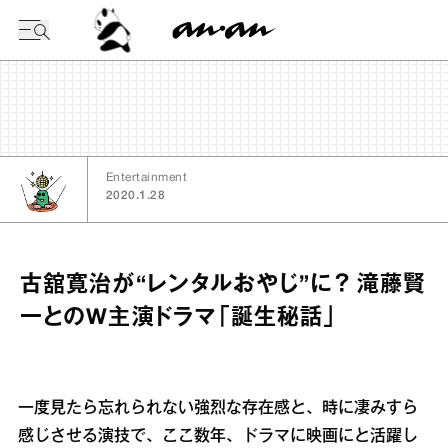
今日の暦
Entertainment
2020.1.28
古舘寛治が“レンタルおやじ”に？ 滝藤賢
一とのW主演ドラマ「誕生秘話」
一度見たら忘れられない強烈な存在感と、時に凄みすら
感じさせる演技で、ここ数年、ドラマに映画にと活躍し