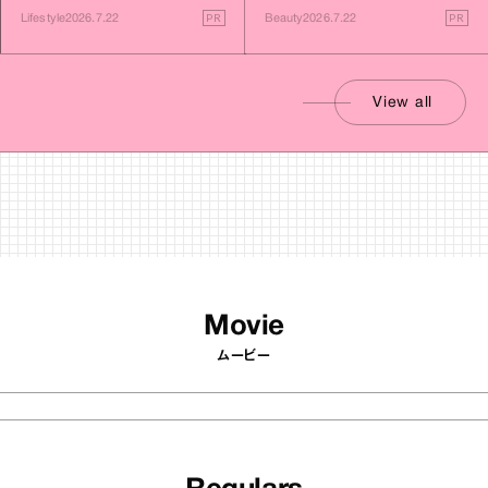
PR
PR
Lifestyle
2026.7.22
Beauty
2026.7.22
View all
Movie
ムービー