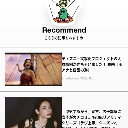
Recommend
こちらの記事もおすすめ
ディズニー実写化プロジェクトの大
成功例がきちゃいました！ 映画『モ
アナと伝説の海』
Entertainment
2026.8.5
「浮気するから」宣言、男子部屋に
女子がカチコミ…Netflixリアリティ
シリーズ『ラヴ上等』シーズン2、