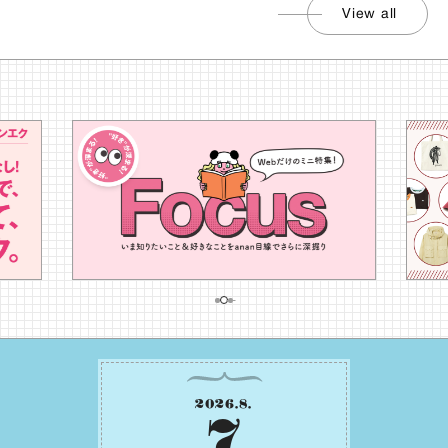
View all
2026
.
8
.
7