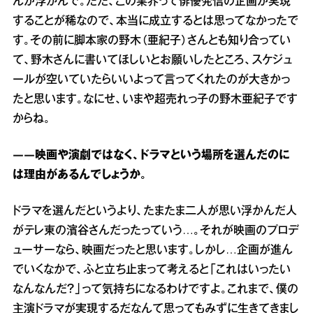
んが浮かんで。ただ、この業界って俳優発信の企画が実現
することが稀なので、本当に成立するとは思ってなかったで
す。その前に脚本家の野木（亜紀子）さんとも知り合ってい
て、野木さんに書いてほしいとお願いしたところ、スケジュ
ールが空いていたらいいよって言ってくれたのが大きかっ
たと思います。なにせ、いまや超売れっ子の野木亜紀子です
からね。
――映画や演劇ではなく、ドラマという場所を選んだのに
は理由があるんでしょうか。
ドラマを選んだというより、たまたま二人が思い浮かんだ人
がテレ東の濱谷さんだったっていう…。それが映画のプロデ
ューサーなら、映画だったと思います。しかし…企画が進ん
でいくなかで、ふと立ち止まって考えると「これはいったい
なんなんだ？」って気持ちになるわけですよ。これまで、僕の
主演ドラマが実現するだなんて思ってもみずに生きてきまし