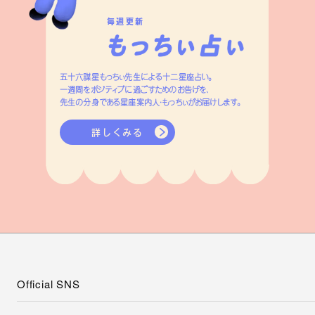
毎週更新
五十六謀星もっちぃ先生による十二星座占い。
一週間をポジティブに過ごすためのお告げを、
先生の分身である星座案内人・もっちぃがお届けします。
詳しくみる
Official SNS