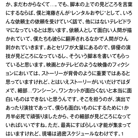
か、まだわからなくて…。でも、脚本の上での見どころを言葉
にするならば、僕と滝藤さんが“レンタルおやじ”として、いろ
んな依頼主の依頼を受けていく話で、他にはないテレビドラ
マになっているとは思います。依頼人として面白い人間が描
かれていて、僕たちも彼らに翻弄されるなかで人間がひん
剥かれていきます。あとセリフが大量にあるので、俳優の演
技が見どころになっているし、そういう脚本を書いてもらっ
ていると思います。映画とかテレビのような映像のフィクシ
ョンにおいては、ストーリーが背骨のように重要ではあると
思っていますけれど、とはいえストーリーがいいだけではダ
メで、細部…ワンシーン、ワンカットが面白くないと本当に面
白いものはできないと思うんです。そこを担うのが、演出で
あったり演技であって、僕らも面白いものにするために1か
月半必死で頑張りましたから、その細部が見どころになって
いればいいですね。ただ、最高にすばらしい才能が集まって
はいますけれど、現場は過密スケジュールなわけです。1