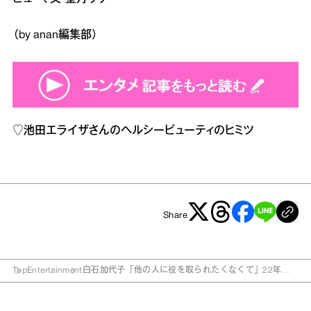
（by anan編集部）
♡
池田エライザさんのヘルシービューティのヒミツ
Share
Top
Entertainment
白石加代子「他の人に役を取られたくなくて」22年の
時を経て再挑戦！