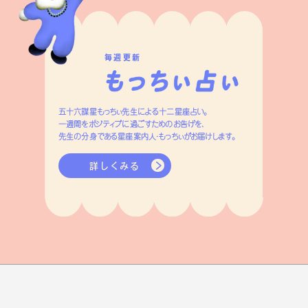
毎週更新
五十六謀星もっちぃ先生による十二星座占い。
一週間をポジティブに過ごすためのお告げを、
先生の分身である星座案内人・もっちぃがお届けします。
詳しくみる