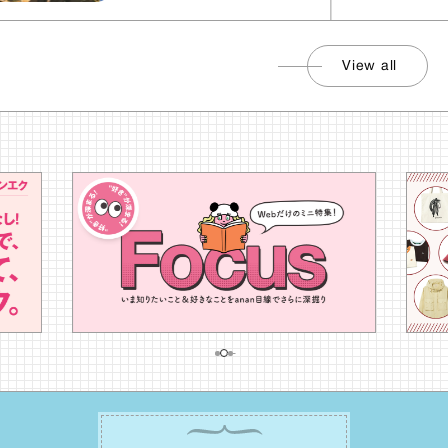
View all