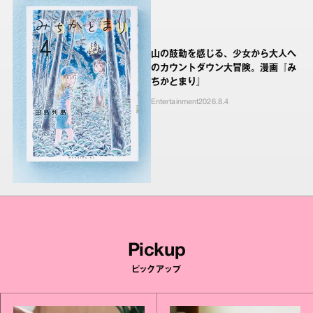
山の鼓動を感じる、少女から大人へ
のカウントダウン大冒険。漫画『み
ちかとまり』
Entertainment
2026.8.4
Pickup
ピックアップ