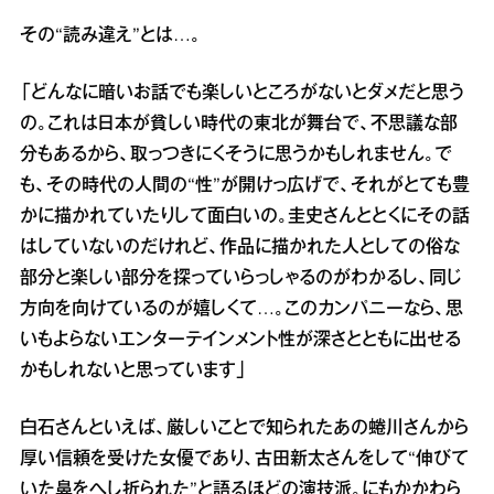
その“読み違え”とは…。
「どんなに暗いお話でも楽しいところがないとダメだと思う
の。これは日本が貧しい時代の東北が舞台で、不思議な部
分もあるから、取っつきにくそうに思うかもしれません。で
も、その時代の人間の“性”が開けっ広げで、それがとても豊
かに描かれていたりして面白いの。圭史さんととくにその話
はしていないのだけれど、作品に描かれた人としての俗な
部分と楽しい部分を探っていらっしゃるのがわかるし、同じ
方向を向けているのが嬉しくて…。このカンパニーなら、思
いもよらないエンターテインメント性が深さとともに出せる
かもしれないと思っています」
白石さんといえば、厳しいことで知られたあの蜷川さんから
厚い信頼を受けた女優であり、古田新太さんをして“伸びて
いた鼻をへし折られた”と語るほどの演技派。にもかかわら