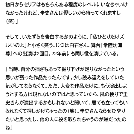
初日からセリフはもちろんある程度のレベルにいなきゃいけ
なかったけれど、圭史さんは優しいから待ってくれますし
（笑）」
そして、いたずらを告白するかのように、「私ひとりだけズ
ルいのよ」と小さく笑う。じつは白石さん、舞台『常陸坊海
尊』への出演は2回目。22年前にも同じ役を演じている。
「当時、自分の拙さもあって掘り下げが足りなかったという
思いが残った作品だったんです。少し読み違えをしていた
気がしてならなくて。ただ、大変な作品だけに、もう演出しよ
うとする方は現れないのではと思っていたら、風の便りで圭
史さんが演出するかもしれないと聞いて、居ても立ってもい
られなくて押しかけちゃったの（笑）。圭史さんならぜひやり
たいと思ったし、他の人に役を取られちゃうのが嫌だったの
ね」