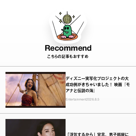
Recommend
こちらの記事もおすすめ
ディズニー実写化プロジェクトの大
成功例がきちゃいました！ 映画『モ
アナと伝説の海』
Entertainment
2026.8.5
「浮気するから」宣言、男子部屋に