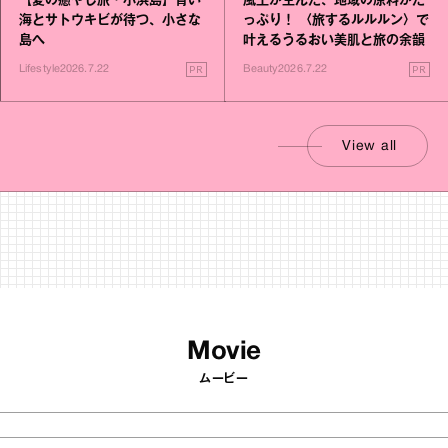
【夏の癒やし旅・小浜島】青い
風土が生んだ、地域の原料がた
海とサトウキビが待つ、小さな
っぷり！ 〈旅するルルルン〉で
島へ
叶えるうるおい美肌と旅の余韻
PR
PR
Lifestyle
2026.7.22
Beauty
2026.7.22
View all
Movie
ムービー