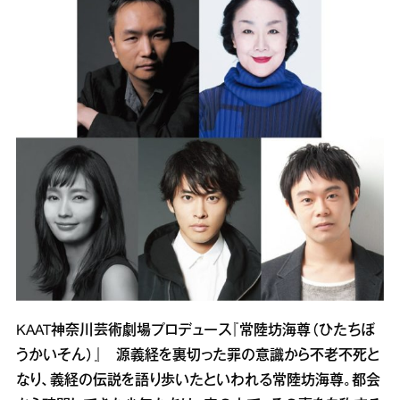
KAAT神奈川芸術劇場プロデュース『常陸坊海尊（ひたちぼ
うかいそん）』 源義経を裏切った罪の意識から不老不死と
なり、義経の伝説を語り歩いたといわれる常陸坊海尊。都会