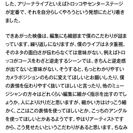
した、アリーナライブといえばトロッコやセンターステージ
が定番で、それを自分らしくやろうという発想にたどり着き
ました。
できあがった映像は、編集にも細部まで僕のこだわりが詰ま
っています。繰り返しになりますが、僕のライブはネタ重視。
そのネタの面白さが伝わらなくては意味がない。例えばトロ
ッコがコースをわざと逆走するシーンでは、きちんと逆走感
が出てないと意味がない。そうすると、もっとわかりやすい
カメラポジションのものに変えてほしいとお願いしたり、僕
の表情を伝わりやすく抜いてほしいと言ったり。他のミュー
ジシャンの方々はどれくらい編集に細かく指示を出すのでし
ょうか。人によりけりだと思いますが、細かい方はけっこう細
かく、ここはこの表情を使ってほしいとか、こっちのアングル
を使ってほしいとかあるようです。やはりアーティストです
から、こう見せたいというこだわりがあると思います。ちなみ