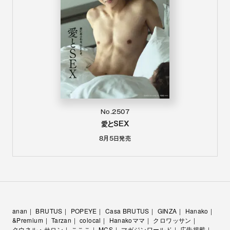
No.2507
愛とSEX
8月5日
発売
anan
BRUTUS
POPEYE
Casa BRUTUS
GINZA
Hanako
&Premium
Tarzan
colocal
Hanakoママ
クロワッサン
クウネル・サロン
こここ
MCS
マガジンワールド
広告掲載