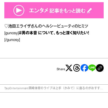
♡
池田エライザさんのヘルシービューティのヒミツ
[gunosy]
＃男の本音
について、もっと深く知りたい！
[/gunosy]
Share
Top
Entertainment
岡崎体育のライブは上手（かみて）に座るのがおすす
め！？ その理由は