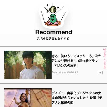
Recommend
こちらの記事もおすすめ
Today's Update
恋も、笑いも、ミステリーも。次が
気になり続ける！ 1話15分ドラマ
『バカンスの法則』
PR
Entertainment
2026.8.7
ディズニー実写化プロジェクトの大
成功例がきちゃいました！ 映画『モ
アナと伝説の海』