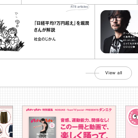
478
articles
「日経平均7万円超え」を堀潤
さんが解説
社会のじかん
View all