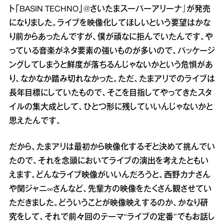
ト「BASIN TECHNO」@さいたまスーパーアリーナ』が発売
になりました。ライブを映像化してほしいという要望はかな
り前からあったんですが、僕が頑なに拒んでいたんです。や
っている音楽がネタ要素の強いものが多いので、パッケージ
ングしてしまうと鮮度が落ちるんじゃないかという危惧があ
り、なかなか踏み切れなかった。ただ、たまアリでのライブは
長年目標にしていたもので、そこを目指してやってきたスタ
イルの集大成として、ひとつ形に残していいんじゃないかと
思えたんです。
だから、たまアリは最初から映像化するぞと決めて挑んでい
たので、それを念頭においてライブの演出を考えたともい
えます。どんなライブ映像がいいんだろうと、西野カナさん
や関ジャニ∞さんなど、先輩方の映像をたくさん観させてい
ただきました。どういうことが映像映えするのか、かなり研
究をして、それで前々回のテーマ“ライブの定番”でもお話し