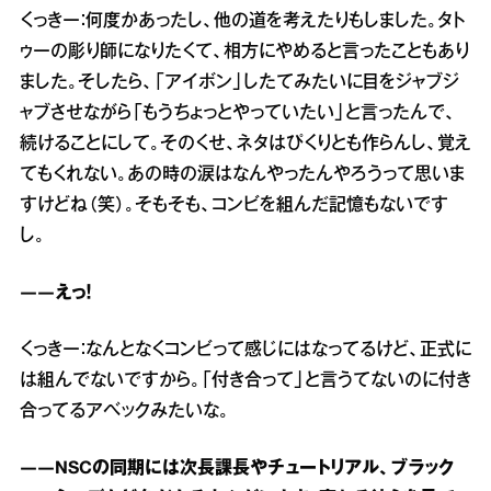
くっきー：何度かあったし、他の道を考えたりもしました。タト
ゥーの彫り師になりたくて、相方にやめると言ったこともあり
ました。そしたら、「アイボン」したてみたいに目をジャブジ
ャブさせながら「もうちょっとやっていたい」と言ったんで、
続けることにして。そのくせ、ネタはぴくりとも作らんし、覚え
てもくれない。あの時の涙はなんやったんやろうって思いま
すけどね（笑）。そもそも、コンビを組んだ記憶もないです
し。
――えっ！
くっきー：なんとなくコンビって感じにはなってるけど、正式に
は組んでないですから。「付き合って」と言うてないのに付き
合ってるアベックみたいな。
――NSCの同期には次長課長やチュートリアル、ブラック