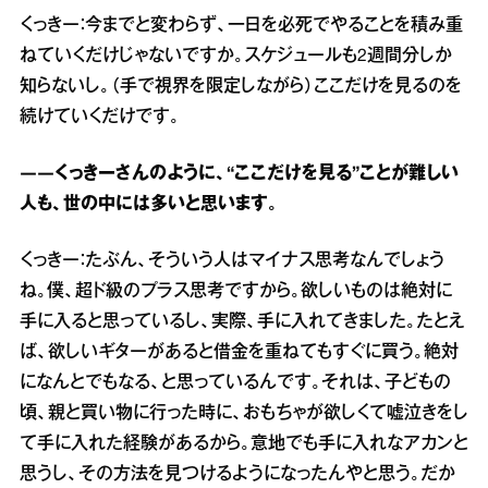
くっきー：今までと変わらず、一日を必死でやることを積み重
ねていくだけじゃないですか。スケジュールも2週間分しか
知らないし。（手で視界を限定しながら）ここだけを見るのを
続けていくだけです。
――くっきーさんのように、“ここだけを見る”ことが難しい
人も、世の中には多いと思います。
くっきー：たぶん、そういう人はマイナス思考なんでしょう
ね。僕、超ド級のプラス思考ですから。欲しいものは絶対に
手に入ると思っているし、実際、手に入れてきました。たとえ
ば、欲しいギターがあると借金を重ねてもすぐに買う。絶対
になんとでもなる、と思っているんです。それは、子どもの
頃、親と買い物に行った時に、おもちゃが欲しくて嘘泣きをし
て手に入れた経験があるから。意地でも手に入れなアカンと
思うし、その方法を見つけるようになったんやと思う。だか