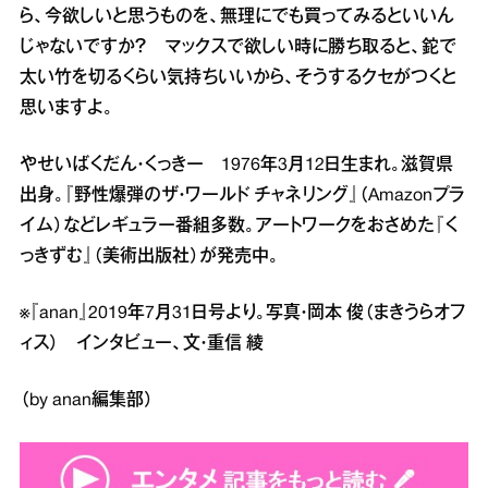
ら、今欲しいと思うものを、無理にでも買ってみるといいん
じゃないですか？ マックスで欲しい時に勝ち取ると、鉈で
太い竹を切るくらい気持ちいいから、そうするクセがつくと
思いますよ。
やせいばくだん・くっきー 1976年3月12日生まれ。滋賀県
出身。『野性爆弾のザ・ワールド チャネリング』（Amazonプラ
イム）などレギュラー番組多数。アートワークをおさめた『く
っきずむ』（美術出版社）が発売中。
※『anan』2019年7月31日号より。写真・岡本 俊（まきうらオフ
ィス） インタビュー、文・重信 綾
（by anan編集部）