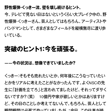
野性爆弾・くっきー流、壁を壊し続けるヒント。
今、テレビで見ない日はないというくらい大ブレイク中の、野
性爆弾・くっきーさん。芸人としてはもちろん、アーティストや
バンドマンとして、さまざまなフィールドを縦横無尽に渡り歩
いている。
突破のヒント1：今を頑張る。
――今の状況は、想像できていましたか？
くっきー：そもそも売れたいとか、何年後にこうなっていたい
とかをリアルに考えたことがなかったんです。よくNSCの先
生に「計画を立てろ」と言われてましたけど、それってダサく
ないですか？（笑） 10億円や家が欲しいとかはありますけ
ど、その日のことしか考えてないんで。もちろん、芸人として