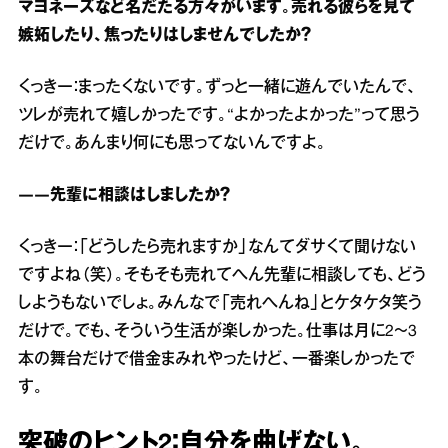
マヨネーズなど名だたる方々がいます。売れる彼らを見て
嫉妬したり、焦ったりはしませんでしたか？
くっきー：まったくないです。ずっと一緒に遊んでいたんで、
ツレが売れて嬉しかったです。“よかったよかった”って思う
だけで。あんまり何にも思ってないんですよ。
――先輩に相談はしましたか？
くっきー：「どうしたら売れますか」なんてダサくて聞けない
ですよね（笑）。そもそも売れてへん先輩に相談しても、どう
しようもないでしょ。みんなで「売れへんね」とケタケタ笑う
だけで。でも、そういう生活が楽しかった。仕事は月に2～3
本の舞台だけで借金まみれやったけど、一番楽しかったで
す。
突破のヒント2：自分を曲げない。