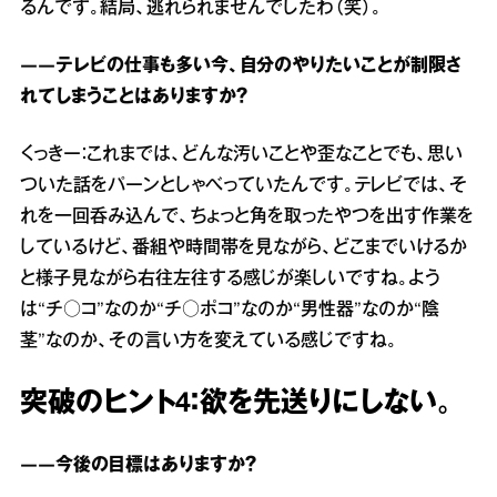
るんです。結局、逃れられませんでしたわ（笑）。
――テレビの仕事も多い今、自分のやりたいことが制限さ
れてしまうことはありますか？
くっきー：これまでは、どんな汚いことや歪なことでも、思い
ついた話をパーンとしゃべっていたんです。テレビでは、そ
れを一回呑み込んで、ちょっと角を取ったやつを出す作業を
しているけど、番組や時間帯を見ながら、どこまでいけるか
と様子見ながら右往左往する感じが楽しいですね。よう
は“チ○コ”なのか“チ○ポコ”なのか“男性器”なのか“陰
茎”なのか、その言い方を変えている感じですね。
突破のヒント4：欲を先送りにしない。
――今後の目標はありますか？