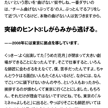
たい”という思いを“曲げない”奴やしね。一番ダサいの
は、“チーム曲げないぶってる”の人。ぶっとんでるフリをし
て近づいてくるけど、本物の曲げない人は気づきますから。
突破のヒント3：しがらみから逃げる。
――2008年には東京に拠点を移しています。
くっきー：よく出演してた「うめだ花月」が閉まって大きい劇
場ができることになったんです。そこで仕事すると、いろん
な師匠に会わざるをえなくて。僕、苦手だったんですよ。ちゃ
んとウケはる面白い人もたくさんいるけど、なかには、なん
でこいつに頭下げないかんのやろ、という人もおったから、
挨拶するのが煩わしくて東京に行くことにしました。もちろ
ん、それだけが理由ではないですけどね。でも、東京の「ル
ミネtheよしもと」に出ると、やっぱりそこにも師匠がいては