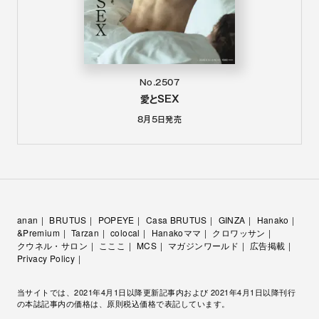
No.2507
愛とSEX
8月5日
発売
anan
BRUTUS
POPEYE
Casa BRUTUS
GINZA
Hanako
&Premium
Tarzan
colocal
Hanakoママ
クロワッサン
クウネル・サロン
こここ
MCS
マガジンワールド
広告掲載
Privacy Policy
当サイトでは、2021年4月1日以降更新記事内および 2021年4月1日以降刊行
の本誌記事内の価格は、原則税込価格で表記しています。