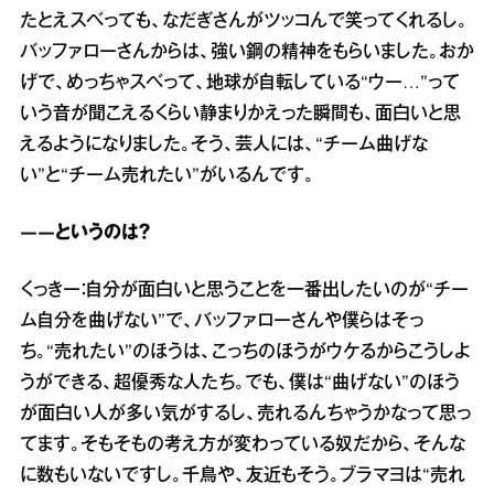
たとえスベっても、なだぎさんがツッコんで笑ってくれるし。
バッファローさんからは、強い鋼の精神をもらいました。おか
げで、めっちゃスベって、地球が自転している“ウー…”って
いう音が聞こえるくらい静まりかえった瞬間も、面白いと思
えるようになりました。そう、芸人には、“チーム曲げな
い”と“チーム売れたい”がいるんです。
――というのは？
くっきー：自分が面白いと思うことを一番出したいのが“チー
ム自分を曲げない”で、バッファローさんや僕らはそっ
ち。“売れたい”のほうは、こっちのほうがウケるからこうしよ
うができる、超優秀な人たち。でも、僕は“曲げない”のほう
が面白い人が多い気がするし、売れるんちゃうかなって思っ
てます。そもそもの考え方が変わっている奴だから、そんな
に数もいないですし。千鳥や、友近もそう。ブラマヨは“売れ