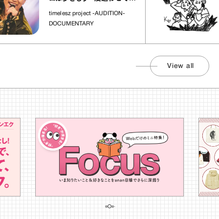
れた場所」
timelesz project -AUDITION-
DOCUMENTARY
View all