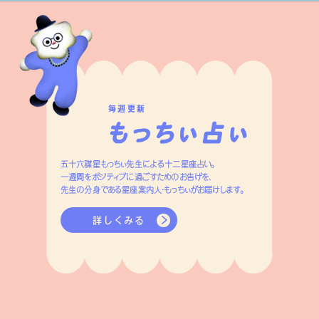
毎週更新
五十六謀星もっちぃ先生による十二星座占い。
一週間をポジティブに過ごすためのお告げを、
先生の分身である星座案内人・もっちぃがお届けします。
詳しくみる