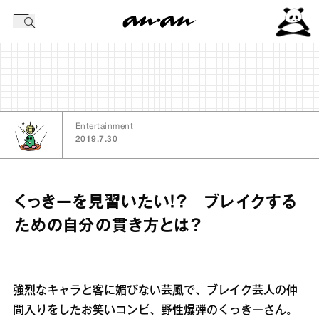
今日の暦
Entertainment
2019.7.30
くっきーを見習いたい！？ ブレイクする
ための自分の貫き方とは？
強烈なキャラと客に媚びない芸風で、ブレイク芸人の仲
間入りをしたお笑いコンビ、野性爆弾のくっきーさん。