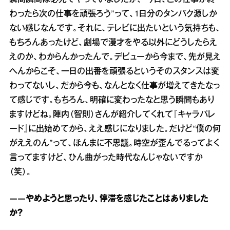
瞬間瞬間は必死でやっていましたが、“今日、この仕事が終
わったら次の仕事を頑張ろう”って、1日分のタンパク源しか
ない感じなんです。それに、テレビに出たいという気持ちも、
もちろんあったけど、劇場で漫才をやる以外にどうしたらえ
えのか、わからんかったんで。デビューから今まで、先が見え
へんからこそ、一日の出番を頑張るというそのスタンスは変
わってないし、だから今も、なんとなく仕事が増えてきたなっ
て感じです。もちろん、明確に変わったなと思う瞬間もあり
ますけどね。陣内（智則）さんが紹介してくれて『キャラパレ
ード』に出始めてから、ええ感じになりました。だけど“僕の何
がええのん”って、ほんまに不思議。時空が歪んでるってよく
言ってますけど、ひん曲がった時代なんじゃないですか
（笑）。
――やめようと思ったり、停滞を感じたことはありました
か？