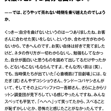
――では、どうやって売れない時期を乗り越えたのでしょう
か。
くっきー：自分を曲げないというのは一つありましたね。お客
さんに合わせた笑いをしない。というか、合わせ方がわから
ないから、できへんのです。お笑い自体は好きで見てました
けど、ネタの作り方が一切わからないし、勉強もしてなかっ
た。自分が面白いと思うものを固めて出してるだけやったか
ら、どないもこないもならんですよ、そんな汚い芸は（笑）。
でも、当時僕たちが出ていた「心斎橋筋2丁目劇場」には、な
だぎ（武）さんやザコシショウさん、ケンドーコバヤシさんが
いて、そしてその上にバッファロー吾郎さん、さらに上からリ
ットン調査団が見下ろしている感じやったんですね。みんな
スベっても平気で、「へへへ」って笑ってたから、スベること
が恥ずかしいとか、恐怖だと感じたことがなかったんです。