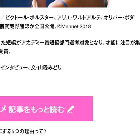
演／ビクトール・ポルスター、アリエ・ワルトアルテ、オリバー・ボダ
武蔵野館ほか全国公開。©Menuet 2018
作した短編がアカデミー賞短編部門選考対象となり、才能に注目が集
受賞。
紀 インタビュー、文・山縣みどり
する5つの理由って?