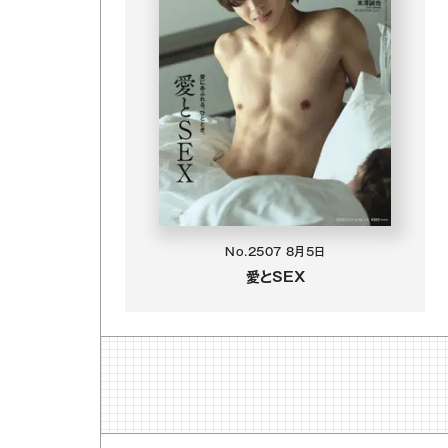
No.2507
8月5日
愛とSEX