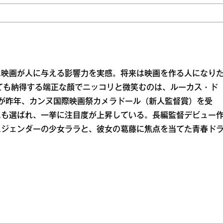
に映画が人に与える影響力を実感。将来は映画を作る人になり
ても納得する端正な顔でニッコリと微笑むのは、ルーカス・ド
ル』が昨年、カンヌ国際映画祭カメラドール（新人監督賞）を受
にも選ばれ、一挙に注目度が上昇している。長編監督デビュー
スジェンダーの少女ララと、彼女の葛藤に焦点を当てた青春ド