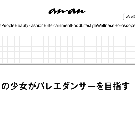
We
s
People
Beauty
Fashion
Entertainment
Food
Lifestyle
Wellness
Horoscop
性の少女がバレエダンサーを目指す