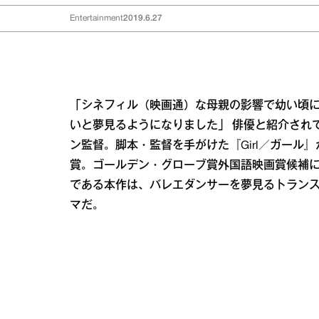
Entertainment
2019.6.27
「シネフィル（映画通）な母親の影響で幼い頃
いと夢見るようになりました」 俳優と紹介され
ン監督。脚本・監督を手がけた『Girl／ガー
賞。ゴールデン・グローブ賞外国語映画賞候補
である本作は、バレエダンサーを夢見るトラン
マだ。