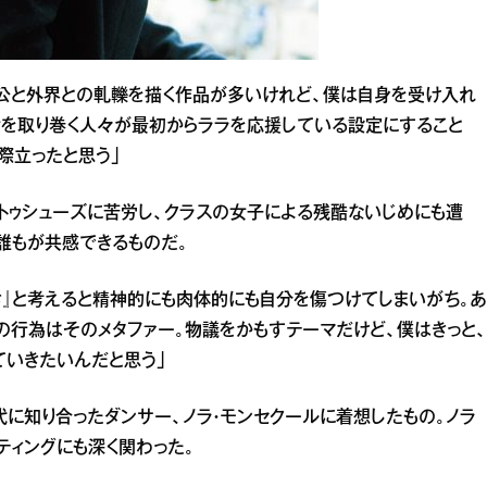
主人公と外界との軋轢を描く作品が多いけれど、僕は自身を受け入れ
を取り巻く人々が最初からララを応援している設定にすること
際立ったと思う」
ゥシューズに苦労し、クラスの女子による残酷ないじめにも遭
誰もが共感できるものだ。
き』と考えると精神的にも肉体的にも自分を傷つけてしまいがち。あ
の行為はそのメタファー。物議をかもすテーマだけど、僕はきっと、
ていきたいんだと思う」
代に知り合ったダンサー、ノラ・モンセクールに着想したもの。ノラ
ティングにも深く関わった。