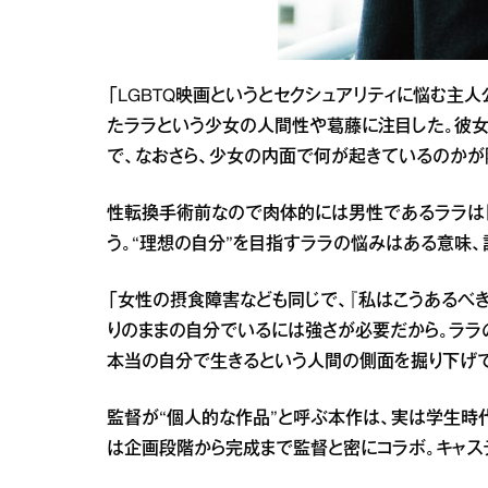
「LGBTQ映画というとセクシュアリティに悩む
たララという少女の人間性や葛藤に注目した。彼女
で、なおさら、少女の内面で何が起きているのかが
性転換手術前なので肉体的には男性であるララはト
う。“理想の自分”を目指すララの悩みはある意味、
「女性の摂食障害なども同じで、『私はこうあるべ
りのままの自分でいるには強さが必要だから。ララ
本当の自分で生きるという人間の側面を掘り下げ
監督が“個人的な作品”と呼ぶ本作は、実は学生時
は企画段階から完成まで監督と密にコラボ。キャス