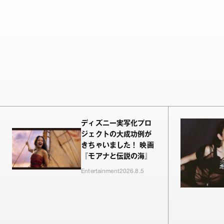
ディズニー実写化プロ
ジェクトの大成功例が
きちゃいました！ 映画
『モアナと伝説の海』
Entertainment
2026.8.5