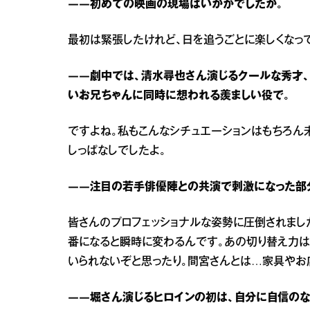
――初めての映画の現場はいかがでしたか。
最初は緊張したけれど、日を追うごとに楽しくなっ
――劇中では、清水尋也さん演じるクールな秀才
いお兄ちゃんに同時に想われる羨ましい役で。
ですよね。私もこんなシチュエーションはもちろん
しっぱなしでしたよ。
――注目の若手俳優陣との共演で刺激になった部
皆さんのプロフェッショナルな姿勢に圧倒されまし
番になると瞬時に変わるんです。あの切り替え力は
いられないぞと思ったり。間宮さんとは…家具やお
――堀さん演じるヒロインの初は、自分に自信のな