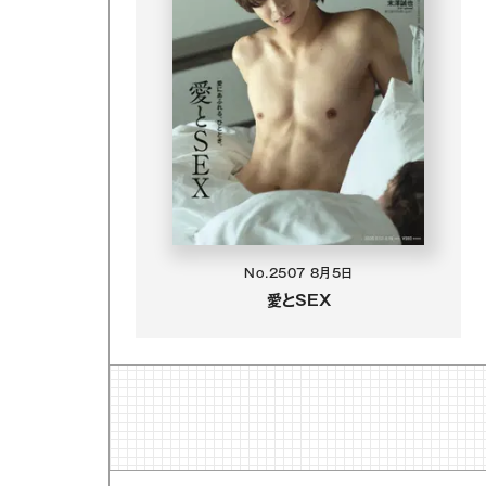
No.2507
8月5日
愛とSEX