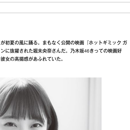
が初夏の風に踊る。まもなく公開の映画『ホットギミック ガ
ンに抜擢された堀未央奈さんだ。乃木坂46きっての映画好
た彼女の高揚感があふれていた。