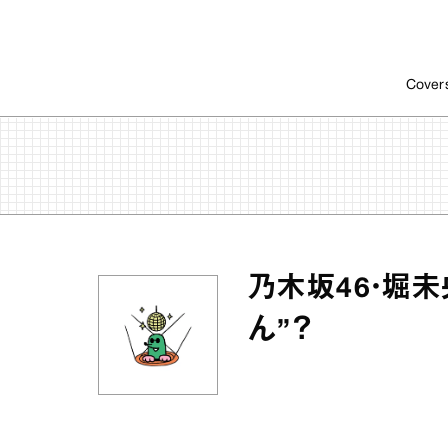
Cover
乃木坂46・堀
ん”？