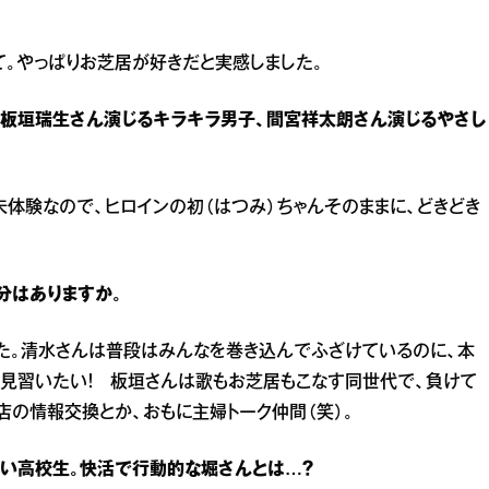
て。やっぱりお芝居が好きだと実感しました。
、板垣瑞生さん演じるキラキラ男子、間宮祥太朗さん演じるやさし
未体験なので、ヒロインの初（はつみ）ちゃんそのままに、どきどき
分はありますか。
た。清水さんは普段はみんなを巻き込んでふざけているのに、本
見習いたい！ 板垣さんは歌もお芝居もこなす同世代で、負けて
店の情報交換とか、おもに主婦トーク仲間（笑）。
い高校生。快活で行動的な堀さんとは…？