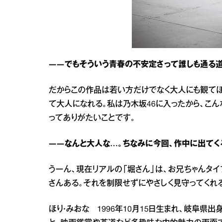
――でもそういう青春の不安定さって誰しも通る道
だからこの作品は若い方だけでなく大人にも観てほ
て大人になれる。私は乃木坂46に入ったから、こ
ってありがたいことです。
――なんと大人な…。ちなみに今回、作中に出てく
うーん、現在リアルの「堀さん」は、お兄ちゃんタイ
さんある。それを制限せずにやさしく見守ってくれ
ほり・みおな 1996年10月15日生まれ、岐阜県