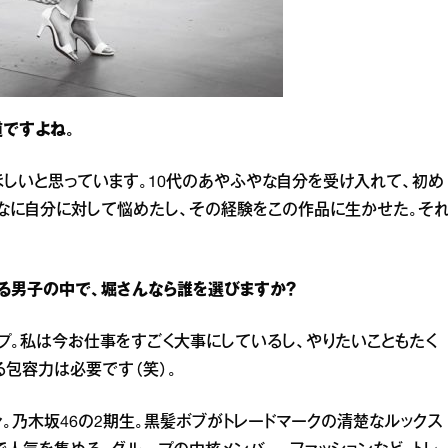
ですよね。
しいと思っています。10代のあやふやな自分を受け入れて、初め
んなに自分に対して悩めたし、その経験をこの作品に生かせた。そ
る男子の中で、堀さんなら誰を選びますか？
プ。私は今お仕事をすごく大事にしているし、やりたいこともたく
る包容力は必要です（笑）。
出身。乃木坂46の2期生。黒髪ボブがトレードマークの清楚なルックス