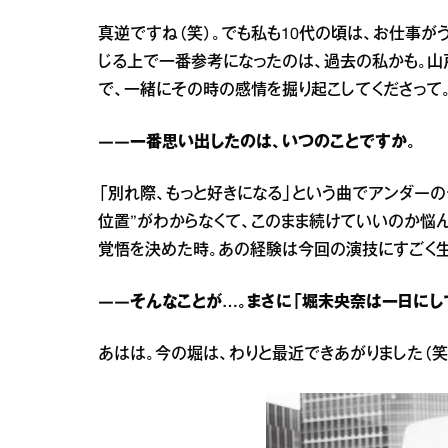
真逆ですね（笑）。でも私も10代の頃は、お仕事が
じる上で一番参考になったのは、過去の私かも。山
で、一緒にその時の感情を掘り起こしてくださって
――一番思い出したのは、いつのことですか。
「別れ際、もっと好きになる」という曲でアンダー
位置”がわからなくて、このまま続けていいのか悩ん
覚悟を決めた時。あの経験は今回の演技にすごく生
――そんなことが…。まさに「堀未央奈は一日にし
あはは。今の堀は、わりと最近できあがりました（笑