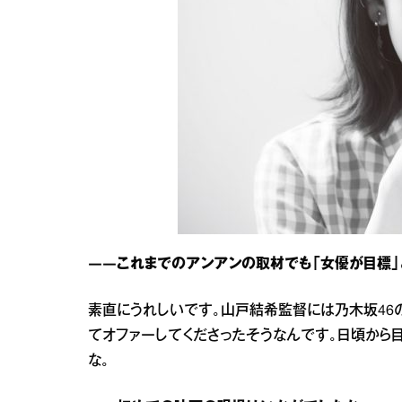
――これまでのアンアンの取材でも「女優が目標」
素直にうれしいです。山戸結希監督には乃木坂46
てオファーしてくださったそうなんです。日頃から
な。