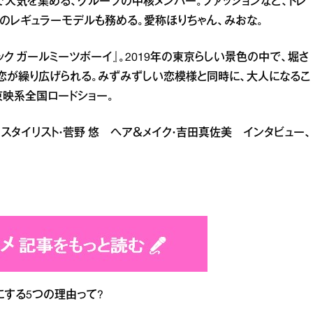
人気を集める、グループの中核メンバー。ファッションなど、トレ
のレギュラーモデルも務める。愛称ほりちゃん、みおな。
ク ガールミーツボーイ』。2019年の東京らしい景色の中で、堀さ
恋が繰り広げられる。みずみずしい恋模様と同時に、大人になるこ
東映系全国ロードショー。
真紀 スタイリスト・菅野 悠 ヘア＆メイク・吉田真佐美 インタビュー、
する5つの理由って?