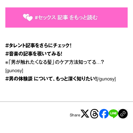
＃タレント
記事をさらにチェック！
＃音楽
の記事を覗いてみる！
※
「男が触れたくなる髪」のケア方法知ってる…？
[gunosy]
＃男の体験談
について、もっと深く知りたい！
[/gunosy]
Share