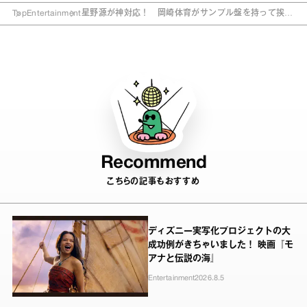
Top
Entertainment
星野源が神対応！ 岡崎体育がサンプル盤を持って挨拶
したら…
Recommend
こちらの記事もおすすめ
ディズニー実写化プロジェクトの大
成功例がきちゃいました！ 映画『モ
アナと伝説の海』
Entertainment
2026.8.5