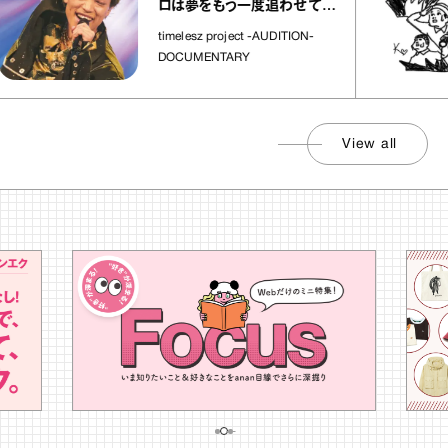
ロは夢をもう一度追わせてく
れた場所」
timelesz project -AUDITION-
DOCUMENTARY
View all