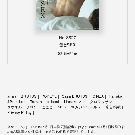
No.2507
愛とSEX
8月5日
発売
anan
BRUTUS
POPEYE
Casa BRUTUS
GINZA
Hanako
&Premium
Tarzan
colocal
Hanakoママ
クロワッサン
クウネル・サロン
こここ
MCS
マガジンワールド
広告掲載
Privacy Policy
当サイトでは、2021年4月1日以降更新記事内および 2021年4月1日以降刊行
の本誌記事内の価格は、原則税込価格で表記しています。