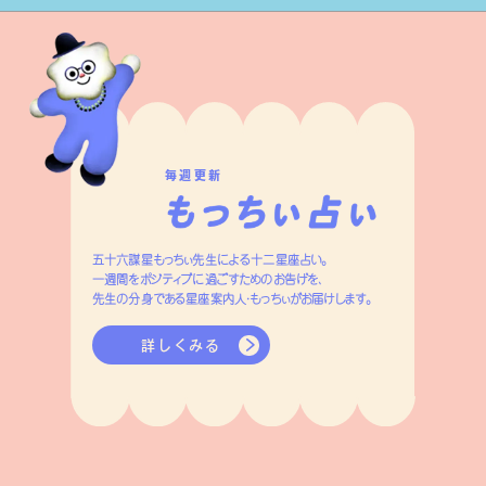
毎週更新
五十六謀星もっちぃ先生による十二星座占い。
一週間をポジティブに過ごすためのお告げを、
先生の分身である星座案内人・もっちぃがお届けします。
詳しくみる