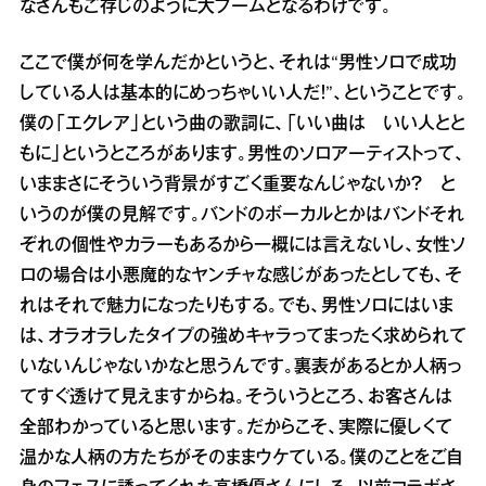
なさんもご存じのように大ブームとなるわけです。
ここで僕が何を学んだかというと、それは“男性ソロで成功
している人は基本的にめっちゃいい人だ！”、ということです。
僕の「エクレア」という曲の歌詞に、「いい曲は いい人とと
もに」というところがあります。男性のソロアーティストって、
いままさにそういう背景がすごく重要なんじゃないか？ と
いうのが僕の見解です。バンドのボーカルとかはバンドそれ
ぞれの個性やカラーもあるから一概には言えないし、女性ソ
ロの場合は小悪魔的なヤンチャな感じがあったとしても、そ
れはそれで魅力になったりもする。でも、男性ソロにはいま
は、オラオラしたタイプの強めキャラってまったく求められて
いないんじゃないかなと思うんです。裏表があるとか人柄っ
てすぐ透けて見えますからね。そういうところ、お客さんは
全部わかっていると思います。だからこそ、実際に優しくて
温かな人柄の方たちがそのままウケている。僕のことをご自