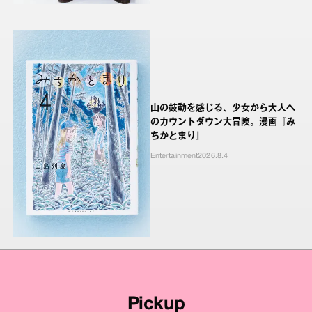
山の鼓動を感じる、少女から大人へ
のカウントダウン大冒険。漫画『み
ちかとまり』
Entertainment
2026.8.4
Pickup