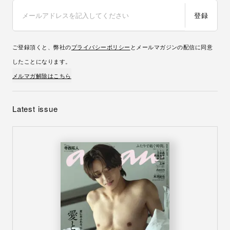
登録
ご登録頂くと、弊社の
プライバシーポリシー
とメールマガジンの配信に同意
したことになります。
メルマガ解除はこちら
Latest issue