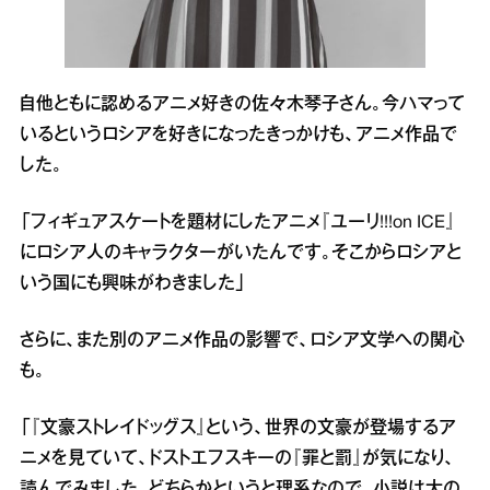
自他ともに認めるアニメ好きの佐々木琴子さん。今ハマって
いるというロシアを好きになったきっかけも、アニメ作品で
した。
「フィギュアスケートを題材にしたアニメ『ユーリ!!!on ICE』
にロシア人のキャラクターがいたんです。そこからロシアと
いう国にも興味がわきました」
さらに、また別のアニメ作品の影響で、ロシア文学への関心
も。
「『文豪ストレイドッグス』という、世界の文豪が登場するア
ニメを見ていて、ドストエフスキーの『罪と罰』が気になり、
読んでみました。どちらかというと理系なので、小説は大の