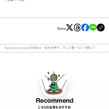
Share
Top
Entertainment
乃木坂46・佐々木琴子、アニメ愛→ロシア愛に？ 一
人旅も計画
Recommend
こちらの記事もおすすめ