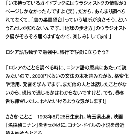
「いま持っているガイドブックにはウラジオストクの情報が3
ページしかなかったんですよ（笑）。だから、あんまり調べら
れてなくて、『鷹の巣展望台』っていう場所が良さそう、とい
うことしか知らないんです。『地球の歩き方』のウラジオスト
ク編がそろそろ届くはずなので、楽しみにしてます」
ロシア語も独学で勉強中。旅行でも役に立ちそう？
「ロシアのことを調べる時に、ロシア語の原典にあたって読
みたいので、2000円くらいの文法の本を読みながら、格変化
や活用、発音を学んでます。まだ他の人とは話したことがな
いから、現地で通じるかはわからないですけど。でも、巻き
舌も練習したし、わりといけるような気がします！」
ささき・ことこ 1998年8月28日生まれ、埼玉県出身。映画
『名探偵コナン』をきっかけに、コナン・ドイルの小説を最近
読み始めたところ。