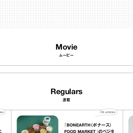
Movie
ムービー
Regulars
連載
40
articles
36
articles
『BONEARTH（ボナース）
アトリエ
FOOD MARKET』のベジタ