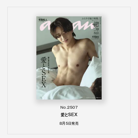
No.2507
愛とSEX
8月5日
発売