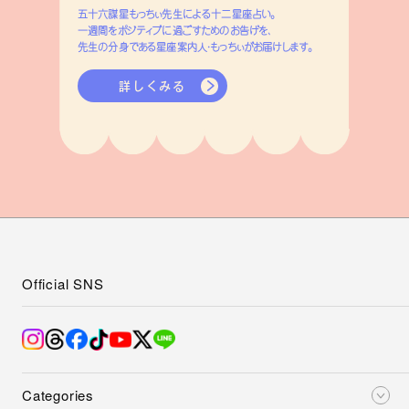
五十六謀星もっちぃ先生による十二星座占い。
一週間をポジティブに過ごすためのお告げを、
先生の分身である星座案内人・もっちぃがお届けします。
詳しくみる
Official SNS
Categories