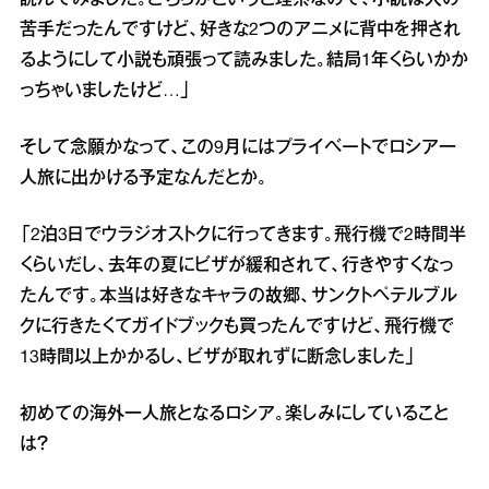
苦手だったんですけど、好きな2つのアニメに背中を押され
るようにして小説も頑張って読みました。結局1年くらいかか
っちゃいましたけど…」
そして念願かなって、この9月にはプライベートでロシア一
人旅に出かける予定なんだとか。
「2泊3日でウラジオストクに行ってきます。飛行機で2時間半
くらいだし、去年の夏にビザが緩和されて、行きやすくなっ
たんです。本当は好きなキャラの故郷、サンクトペテルブル
クに行きたくてガイドブックも買ったんですけど、飛行機で
13時間以上かかるし、ビザが取れずに断念しました」
初めての海外一人旅となるロシア。楽しみにしていること
は？