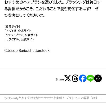
おすすめのヘアブラシを選びました。ブラッシングは毎日す
る習慣だからこそ、こだわることで髪も変化するはず！ ぜ
ひ参考にしてくださいね。
【参考サイト】
『アヴェダ』公式サイト
『ウェットブラシ』公式サイト
『ラブクロム』公式サイト
©Josep Suria/shutterstock
Share
Top
Beauty
とかすだけで髪“サラサラ”を実感！ ブラシマニア厳選「おすす
めヘアブラシ」3つ