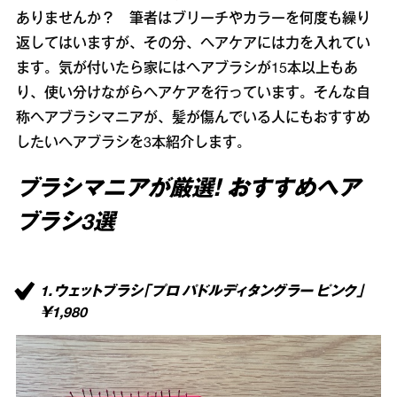
ありませんか？ 筆者はブリーチやカラーを何度も繰り
返してはいますが、その分、ヘアケアには力を入れてい
ます。気が付いたら家にはヘアブラシが15本以上もあ
り、使い分けながらヘアケアを行っています。そんな自
称ヘアブラシマニアが、髪が傷んでいる人にもおすすめ
したいヘアブラシを3本紹介します。
ブラシマニアが厳選！ おすすめヘア
ブラシ3選
1．ウェットブラシ「プロ パドルディタングラー ピンク」
￥1,980