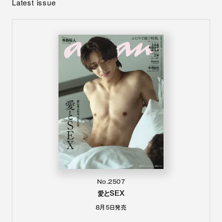
Latest issue
No.2507
愛とSEX
8月5日
発売