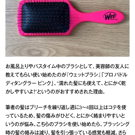
お風呂上りやバスタイム中のブラシとして、美容師の友人に
教えてもらい使い始めたのが『ウェットブラシ』「プロ パドル
ディタングラー ピンク」。“濡れた髪にも使えて、とにかく乾
かしやすいよ！”というのがおすすめされた理由。
筆者の髪はブリーチを繰り返し週に3～4回以上はコテを使
っているため、髪の傷みがひどく、とにかく絡まりやすいと
いうのが悩み。こちらのブラシを使い始めたら、ブラッシング
時の髪の絡みは減り、髪を引っ張っている感覚も軽減。さら