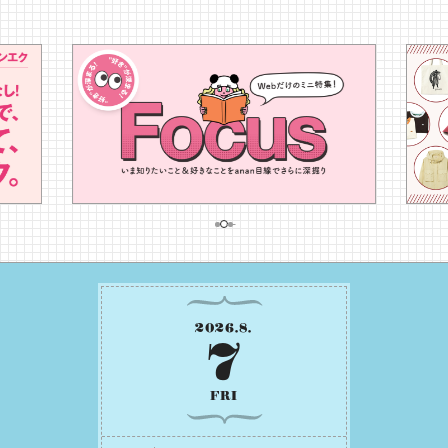
2026
.
8
.
7
FRI