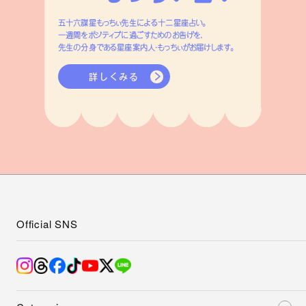
五十六謀星もっちぃ先生による十二星座占い。
一週間をポジティブに過ごすためのお告げを、
先生の分身である星座案内人・もっちぃがお届けします。
詳しくみる
Official SNS