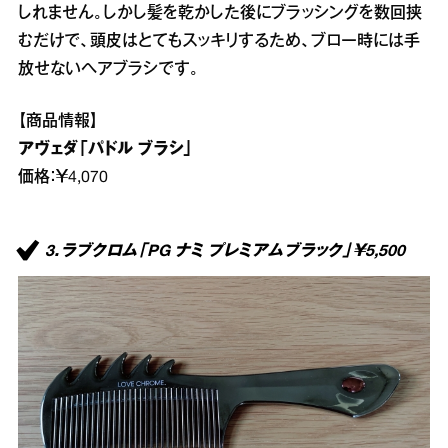
しれません。しかし髪を乾かした後にブラッシングを数回挟
むだけで、頭皮はとてもスッキリするため、ブロー時には手
放せないヘアブラシです。
【商品情報】
アヴェダ「パドル ブラシ」
価格：￥4,070
3．ラブクロム「PG ナミ プレミアムブラック」￥5,500