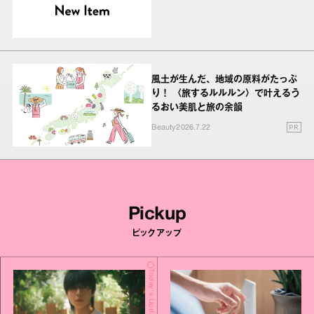
風土が生んだ、地域の原料がたっぷ
り！ 〈旅するルルルン〉で叶えるう
るおい美肌と旅の余韻
PR
Beauty
2026.7.22
Pickup
ピックアップ
Today's Update