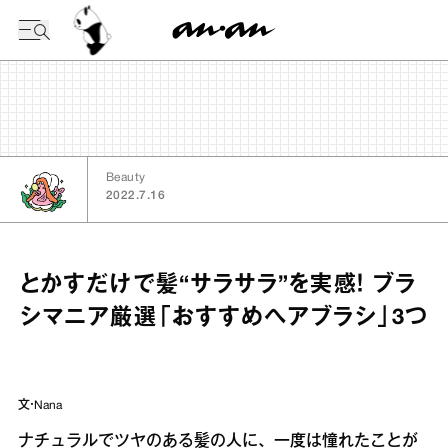
今日の暦
Beauty
2022.7.16
とかすだけで髪“サラサラ”を実感！ ブラ
シマニア厳選「おすすめヘアブラシ」3つ
文・Nana
ナチュラルでツヤのある髪の人に、一度は憧れたことが