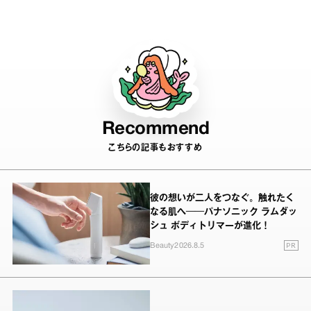
Recommend
こちらの記事もおすすめ
彼の想いが二人をつなぐ。触れたく
なる肌へ──パナソニック ラムダッ
シュ ボディトリマーが進化！
PR
Beauty
2026.8.5