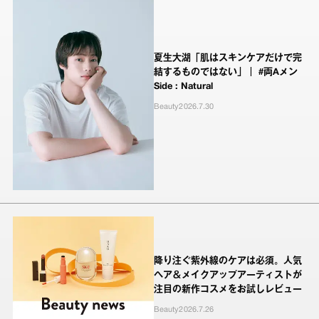
夏生大湖「肌はスキンケアだけで完
結するものではない」｜ #両Aメン
Side : Natural
Beauty
2026.7.30
降り注ぐ紫外線のケアは必須。人気
ヘア＆メイクアップアーティストが
注目の新作コスメをお試しレビュー
Beauty
2026.7.26