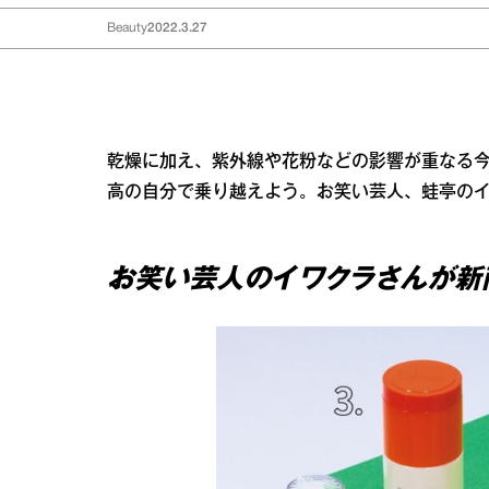
Beauty
2022.3.27
乾燥に加え、紫外線や花粉などの影響が重なる
高の自分で乗り越えよう。お笑い芸人、蛙亭の
お笑い芸人のイワクラさんが新