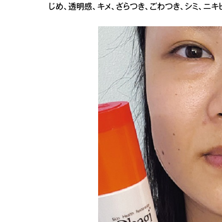
じめ、透明感、キメ、ざらつき、ごわつき、シミ、ニ