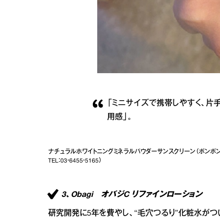
「ミニサイズで携帯しやすく、片
用感」。
ナチュラルホワイトニングミネラルパウダーサンスクリーン（ポンポンタイプ
TEL：03・6455・5165）
3、Obagi オバジC リファインローション
研究開発に5年を費やし、“毛穴つるり”化粧水がつ