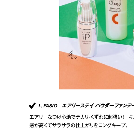
1、FASIO エアリーステイ パウダーファンデーシ
エアリーなつけ心地でテカリ・くずれに超強い！ キ
感が高くてサラサラの仕上がりをロングキープ。