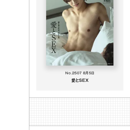
No.2507
8月5日
愛とSEX