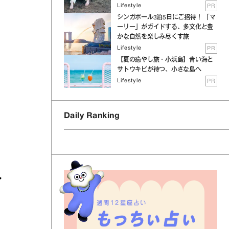
Lifestyle
PR
シンガポール3泊5日にご招待！ 「マ
ーリー」がガイドする、多文化と豊
かな自然を楽しみ尽くす旅
Lifestyle
PR
【夏の癒やし旅・小浜島】青い海と
サトウキビが待つ、小さな島へ
Lifestyle
PR
Daily Ranking
・
週間12星座占い