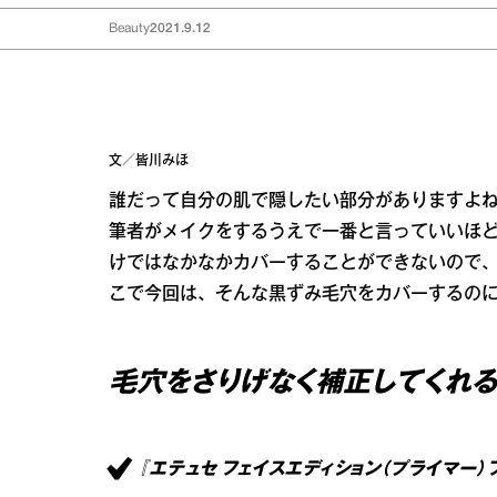
Beauty
2021.9.12
文／皆川みほ
誰だって自分の肌で隠したい部分がありますよ
筆者がメイクをするうえで一番と言っていいほ
けではなかなかカバーすることができないので
こで今回は、そんな黒ずみ毛穴をカバーするのに
毛穴をさりげなく補正してくれ
『エテュセ フェイスエディション（プライマー）フ