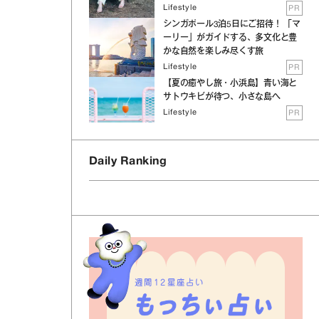
Lifestyle
PR
シンガポール3泊5日にご招待！ 「マ
ーリー」がガイドする、多文化と豊
かな自然を楽しみ尽くす旅
Lifestyle
PR
【夏の癒やし旅・小浜島】青い海と
サトウキビが待つ、小さな島へ
Lifestyle
PR
Daily Ranking
週間12星座占い