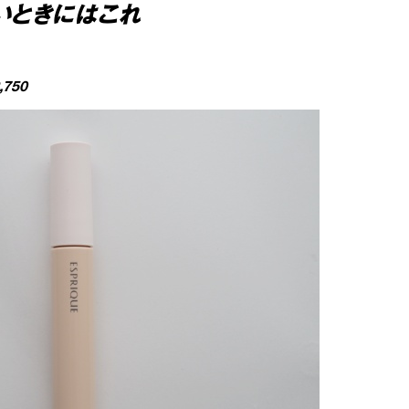
いときにはこれ
750