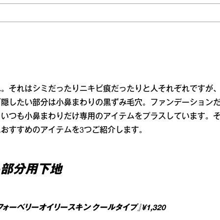
ね。それはシミだったりニキビ痕だったりと人それぞれですが
ど隠したい部分は小鼻まわりの黒ずみ毛穴。ファンデーション
、いつも小鼻まわりだけ専用のアイテムをプラスしています。
おすすめのアイテムを3つご紹介します。
る部分用下地
ォーベリーオイリースキン クールタイプ』¥1,320