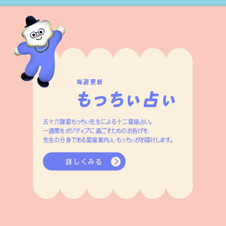
一週間をポジティブに過ごすためのお告げを、
先生の分身である星座案内人・もっちぃがお届けします。
詳しくみる
Official SNS
Categories