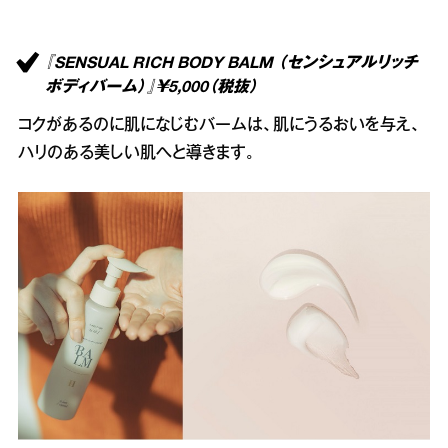
『SENSUAL RICH BODY BALM （センシュアルリッチ
ボディバーム）』￥5,000（税抜）
コクがあるのに肌になじむバームは、肌にうるおいを与え、
ハリのある美しい肌へと導きます。