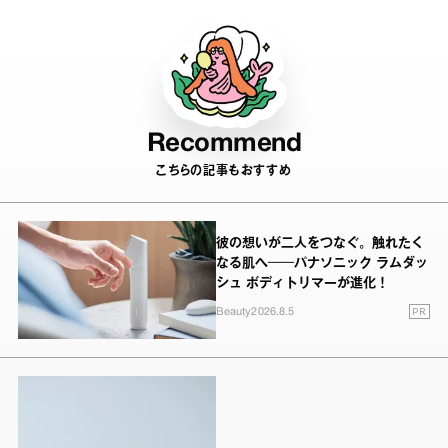
Recommend
こちらの記事もおすすめ
彼の想いが二人をつなぐ。触れたく
なる肌へ──パナソニック ラムダッ
シュ ボディトリマーが進化！
PR
Beauty
2026.8.5