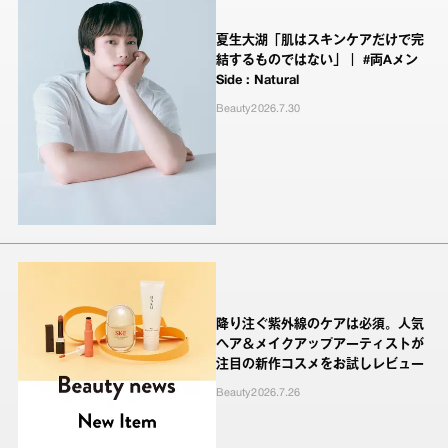
夏生大湖「肌はスキンケアだけで完
結するものではない」｜ #両Aメン
Side : Natural
Beauty
2026.7.30
降り注ぐ紫外線のケアは必須。人気
ヘア＆メイクアップアーティストが
注目の新作コスメをお試しレビュー
Beauty
2026.7.26