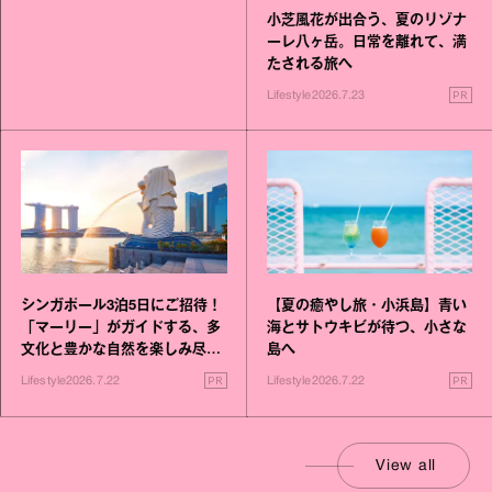
小芝風花が出合う、夏のリゾナ
ーレ八ヶ岳。日常を離れて、満
たされる旅へ
PR
Lifestyle
2026.7.23
シンガポール3泊5日にご招待！
【夏の癒やし旅・小浜島】青い
「マーリー」がガイドする、多
海とサトウキビが待つ、小さな
文化と豊かな自然を楽しみ尽く
島へ
す旅
PR
PR
Lifestyle
2026.7.22
Lifestyle
2026.7.22
View all