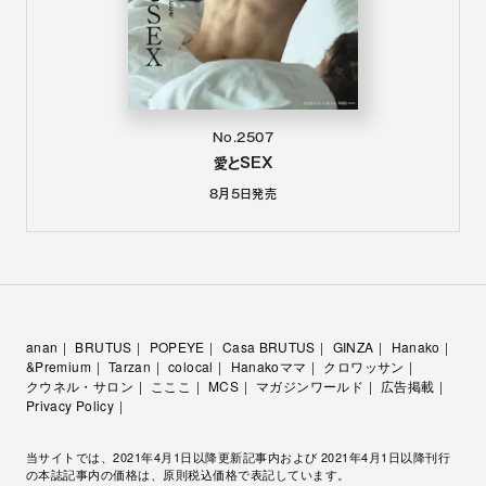
anan
BRUTUS
POPEYE
Casa BRUTUS
GINZA
Hanako
&Premium
Tarzan
colocal
Hanakoママ
クロワッサン
クウネル・サロン
こここ
MCS
マガジンワールド
広告掲載
Privacy Policy
当サイトでは、2021年4月1日以降更新記事内および 2021年4月1日以降刊行
の本誌記事内の価格は、原則税込価格で表記しています。
© 1945-
2026
by Magazine House, Ltd. (Tokyo)