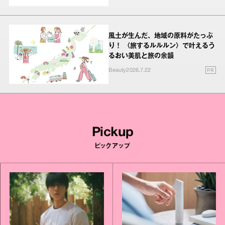
風土が生んだ、地域の原料がたっぷ
り！ 〈旅するルルルン〉で叶えるう
るおい美肌と旅の余韻
PR
Beauty
2026.7.22
Pickup
ピックアップ