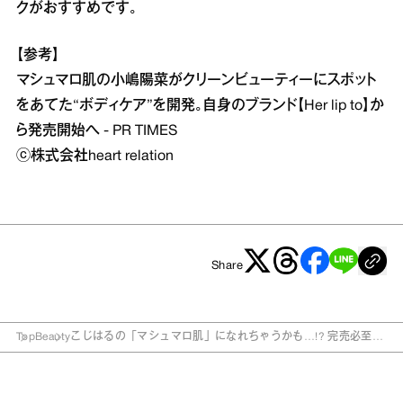
クがおすすめです。
【参考】
マシュマロ肌の小嶋陽菜がクリーンビューティーにスポット
をあてた“ボディケア”を開発。自身のブランド【Her lip to】か
ら発売開始へ - PR TIMES
ⓒ株式会社heart relation
Share
Top
Beauty
こじはるの「マシュマロ肌」になれちゃうかも…!? 完売必至
の“ボディバーム”が本日発売