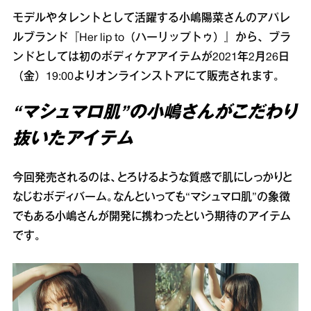
モデルやタレントとして活躍する小嶋陽菜さんのアパレ
ルブランド『Her lip to（ハーリップトゥ）』から、ブラ
ンドとしては初のボディケアアイテムが2021年2月26日
（金）19:00よりオンラインストアにて販売されます。
“マシュマロ肌”の小嶋さんがこだわり
抜いたアイテム
今回発売されるのは、とろけるような質感で肌にしっかりと
なじむボディバーム。なんといっても“マシュマロ肌”の象徴
でもある小嶋さんが開発に携わったという期待のアイテム
です。