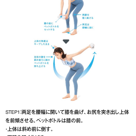
STEP1：両足を腰幅に開いて膝を曲げ、お尻を突き出し上体
を前傾させる。ペットボトルは膝の前。
・上体は斜め前に倒す。