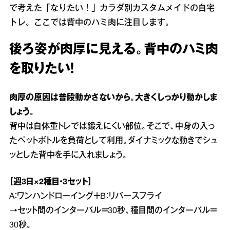
で考えた「なりたい！」カラダ別カスタムメイドの自宅
トレ。ここでは背中のハミ肉に注目します。
後ろ姿が肉厚に見える。背中のハミ肉
を取りたい！
肉厚の原因は普段動かさないから。大きくしっかり動かしま
しょう。
背中は自体重トレでは鍛えにくい部位。そこで、中身の入っ
たペットボトルを負荷として利用。ダイナミックな動きでシュ
ッとした背中を手に入れましょう。
【週3日×2種目・3セット】
A：ワンハンドローイング＋B：リバースフライ
→セット間のインターバル＝30秒、種目間のインターバル＝
30秒。