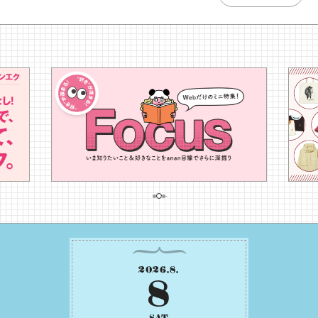
2026
.
8
.
8
SAT