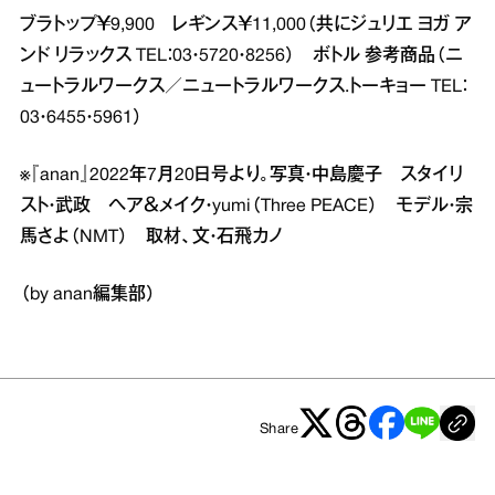
ブラトップ￥9,900 レギンス￥11,000（共にジュリエ ヨガ ア
ンド リラックス TEL：03・5720・8256） ボトル 参考商品（ニ
ュートラルワークス／ニュートラルワークス.トーキョー TEL：
03・6455・5961）
※『anan』2022年7月20日号より。写真・中島慶子 スタイリ
スト・武政 ヘア＆メイク・yumi（Three PEACE） モデル・宗
馬さよ（NMT） 取材、文・石飛カノ
（by anan編集部）
Share