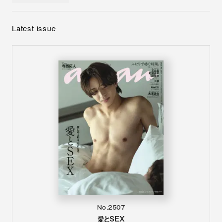
Latest issue
No.2507
愛とSEX