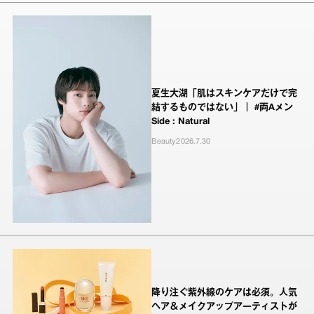
夏生大湖「肌はスキンケアだけで完
結するものではない」｜ #両Aメン
Side : Natural
Beauty
2026.7.30
降り注ぐ紫外線のケアは必須。人気
ヘア＆メイクアップアーティストが