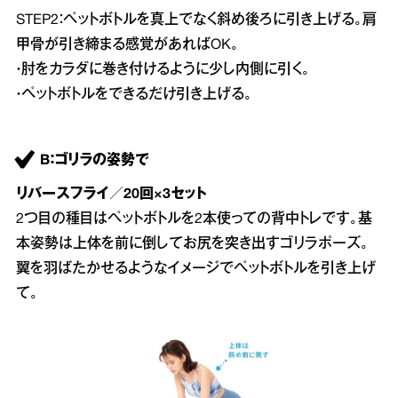
STEP2：ペットボトルを真上でなく斜め後ろに引き上げる。肩
甲骨が引き締まる感覚があればOK。
・肘をカラダに巻き付けるように少し内側に引く。
・ペットボトルをできるだけ引き上げる。
B：ゴリラの姿勢で
リバースフライ／20回×3セット
2つ目の種目はペットボトルを2本使っての背中トレです。基
本姿勢は上体を前に倒してお尻を突き出すゴリラポーズ。
翼を羽ばたかせるようなイメージでペットボトルを引き上げ
て。