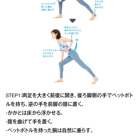
STEP1：両足を大きく前後に開き、後ろ脚側の手でペットボト
ルを持ち、逆の手を前脚の膝に置く。
・かかとは床から浮かせる。
・膝を曲げて手を置く。
・ペットボトルを持った腕は自然に垂らす。