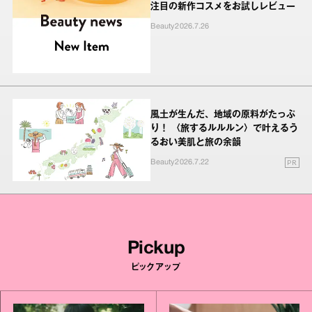
注目の新作コスメをお試しレビュー
Beauty
2026.7.26
風土が生んだ、地域の原料がたっぷ
り！ 〈旅するルルルン〉で叶えるう
るおい美肌と旅の余韻
PR
Beauty
2026.7.22
Pickup
ピックアップ