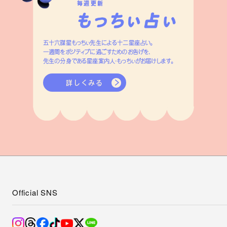
毎週更新
五十六謀星もっちぃ先生による十二星座占い。
一週間をポジティブに過ごすためのお告げを、
先生の分身である星座案内人・もっちぃがお届けします。
詳しくみる
Official SNS