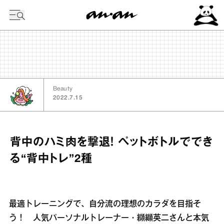
今日の暦
Beauty
2022.7.15
背中のハミ肉を撃退！ ペットボトルででき
る“背中トレ”2種
最適トレーニングで、自分流の理想のカラダを目指そ
う！ 人気パーソナルトレーナー・纐纈英二さんと本気