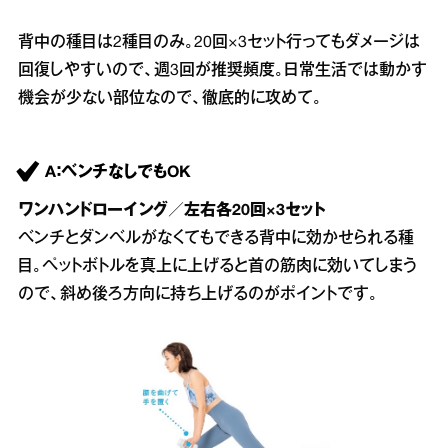
背中の種目は2種目のみ。20回×3セット行ってもダメージは
回復しやすいので、週3回が推奨頻度。日常生活では動かす
機会が少ない部位なので、徹底的に攻めて。
A：ベンチなしでもOK
ワンハンドローイング／左右各20回×3セット
ベンチとダンベルがなくてもできる背中に効かせられる種
目。ペットボトルを真上に上げると首の筋肉に効いてしまう
ので、斜め後ろ方向に持ち上げるのがポイントです。