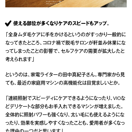
使える部位が多くなりケアのスピードもアップ。
「全身ムダ毛ケアに手をかけるというのがすっかり一般的に
なってきたところ、コロナ禍で脱毛サロンが軒並み休業にな
ってしまったことの影響で、セルフケアの需要が拡大したと
考えられます」
というのは、家電ライターの田中真紀子さん。専門家から見
ても、最近の家庭用マシンの高機能化は目覚ましいとか。
「連続照射でスピーディにケアできるようになったり、VIOな
どデリケートな部分もお手入れできるマシンが増えました。
全体的に照射パワーも強くなり、太い毛にも使えるようにな
ったり、効果を実感しやすくなったことも、愛用者が多くなっ
た理由の一つだと思います」