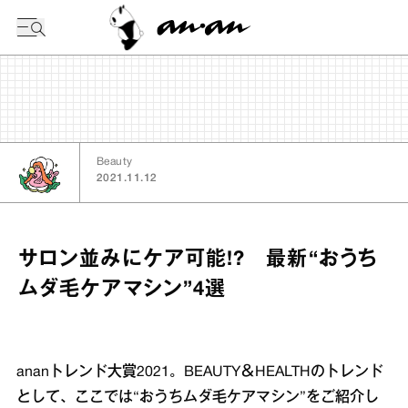
今日の暦
Beauty
2021.11.12
サロン並みにケア可能!? 最新“おうち
ムダ毛ケアマシン”4選
ananトレンド大賞2021。BEAUTY＆HEALTHのトレンド
として、ここでは“おうちムダ毛ケアマシン”をご紹介し