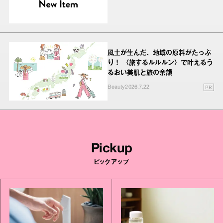
風土が生んだ、地域の原料がたっぷ
り！ 〈旅するルルルン〉で叶えるう
るおい美肌と旅の余韻
PR
Beauty
2026.7.22
Pickup
ピックアップ