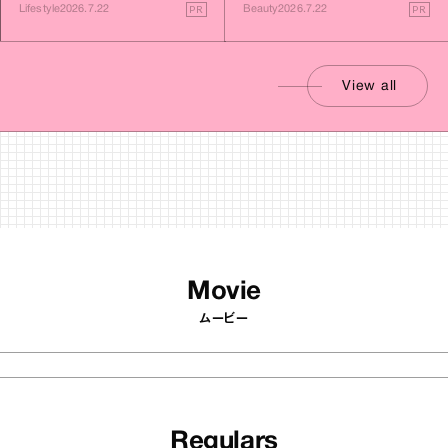
PR
PR
Lifestyle
2026.7.22
Beauty
2026.7.22
View all
Movie
ムービー
Regulars