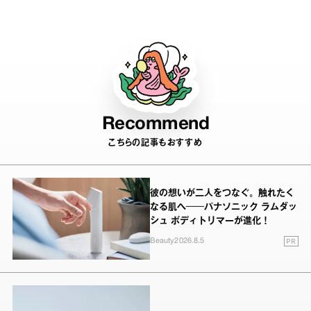
Recommend
こちらの記事もおすすめ
彼の想いが二人をつなぐ。触れたく
なる肌へ──パナソニック ラムダッ
シュ ボディトリマーが進化！
PR
Beauty
2026.8.5