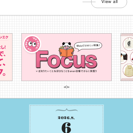
View all
2026
.
8
.
6