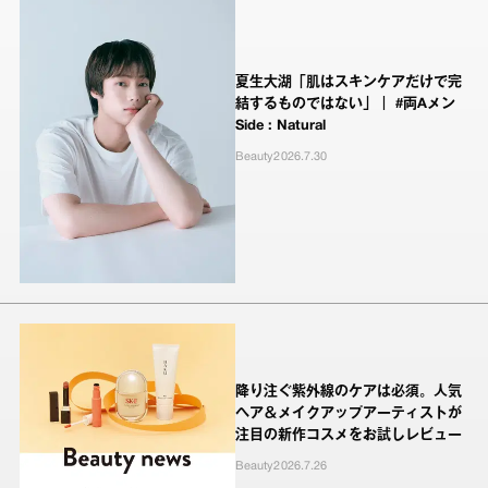
夏生大湖「肌はスキンケアだけで完
結するものではない」｜ #両Aメン
Side : Natural
Beauty
2026.7.30
降り注ぐ紫外線のケアは必須。人気
ヘア＆メイクアップアーティストが
注目の新作コスメをお試しレビュー
Beauty
2026.7.26