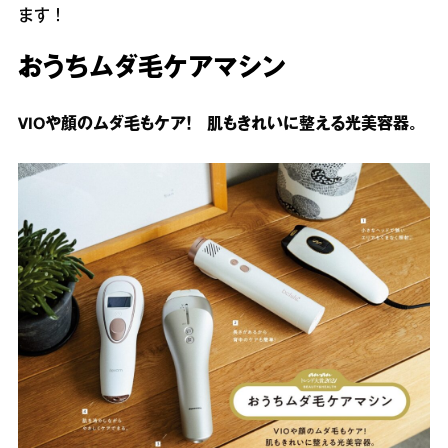
ます！
おうちムダ毛ケアマシン
VIOや顔のムダ毛もケア！ 肌もきれいに整える光美容器。