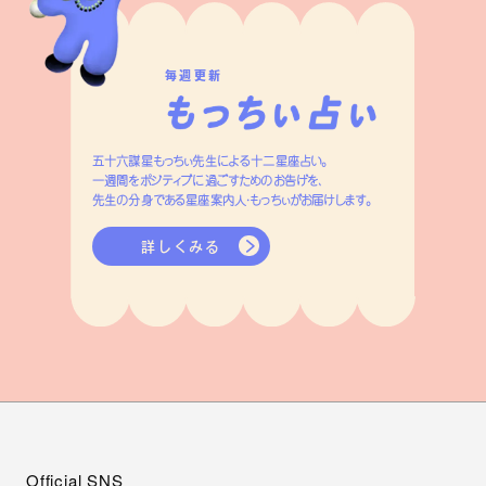
毎週更新
五十六謀星もっちぃ先生による十二星座占い。
一週間をポジティブに過ごすためのお告げを、
先生の分身である星座案内人・もっちぃがお届けします。
詳しくみる
Official SNS