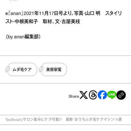
※『anan』2021年11月17日号より。写真・山口 明 スタイリ
スト・中根美和子 取材、文・古屋美枝
（by anan編集部）
ムダ毛ケア
美容家電
Share
Top
Beauty
サロン並みにケア可能!? 最新“おうちムダ毛ケアマシン”4選