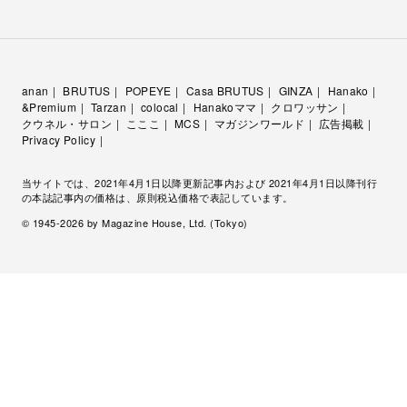
anan
BRUTUS
POPEYE
Casa BRUTUS
GINZA
Hanako
&Premium
Tarzan
colocal
Hanakoママ
クロワッサン
クウネル・サロン
こここ
MCS
マガジンワールド
広告掲載
Privacy Policy
当サイトでは、2021年4月1日以降更新記事内および 2021年4月1日以降刊行
の本誌記事内の価格は、原則税込価格で表記しています。
© 1945-
2026
by Magazine House, Ltd. (Tokyo)