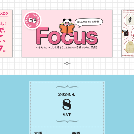
2026
.
8
.
8
SAT