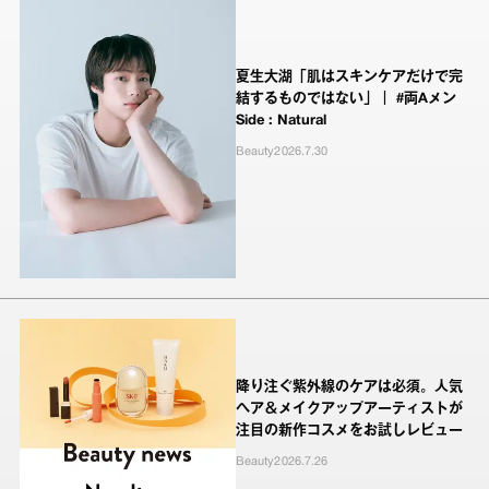
夏生大湖「肌はスキンケアだけで完
結するものではない」｜ #両Aメン
Side : Natural
Beauty
2026.7.30
降り注ぐ紫外線のケアは必須。人気
ヘア＆メイクアップアーティストが
注目の新作コスメをお試しレビュー
Beauty
2026.7.26