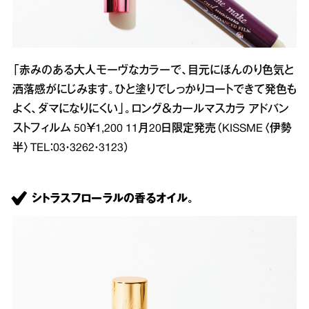
「赤みのある大人モーヴなカラーで、目元にほんのり色気と
洒落感がにじみます。ひと塗りでしっかりコートできて発色も
よく、ダマになりにくい」。ロング＆カールマスカラ アドバン
ストフィルム 50￥1,200 11月20日限定発売（KISSME〈伊勢
半〉TEL：03・3262・3123）
シトラスフローラルの香るオイル。