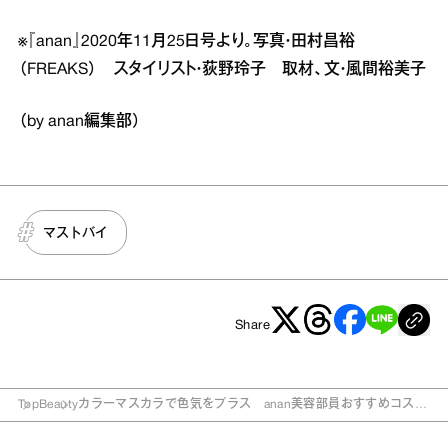
※『anan』2020年11月25日号より。写真・田村昌裕
（FREAKS） スタイリスト・荻野玲子 取材、文・風間裕美子
（by anan編集部）
マストバイ
Share
Top
Beauty
カラーマスカラで色気をプラス anan美容部員おすすめコスメ
3選