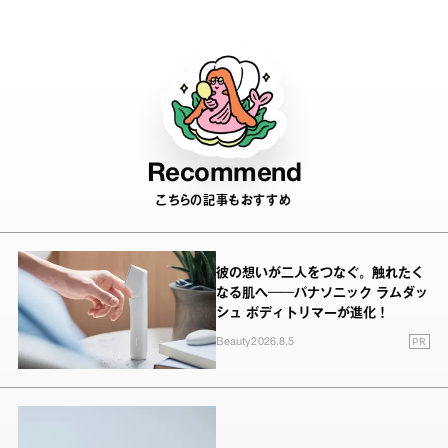
Recommend
こちらの記事もおすすめ
彼の想いが二人をつなぐ。触れたく
なる肌へ──パナソニック ラムダッ
シュ ボディトリマーが進化！
PR
Beauty
2026.8.5