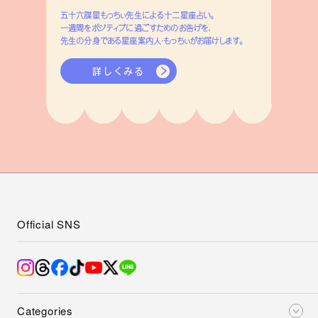
五十六謀星もっちぃ先生による十二星座占い。
一週間をポジティブに過ごすためのお告げを、
先生の分身である星座案内人・もっちぃがお届けします。
詳しくみる
Official SNS
Categories