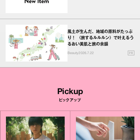
風土が生んだ、地域の原料がたっぷ
り！ 〈旅するルルルン〉で叶えるう
るおい美肌と旅の余韻
PR
Beauty
2026.7.22
Pickup
ピックアップ