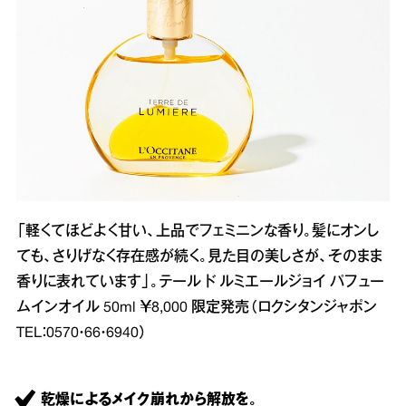
「軽くてほどよく甘い、上品でフェミニンな香り。髪にオンし
ても、さりげなく存在感が続く。見た目の美しさが、そのまま
香りに表れています」。テール ド ルミエールジョイ パフュー
ムインオイル 50ml ￥8,000 限定発売（ロクシタンジャポン
TEL：0570・66・6940）
乾燥によるメイク崩れから解放を。