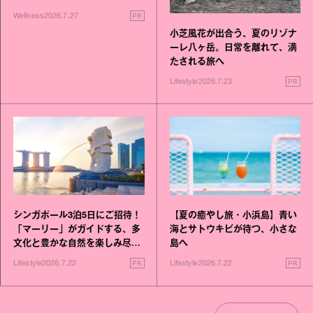
いこと毎日》シリーズが誕生
PR
Wellness
2026.7.27
小芝風花が出合う、夏のリゾナ
ーレ八ヶ岳。日常を離れて、満
たされる旅へ
PR
Lifestyle
2026.7.23
シンガポール3泊5日にご招待！
【夏の癒やし旅・小浜島】青い
「マーリー」がガイドする、多
海とサトウキビが待つ、小さな
文化と豊かな自然を楽しみ尽く
島へ
す旅
PR
PR
Lifestyle
2026.7.22
Lifestyle
2026.7.22