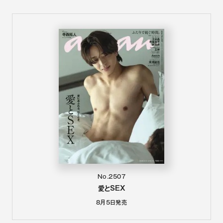
No.2507
愛とSEX
8月5日
発売