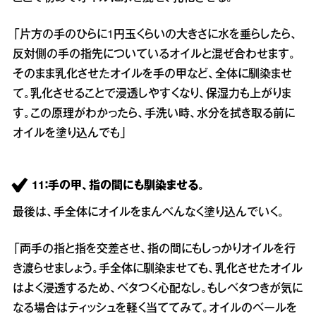
「片方の手のひらに1円玉くらいの大きさに水を垂らしたら、
反対側の手の指先についているオイルと混ぜ合わせます。
そのまま乳化させたオイルを手の甲など、全体に馴染ませ
て。乳化させることで浸透しやすくなり、保湿力も上がりま
す。この原理がわかったら、手洗い時、水分を拭き取る前に
オイルを塗り込んでも」
11：手の甲、指の間にも馴染ませる。
最後は、手全体にオイルをまんべんなく塗り込んでいく。
「両手の指と指を交差させ、指の間にもしっかりオイルを行
き渡らせましょう。手全体に馴染ませても、乳化させたオイル
はよく浸透するため、ベタつく心配なし。もしベタつきが気に
なる場合はティッシュを軽く当ててみて。オイルのベールを