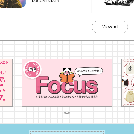
DOCUMENTARY
View all