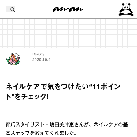
今日の暦
Beauty
2020.10.4
ネイルケアで気をつけたい“11ポイン
ト”をチェック！
育爪スタイリスト・嶋田美津惠さんが、ネイルケアの基
本ステップを教えてくれました。