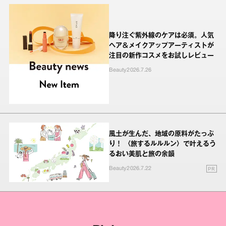
降り注ぐ紫外線のケアは必須。人気
ヘア＆メイクアップアーティストが
注目の新作コスメをお試しレビュー
Beauty
2026.7.26
風土が生んだ、地域の原料がたっぷ
り！ 〈旅するルルルン〉で叶えるう
るおい美肌と旅の余韻
PR
Beauty
2026.7.22