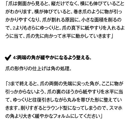
「爪は側面から見ると、縦だけでなく、横にも伸びていること
がわかります。横が伸びていると、巻き爪のように物が引っ
かかりやすくなり、爪が割れる原因に。小さな面積を削るの
で、2よりもさらにゆっくりと。爪の真下に紙やすりを入れるよ
うに当て、爪の先に向かって水平に動かしていきます」
4：両端の角が緩やかになるよう整える。
爪の形作りの仕上げは角の処理。
「3まで終えると、爪の両側の先端に尖った角が。ここに物が
引っかからないよう、爪の裏のほうから紙やすりを水平に当
て、ゆっくりと往復引きしながら丸みを帯びた形に整えてい
きます。削りすぎるとラウンド型になってしまうので、スマホ
の角より大きく緩やかなフォルムにしてください」