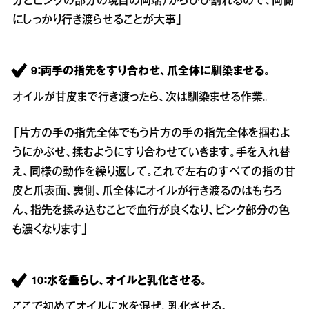
分とピンクの部分の境目の両端）からひび割れるので、両側
にしっかり行き渡らせることが大事」
9：両手の指先をすり合わせ、爪全体に馴染ませる。
オイルが甘皮まで行き渡ったら、次は馴染ませる作業。
「片方の手の指先全体でもう片方の手の指先全体を掴むよ
うにかぶせ、揉むようにすり合わせていきます。手を入れ替
え、同様の動作を繰り返して。これで左右のすべての指の甘
皮と爪表面、裏側、爪全体にオイルが行き渡るのはもちろ
ん、指先を揉み込むことで血行が良くなり、ピンク部分の色
も濃くなります」
10：水を垂らし、オイルと乳化させる。
ここで初めてオイルに水を混ぜ、乳化させる。