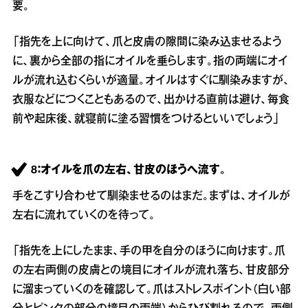
要。
「指先を上に向けて、爪と皮膚の隙間に染み込ませるよう
に、裏から全部の指にオイルを垂らします。指の両端にオイ
ルが流れ込むくらいが適量。オイルはすぐに馴染みますが、
衣服などにつくこともあるので、出かける直前は避け、毎食
前や起床後、就寝前に塗る習慣をつけるといいでしょう」
8：オイルを爪の左右、甘皮のほうへ流す。
手をこすり合わせて馴染ませるのはまだ。まずは、オイルが
左右に流れていくのを待って。
「指先を上にしたまま、手の甲を自分のほうに向けます。爪
の左右両側の皮膚との境目にオイルが流れ落ち、甘皮部分
に溜まっていくのを確認して。爪はストレスポイント（白い部