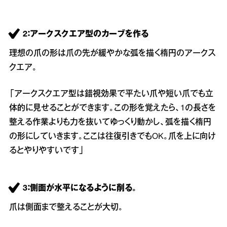
2：アークスクエア型のカーブを作る
理想の爪の形は爪の先が緩やかな弧を描く楕円のアークス
クエア。
「アークスクエア型は錯視効果で平たい爪や短い爪でも立
体的に見せることができます。この形を覚えたら、1の長さを
整える作業よりも力を抜いてゆっくり動かし、弧を描く楕円
の形にしていきます。ここは往復引きでもOK。爪を上に向け
るとやりやすいです」
3：側面が水平になるように削る。
爪は側面まで整えることが大切。