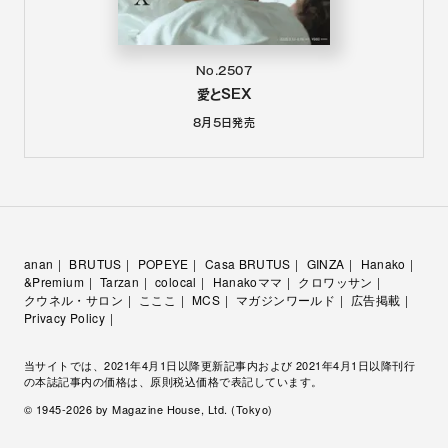
No.2507
愛とSEX
8月5日
発売
anan
BRUTUS
POPEYE
Casa BRUTUS
GINZA
Hanako
&Premium
Tarzan
colocal
Hanakoママ
クロワッサン
クウネル・サロン
こここ
MCS
マガジンワールド
広告掲載
Privacy Policy
当サイトでは、2021年4月1日以降更新記事内および 2021年4月1日以降刊行
の本誌記事内の価格は、原則税込価格で表記しています。
© 1945-
2026
by Magazine House, Ltd. (Tokyo)