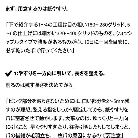
まず、用意するのは紙やすり。
「下で紹介する1～4の工程は目の粗い180～280グリッド、5
～6の仕上げには細かい320～400グリッドのものを。ウォッシ
ャブルタイプで強度があるものが◎。10日に一回を目安に、
必ず乾いた手で行ってください」
1：やすりを一方向に引いて、長さを整える。
削るのは残す長さを決めてから。
「ピンク部分を減らさないためには、白い部分を2～5mm残
すのが理想。整える指をしっかり固定してから、紙やすりを
爪に密着させて動かします。大事なのは、ゆっくりと一方向
に引くこと。早くやりすぎたり、往復引きしたりしてしまうと、
爪の繊維が毛羽立ち、二枚爪の原因になるので要注意」