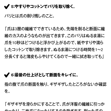
5：やすりやコットンでバリを取り除く。
バリとは爪の削り残しのこと。
「爪は3層の繊維でできているため、先端を削ると断面に繊
維のカスのようなものが出てきます。このバリはぬるま湯に
爪を10秒ほどつけると浮かび上がるので、紙やすりや濡ら
したコットンで取り除きます。ぬるま湯につける時間を1～2
分長くすると薄皮もふやけてくるので一緒に拭き取っても」
6：最後の仕上げとして断面をキレイに。
指の腹で爪の断面を触り、ギザギザしたところがないか確認
を。
「ギザギザを滑らかにすることで、爪が洋服の繊維に引っか