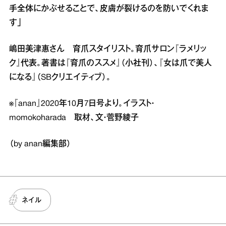
手全体にかぶせることで、皮膚が裂けるのを防いでくれま
す」
嶋田美津惠さん 育爪スタイリスト。育爪サロン『ラメリッ
ク』代表。著書は『育爪のススメ』（小社刊）、『女は爪で美人
になる』（SBクリエイティブ）。
※『anan』2020年10月7日号より。イラスト・
momokoharada 取材、文・菅野綾子
（by anan編集部）
ネイル