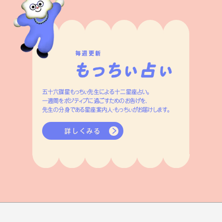
毎週更新
五十六謀星もっちぃ先生による十二星座占い。
一週間をポジティブに過ごすためのお告げを、
先生の分身である星座案内人・もっちぃがお届けします。
詳しくみる