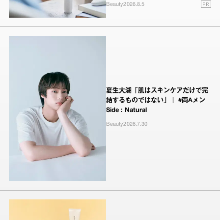
PR
Beauty
2026.8.5
夏生大湖「肌はスキンケアだけで完
結するものではない」｜ #両Aメン
Side : Natural
Beauty
2026.7.30