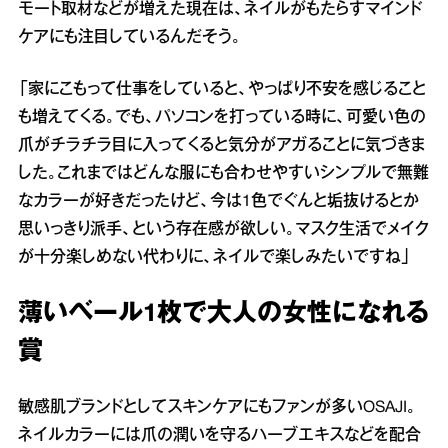
モート取材などが増えた現在は、ネイルがもたらすマインド
ケアにも注目しているんだそう。
「家にこもって仕事をしていると、やっぱり不安を感じること
も増えてくる。でも、パソコンを打っている時に、可愛い色の
爪がチラチラ目に入ってくると気分がアガることに気づきま
した。これまではどんな服にも合わせやすいシンプルで無難
なカラーが好きだったけど、今は1色でぐんと垢抜けるとか
思いっきり派手、という存在感が欲しい。マスク生活でメイク
が十分楽しめない代わりに、ネイルで楽しみたいですね」
薄いベール1枚で大人の女性になれる
賞
敏感肌ブランドとしてスキンケアにもファンが多いOSAJI。
ネイルカラーには爪の潤いを守るハーブエキスなどを配合