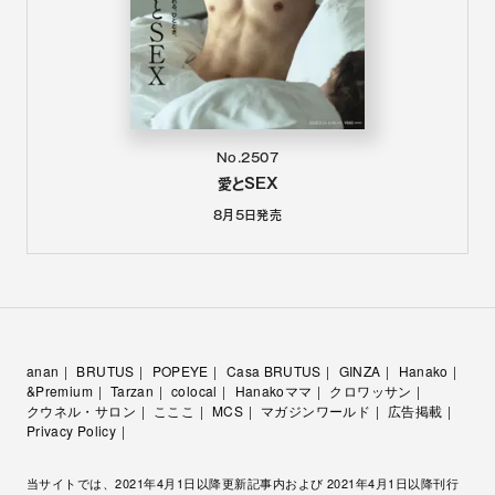
No.2507
愛とSEX
8月5日
発売
anan
BRUTUS
POPEYE
Casa BRUTUS
GINZA
Hanako
&Premium
Tarzan
colocal
Hanakoママ
クロワッサン
クウネル・サロン
こここ
MCS
マガジンワールド
広告掲載
Privacy Policy
当サイトでは、2021年4月1日以降更新記事内および 2021年4月1日以降刊行