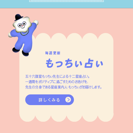
いきます。
毎週更新
五十六謀星もっちぃ先生による十二星座占い。
一週間をポジティブに過ごすためのお告げを、
先生の分身である星座案内人・もっちぃがお届けします。
詳しくみる