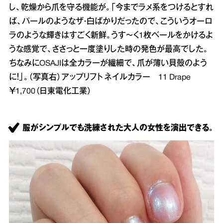
し、乾燥から爪を守る機能が。「今までラメ系をつけるとすれ
ば、パールのようなザ・白ばかりだったので、こういうオーロ
ラのような輝きはすごく新鮮。うす～く1枚ベールをかけるよ
うな感覚で、ささっと一度塗りした時の発色が最高でした。
ちなみにOSAJIは全カラーが繊細で、爪が薄い貝殻のよう
に！」。（写真右）アップリフト ネイルカラー 11 Drape
￥1,700（日東電化工業）
服がシンプルでも洗練された大人の女性を演出できる。