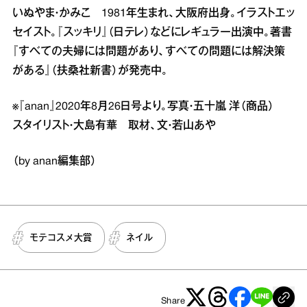
いぬやま・かみこ 1981年生まれ、大阪府出身。イラストエッ
セイスト。『スッキリ』（日テレ）などにレギュラー出演中。著書
『すべての夫婦には問題があり、すべての問題には解決策
がある』（扶桑社新書）が発売中。
※『anan』2020年8月26日号より。写真・五十嵐 洋（商品）
スタイリスト・大島有華 取材、文・若山あや
（by anan編集部）
モテコスメ大賞
ネイル
Share