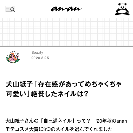
今日の暦
Beauty
2020.8.25
犬山紙子「存在感があってめちゃくちゃ
可愛い」絶賛したネイルは？
犬山紙子さんの「自己満ネイル」って？ ‘20年秋のanan
モテコスメ大賞に3つのネイルを選んでくれました。