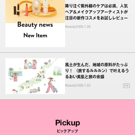
降り注ぐ紫外線のケアは必須。人気
ヘア＆メイクアップアーティストが
注目の新作コスメをお試しレビュー
Beauty
2026.7.26
風土が生んだ、地域の原料がたっぷ
り！ 〈旅するルルルン〉で叶えるう
るおい美肌と旅の余韻
PR
Beauty
2026.7.22
Pickup
ピックアップ