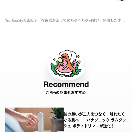
Top
Beauty
犬山紙子「存在感があってめちゃくちゃ可愛い」絶賛したネイ
ルは？
Recommend
こちらの記事もおすすめ
彼の想いが二人をつなぐ。触れたく
なる肌へ──パナソニック ラムダッ
シュ ボディトリマーが進化！