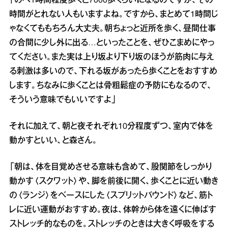
「のべ1時間程度歩くと7000歩くらいになるのですが、その
時間がとれない人もいますよね。ですから、まとめて1時間じ
ゃなくてももちろん大丈夫。朝ちょっと近所を歩く、昼間仕事
の合間に少し外に出る…といったことを、ぜひこまめにやっ
てください。また実は上り坂より下り坂のほうが筋肉に与え
る刺激は多いので、下れる坂があったら歩くことをおすすめ
します。ちなみに歩くことは骨粗鬆症の予防にもなるので、
そういう意味でもいいですよ」
それに加えて、朝と夜それぞれ10分程度ずつ、室内で体を
動かすといい、と森さん。
「朝は、体を目覚めさせる意味も含めて、股関節をしっかり
動かす〈スクワット〉や、脚を前後に開く、歩くことに近い動き
の〈ランジ〉をベースにした〈スプリットバウンド〉など、筋ト
レに近い運動がおすすめ。夜は、体幹から体を遠くに伸ばす
ストレッチ的なものを。ストレッチのときは大きく呼吸をする