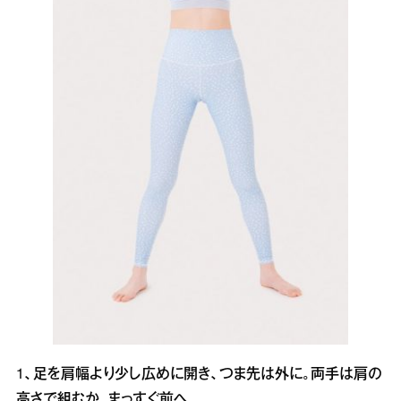
1、足を肩幅より少し広めに開き、つま先は外に。両手は肩の
高さで組むか、まっすぐ前へ。