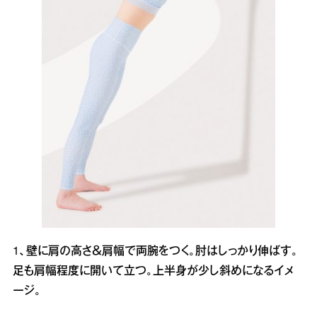
1、壁に肩の高さ＆肩幅で両腕をつく。肘はしっかり伸ばす。
足も肩幅程度に開いて立つ。上半身が少し斜めになるイメ
ージ。