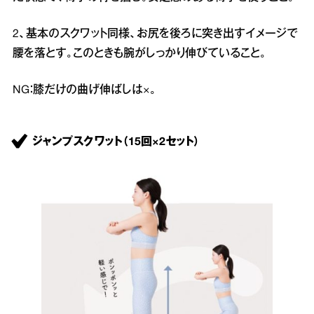
2、基本のスクワット同様、お尻を後ろに突き出すイメージで
腰を落とす。このときも腕がしっかり伸びていること。
NG：膝だけの曲げ伸ばしは×。
ジャンプスクワット（15回×2セット）