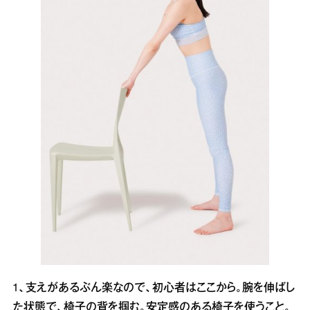
1、支えがあるぶん楽なので、初心者はここから。腕を伸ばし
た状態で、椅子の背を掴む。安定感のある椅子を使うこと。