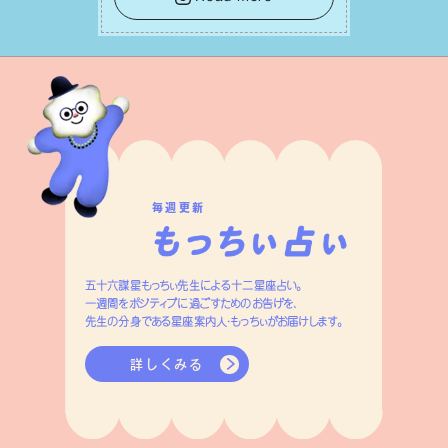
って有意義で安定した成果を引き寄せま
す。
毎週更新
五十六謀星もっちぃ先生による十二星座占い。
一週間をポジティブに過ごすためのお告げを、
先生の分身である星座案内人・もっちぃがお届けします。
詳しくみる