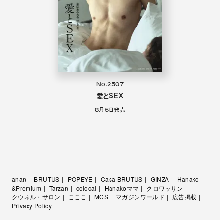
No.2507
愛とSEX
8月5日
発売
anan
BRUTUS
POPEYE
Casa BRUTUS
GINZA
Hanako
&Premium
Tarzan
colocal
Hanakoママ
クロワッサン
クウネル・サロン
こここ
MCS
マガジンワールド
広告掲載
Privacy Policy