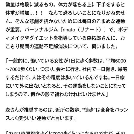
動量は格段に減るもの。体力が落ちる上に下手をすると
体重が増加…！！ なんて恐ろしいことになりかねませ
ん。そんな悲劇を招かないためには毎日のこまめな運動
が重要。パーソナルジム『rinato（リナート）』で、ボデ
ィメイクやダイエットを指導している森拓郎さんに、お
こもり期間の運動不足解消法について、伺いました。
「一般的に、働いている女性が1日に歩く歩数は、平均6000
～7000歩くらい。つまり、会社に行き、社内で一日働き、帰宅
するだけで、人はその程度は歩いているんですね。一日家
にいて外に出ないとなると、その運動をしないことになって
しまうので、何かの形で補わなければいけません」
森さんが推奨するのは、近所の散歩。“徒歩”は全身をバラン
スよく使ういい運動だと言います。