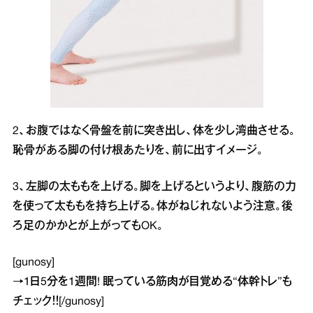
2、お腹ではなく骨盤を前に突き出し、体を少し湾曲させる。
恥骨がある脚の付け根あたりを、前に出すイメージ。
3、左脚の太ももを上げる。脚を上げるというより、腹筋の力
を使って太ももを持ち上げる。体がねじれないよう注意。後
ろ足のかかとが上がってもOK。
[gunosy]
→
1日5分を1週間! 眠っている筋肉が目覚める“体幹トレ”
も
チェック！！[/gunosy]