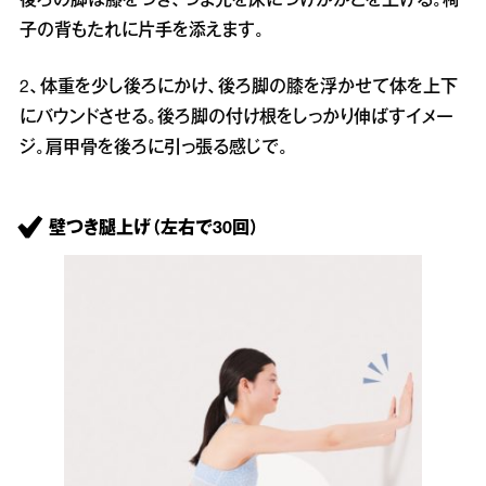
後ろの脚は膝をつき、つま先を床につけかかとを上げる。椅
子の背もたれに片手を添えます。
2、体重を少し後ろにかけ、後ろ脚の膝を浮かせて体を上下
にバウンドさせる。後ろ脚の付け根をしっかり伸ばすイメー
ジ。肩甲骨を後ろに引っ張る感じで。
壁つき腿上げ（左右で30回）