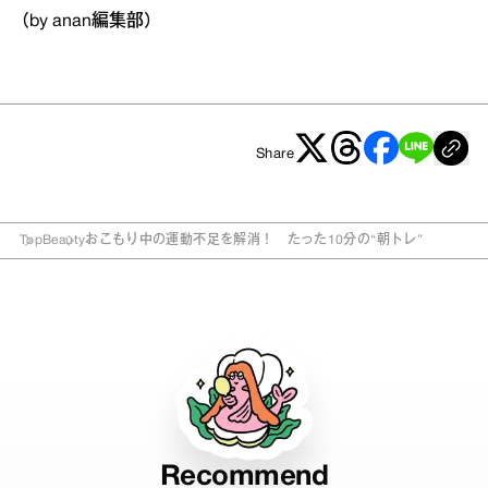
（by anan編集部）
Share
Top
Beauty
おこもり中の運動不足を解消！ たった10分の“朝トレ”
Recommend