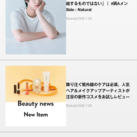
結するものではない」｜ #両Aメン
Side : Natural
Beauty
2026.7.30
降り注ぐ紫外線のケアは必須。人気
ヘア＆メイクアップアーティストが
注目の新作コスメをお試しレビュー
Beauty
2026.7.26