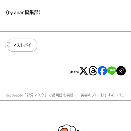
（by anan編集部）
マストバイ
Share
Top
Beauty
「部分マスク」で透明感を実感！ 美容のプロ“おすすめコス
メ”3選