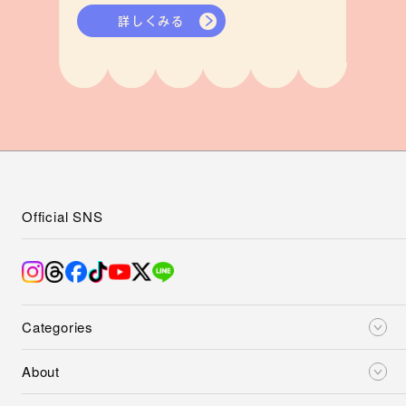
詳しくみる
Official SNS
Categories
About