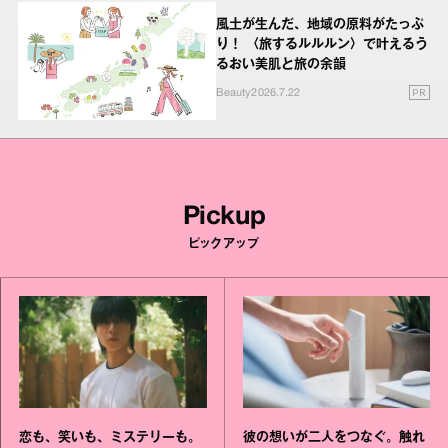
風土が生んだ、地域の原料がたっぷ
り！ 〈旅するルルルン〉で叶えるう
るおい美肌と旅の余韻
PR
Beauty
2026.7.22
Pickup
ピックアップ
恋も、笑いも、ミステリーも。
彼の想いが二人をつなぐ。触れ