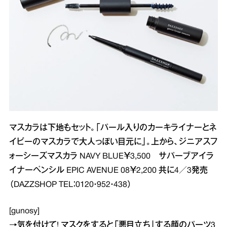
マスカラは下地もセット。「パール入りのカーキライナーとネ
イビーのマスカラで大人っぽい目元に」。上から、ジニアスフ
ォーシーズマスカラ NAVY BLUE￥3,500 サパーブアイラ
イナーペンシル EPIC AVENUE 08￥2,200 共に4／3発売
（DAZZSHOP TEL：0120・952・438）
[gunosy]
→
気を付けて! マスクをすると「悪目立ち」する顔のパーツ3