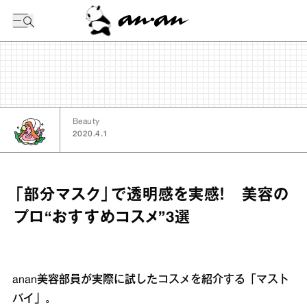
今日の暦
Beauty
2020.4.1
「部分マスク」で透明感を実感！ 美容の
プロ“おすすめコスメ”3選
anan美容部員が実際に試したコスメを紹介する「マスト
バイ」。