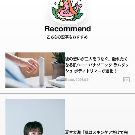
Recommend
こちらの記事もおすすめ
彼の想いが二人をつなぐ。触れたく
なる肌へ──パナソニック ラムダッ
シュ ボディトリマーが進化！
PR
Beauty
2026.8.5
夏生大湖「肌はスキンケアだけで完