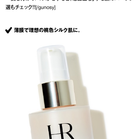
選
もチェック！！[/gunosy]
薄膜で理想の桃色シルク肌に。