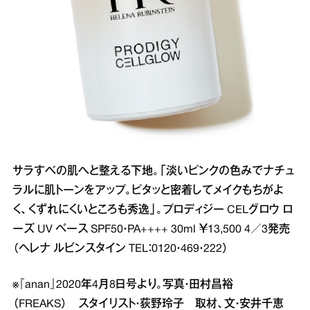
サラすべの肌へと整える下地。「淡いピンクの色みでナチュ
ラルに肌トーンをアップ。ピタッと密着してメイクもちがよ
く、くずれにくいところも秀逸」。プロディジー CELグロウ ロ
ーズ UV ベース SPF50・PA++++ 30ml ￥13,500 4／3発売
（ヘレナ ルビンスタイン TEL：0120・469・222）
※『anan』2020年4月8日号より。写真・田村昌裕
（FREAKS） スタイリスト・荻野玲子 取材、文・安井千恵