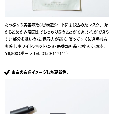
たっぷりの美容液を3層構造シートに閉じ込めたマスク。「頬
からこめかみ周辺までしっかり覆うことができ、シミができや
すい部分を狙いうち。保湿力が高く、使ってすぐに透明感も
実感」。ホワイトショット QXS〈医薬部外品〉2枚入り×20包
￥6,800（ポーラ TEL：0120・117111）
東京の夜をイメージした夏新色。