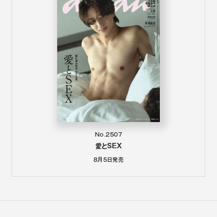
No.2507
愛とSEX
8月5日
発売