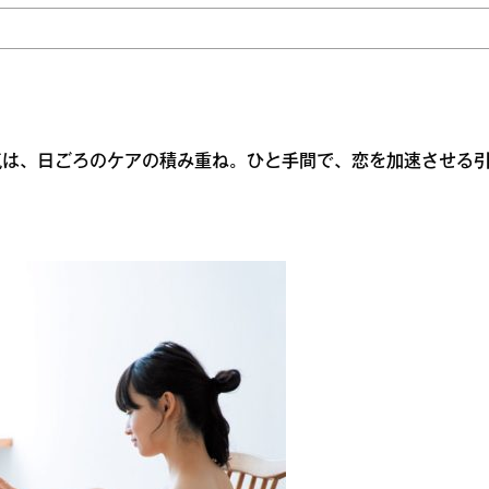
気は、日ごろのケアの積み重ね。ひと手間で、恋を加速させる