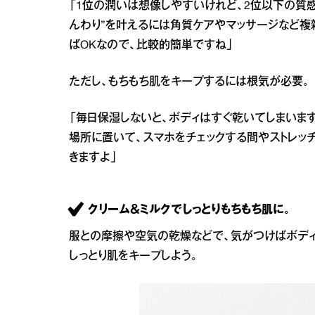
「1位の潤いは想像しやすいけれど、2位以下の質感
んわり”を叶えるには角質ケアやマッサージなど複
ばOKなので、比較的簡単ですね」
ただし、もちもち肌をキープするには根気が必要。
「毎日保湿しないと、ボディはすぐ乾いてしまいま
場所に置いて、スマホをチェックする間やストレッ
きますよ」
クリーム＆ミルクでしっとりもちもち肌に。
服との摩擦や空気の乾燥などで、気がつけばボデ
しっとり肌をキープしよう。