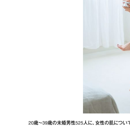
20歳～39歳の未婚男性525人に、女性の肌につい