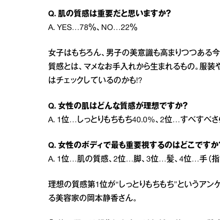
Q. 肌の質感は重要だと思いますか？
A. YES…78％、NO…22％
女子はもちろん、男子の美意識も高まりつつある
質感とは、マメなお手入れから生まれるもの。服装
はチェックしているのかも!?
Q. 女性の肌はどんな質感が理想ですか？
A. 1位…しっとりもちもち40.0%、2位…すべすべさ
Q. 女性のボディで最も重要視するのはどこですか
A. 1位…肌の質感、2位…脚、3位…髪、4位…手（指
理想の質感第1位が“しっとりもちもち”というアン
る美容家の岡本静香さん。