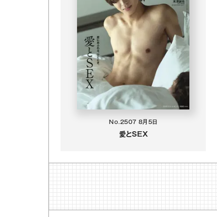
No.2507
8月5日
愛とSEX