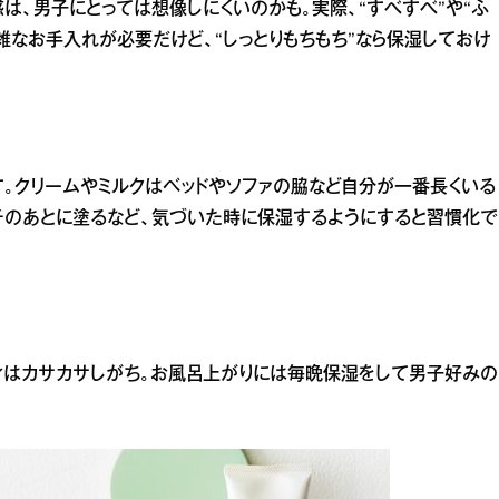
は、男子にとっては想像しにくいのかも。実際、“すべすべ”や“ふ
雑なお手入れが必要だけど、“しっとりもちもち”なら保湿しておけ
す。クリームやミルクはベッドやソファの脇など自分が一番長くいる
チのあとに塗るなど、気づいた時に保湿するようにすると習慣化で
ィはカサカサしがち。お風呂上がりには毎晩保湿をして男子好みの