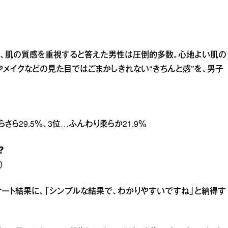
今、肌の質感を重視すると答えた男性は圧倒的多数。心地よい肌の
やメイクなどの見た目ではごまかしきれない“きちんと感”を、男子
らさら29.5％、3位…ふんわり柔らか21.9％
？
）
ケート結果に、「シンプルな結果で、わかりやすいですね」と納得す