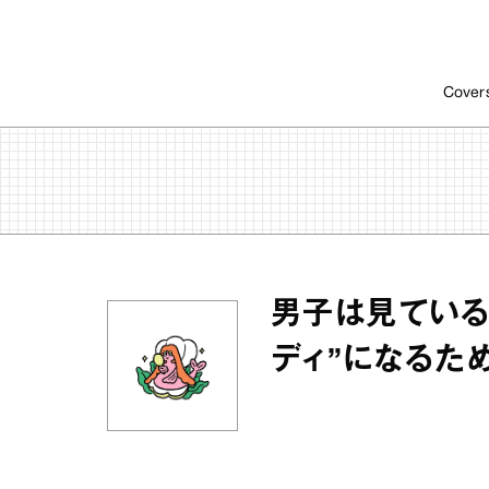
Cover
男子は見ている
ディ”になるた