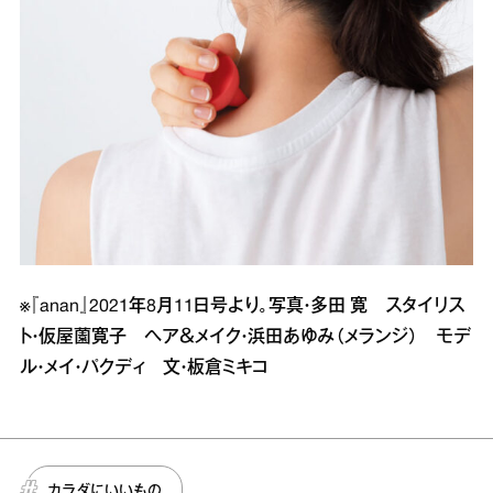
※『anan』2021年8月11日号より。写真・多田 寛 スタイリス
ト・仮屋薗寛子 ヘア＆メイク・浜田あゆみ（メランジ） モデ
ル・メイ・パクディ 文・板倉ミキコ
カラダにいいもの