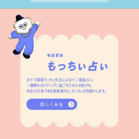
いきます。
毎週更新
五十六謀星もっちぃ先生による十二星座占い。
一週間をポジティブに過ごすためのお告げを、
先生の分身である星座案内人・もっちぃがお届けします。
詳しくみる