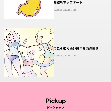
知識をアップデート！
Wellness
2026.7.25
今こそ知りたい腸内細菌の働き
Wellness
2026.7.24
Pickup
ピックアップ