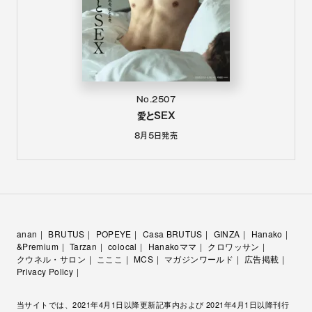
No.2507
愛とSEX
8月5日
発売
anan
BRUTUS
POPEYE
Casa BRUTUS
GINZA
Hanako
&Premium
Tarzan
colocal
Hanakoママ
クロワッサン
クウネル・サロン
こここ
MCS
マガジンワールド
広告掲載
Privacy Policy
当サイトでは、2021年4月1日以降更新記事内および 2021年4月1日以降刊行