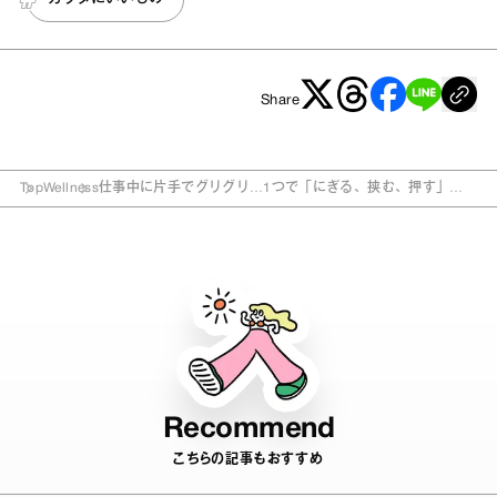
Share
Top
Wellness
仕事中に片手でグリグリ…1つで「にぎる、挟む、押す」が
出来るつぼグッズ
Recommend
こちらの記事もおすすめ