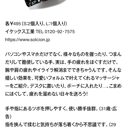
各￥495（S：2個入り、L：1個入り）
イケックス工業 TEL 0120･92･7575
https://www.solcion.jp
パソコンやスマホだけでなく、様々なものを握ったり、つまん
だりして酷使している手。実は、手の疲れをほぐすだけで、
腕や肩の疲れやイライラ解消までできちゃうんです。そんな
嬉しい効果を、可愛いフォルムで叶えてくれるマッサージャ
ーをご紹介。デスクに置いたり、ポーチに入れたり…。こまめ
にほぐして、疲れを溜めない日々を送ろう！
手や指にあるツボを押しやすく、使い勝手抜群。（31歳・広
告）
指を挟んで揉むと気持ちが落ち着くから不思議です。（29