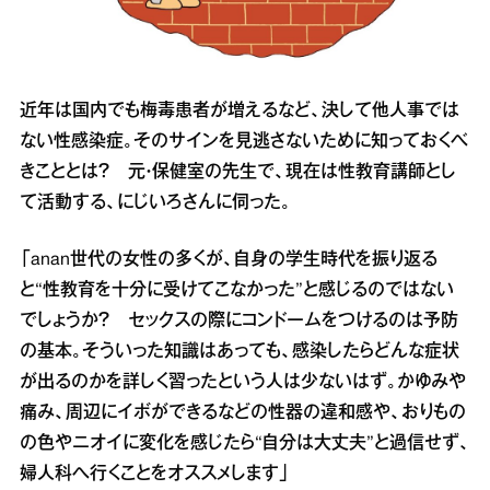
近年は国内でも梅毒患者が増えるなど、決して他人事では
ない性感染症。そのサインを見逃さないために知っておくべ
きこととは？ 元・保健室の先生で、現在は性教育講師とし
て活動する、にじいろさんに伺った。
「anan世代の女性の多くが、自身の学生時代を振り返る
と“性教育を十分に受けてこなかった”と感じるのではない
でしょうか？ セックスの際にコンドームをつけるのは予防
の基本。そういった知識はあっても、感染したらどんな症状
が出るのかを詳しく習ったという人は少ないはず。かゆみや
痛み、周辺にイボができるなどの性器の違和感や、おりもの
の色やニオイに変化を感じたら“自分は大丈夫”と過信せず、
婦人科へ行くことをオススメします」