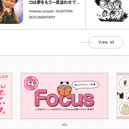
ロは夢をもう一度追わせてく
れた場所」
timelesz project -AUDITION-
DOCUMENTARY
View all