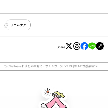
フェムケア
Share
Top
Wellness
おりものの変化にサインが…知っておきたい“性感染症”の基
礎知識