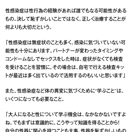
性感染症は性行為の経験があれば誰でもなる可能性がある
もの。決して恥ずかしいことではなく、正しく治療することが
何よりも大切だという。
「性感染症は無症状のことも多く、感染に気づいていない可
能性も十分にあります。パートナーが変わったタイミングや
コンドームなしでセックスをした時は、症状がなくても検査
を受けることを習慣に。その場合は、自宅で行える検査キッ
トが最近は多く出ているので活用するのもいいと思います」
また、性感染症など体の異変に気づくために“学ぶこと”は、
いくつになっても必要なこと。
「大人になると性について学ぶ機会は、なかなかないですよ
ね。でもまずは意識的に、こうやって知識を得ることから！
自分の性器に関心を持つことも大事。性器を恥ずかしいもの