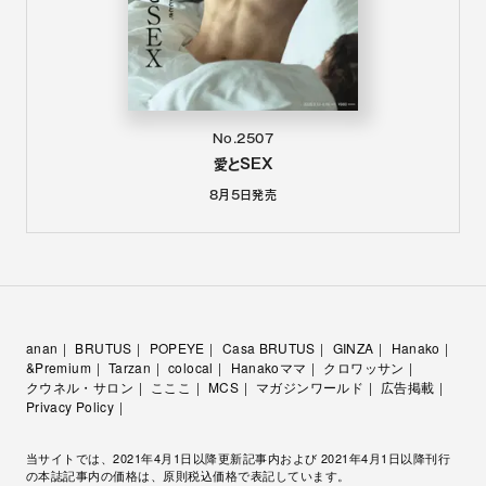
No.2507
愛とSEX
8月5日
発売
anan
BRUTUS
POPEYE
Casa BRUTUS
GINZA
Hanako
&Premium
Tarzan
colocal
Hanakoママ
クロワッサン
クウネル・サロン
こここ
MCS
マガジンワールド
広告掲載
Privacy Policy
当サイトでは、2021年4月1日以降更新記事内および 2021年4月1日以降刊行
の本誌記事内の価格は、原則税込価格で表記しています。