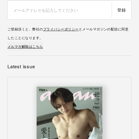
登録
ご登録頂くと、弊社の
プライバシーポリシー
とメールマガジンの配信に同意
したことになります。
メルマガ解除はこちら
Latest issue