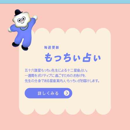
毎週更新
五十六謀星もっちぃ先生による十二星座占い。
一週間をポジティブに過ごすためのお告げを、
先生の分身である星座案内人・もっちぃがお届けします。
詳しくみる