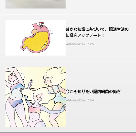
確かな知識に基づいて、腸活生活の
知識をアップデート！
Wellness
2026.7.25
今こそ知りたい腸内細菌の働き
Wellness
2026.7.24