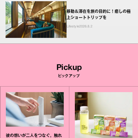
移動＆滞在を旅の目的に！癒しの極
上ショートトリップを
Lifestyle
2026.8.2
Pickup
ピックアップ
彼の想いが二人をつなぐ。触れ