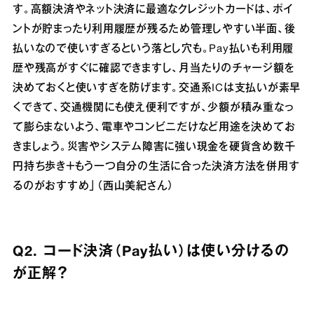
す。高額決済やネット決済に最適なクレジットカードは、ポイ
ントが貯まったり利用履歴が残るため管理しやすい半面、後
払いなので使いすぎるという落とし穴も。Pay払いも利用履
歴や残高がすぐに確認できますし、月当たりのチャージ額を
決めておくと使いすぎを防げます。交通系ICは支払いが素早
くできて、交通機関にも使え便利ですが、少額が積み重なっ
て膨らまないよう、電車やコンビニだけなど用途を決めてお
きましょう。災害やシステム障害に強い現金を硬貨含め数千
円持ち歩き＋もう一つ自分の生活に合った決済方法を併用す
るのがおすすめ」（西山美紀さん）
Q2. コード決済（Pay払い）は使い分けるの
が正解？