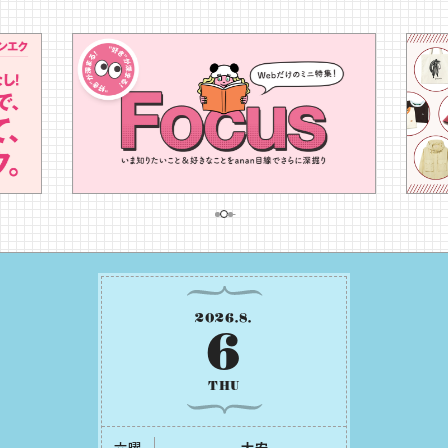
2026
.
8
.
6
THU