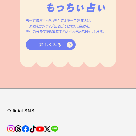
五十六謀星もっちぃ先生による十二星座占い。
一週間をポジティブに過ごすためのお告げを、
先生の分身である星座案内人・もっちぃがお届けします。
詳しくみる
Official SNS