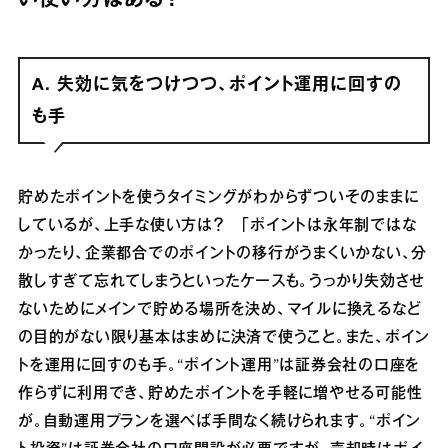
い使い方はある？
A. 失効に気をつけつつ、ポイント運用に回すの
も手
貯めたポイントを使うタイミングがわからずついそのままに
しているが、上手な使い方は？ 「ポイントは永年制ではな
かったり、企業都合でのポイントの移行がうまくいかない、分
散しすぎて忘れてしまうといったケースも。うっかり失効させ
ないためにメインで貯める場所を決め、マイルに換えるなど
の目的がない限り基本はまめに決済で使うこと。また、ポイン
トを運用に回すのも手。“ポイント運用”は証券会社の口座を
作らずに利用でき、貯めたポイントを手軽に増やせる可能性
が。自動運用プランを選べば手間なく続けられます。“ポイン