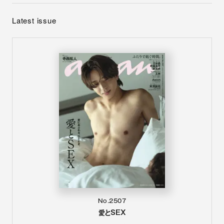
Latest issue
No.2507
愛とSEX