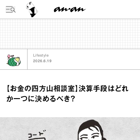
今日の暦
Lifestyle
2026.6.19
【お金の四方山相談室】決算手段はどれ
か一つに決めるべき？