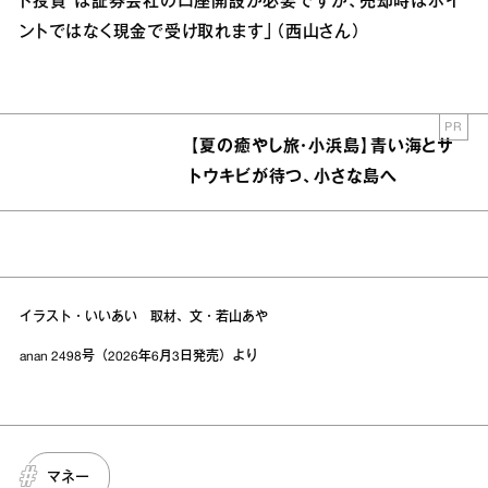
ト投資”は証券会社の口座開設が必要ですが、売却時はポイ
ントではなく現金で受け取れます」（西山さん）
PR
【夏の癒やし旅・小浜島】青い海とサ
トウキビが待つ、小さな島へ
イラスト・いいあい 取材、文・若山あや
anan 2498号（2026年6月3日発売）より
マネー