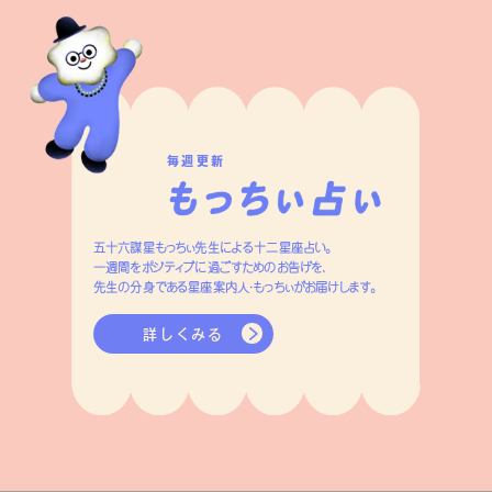
毎週更新
五十六謀星もっちぃ先生による十二星座占い。
一週間をポジティブに過ごすためのお告げを、
先生の分身である星座案内人・もっちぃがお届けします。
詳しくみる