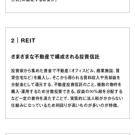
方式」に設定する必要が。
2｜REIT
さまざまな不動産で構成される投資信託
投資家から集めた資金で不動産（オフィスビル、商業施設、賃
貸住宅など）を購入し、そこから得られる賃料収入や売却益を
分配金として還元する、不動産投資信託のこと。複数の物件を
購入・運用するため分散投資できる。収益の90％超を分配する
など一定の要件を満たすことで、実質的に法人税がかからない
仕組みになっているため利回りが高いものが多いのが特徴。