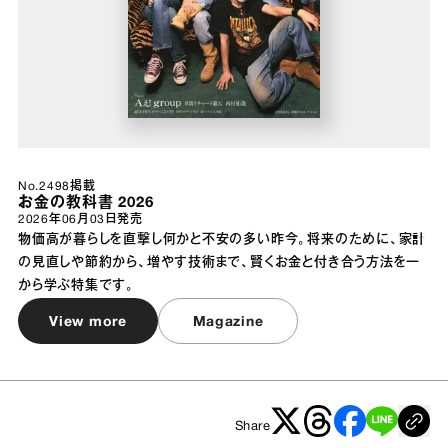
No.2498掲載
お金の教科書 2026
2026年06月03日
発売
物価高が暮らしを直撃し何かと不安の多い昨今。将来のために、家計
の見直しや節約から、増やす技術まで、賢くお金と付き合う方法を一
から学ぶ特集です。
View more
Magazine
Share