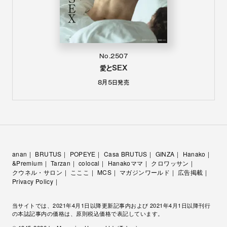
No.2507
愛とSEX
8月5日
発売
anan
BRUTUS
POPEYE
Casa BRUTUS
GINZA
Hanako
&Premium
Tarzan
colocal
Hanakoママ
クロワッサン
クウネル・サロン
こここ
MCS
マガジンワールド
広告掲載
Privacy Policy
当サイトでは、2021年4月1日以降更新記事内および 2021年4月1日以降刊行
の本誌記事内の価格は、原則税込価格で表記しています。