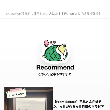
Top
Lifestyle
積極的に運用したい人におすすめ。NISAの「成長投資枠」っ
て？
Recommend
こちらの記事もおすすめ
【From Editors】王林さんが魅せ
た、女性が作る女性目線のグラビア