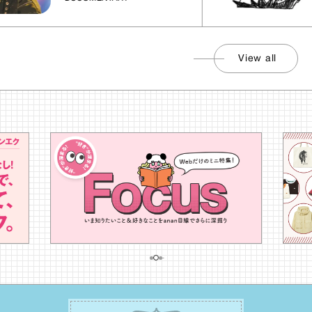
View all