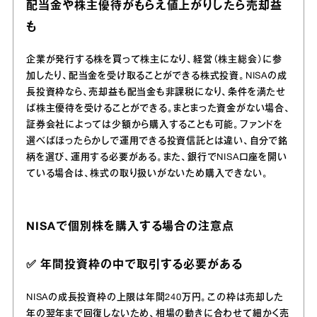
配当金や株主優待がもらえ値上がりしたら売却益
も
企業が発行する株を買って株主になり、経営（株主総会）に参
加したり、配当金を受け取ることができる株式投資。NISAの成
長投資枠なら、売却益も配当金も非課税になり、条件を満たせ
ば株主優待を受けることができる。まとまった資金がない場合、
証券会社によっては少額から購入することも可能。ファンドを
選べばほったらかしで運用できる投資信託とは違い、自分で銘
柄を選び、運用する必要がある。また、銀行でNISA口座を開い
ている場合は、株式の取り扱いがないため購入できない。
NISAで個別株を購入する場合の注意点
✅️ 年間投資枠の中で取引する必要がある
NISAの成長投資枠の上限は年間240万円。この枠は売却した
年の翌年まで回復しないため、相場の動きに合わせて細かく売