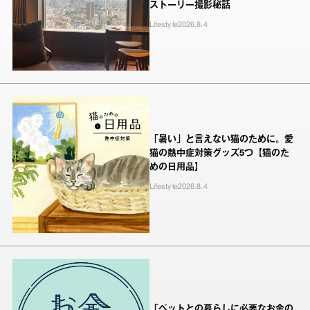
ストーリー撮影秘話
Lifestyle
2026.8.4
「暑い」と言えない猫のために。愛
猫の熱中症対策グッズ5つ【猫のた
めの日用品】
Lifestyle
2026.8.4
「ペットとの暮らしに必要なお金の