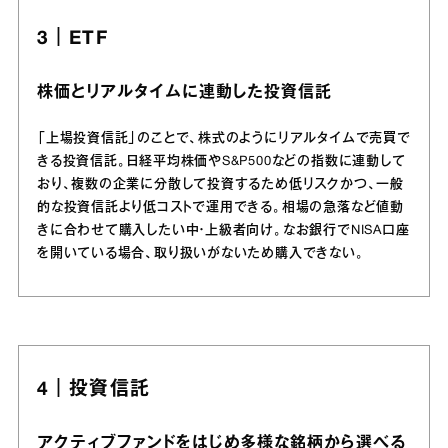
3｜ETF
株価とリアルタイムに連動した投資信託
「上場投資信託」のことで、株式のようにリアルタイムで売買で
きる投資信託。日経平均株価やS&P500などの指数に連動して
おり、複数の企業に分散して投資するため低リスクかつ、一般
的な投資信託より低コストで運用できる。相場の急落など値動
きに合わせて購入したい中・上級者向け。なお銀行でNISA口座
を開いている場合、取り扱いがないため購入できない。
4｜投資信託
アクティブファンドをはじめ多様な銘柄から選べる