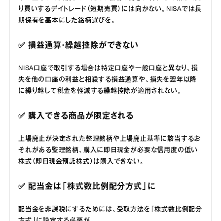
り買いするデイトレード（短期売買）には向かない。NISAでは長
期保有を基本にした銘柄選びを。
✅️ 損益通算・繰越控除ができない
NISA口座で取引する場合は特定口座や一般口座と異なり、損
失を他の口座の利益と相殺する損益通算や、損失を翌年以降
に繰り越して税金を軽減する繰越控除が適用されない。
✅️ 購入できる商品が限定される
上場廃止が決定された整理銘柄や上場廃止基準に該当するお
それがある監理銘柄、購入に即日現金が必要な信用度の低い
株式（即日現金預託株式）は購入できない。
✅️ 配当金は「株式数比例配分方式」に
配当金を非課税にするためには、受取方法を「株式数比例配分