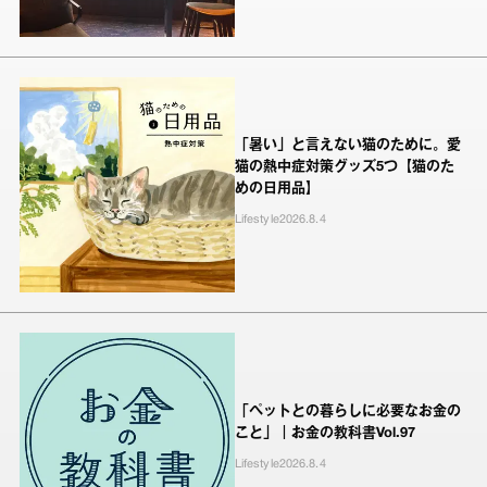
「暑い」と言えない猫のために。愛
猫の熱中症対策グッズ5つ【猫のた
めの日用品】
Lifestyle
2026.8.4
「ペットとの暮らしに必要なお金の
こと」｜お金の教科書Vol.97
Lifestyle
2026.8.4