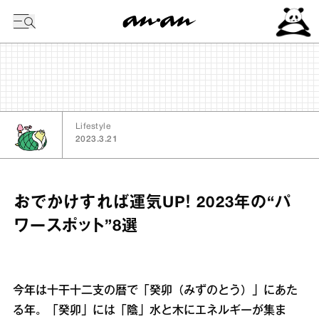
今日の暦
Lifestyle
2023.3.21
おでかけすれば運気UP！ 2023年の“パ
ワースポット”8選
今年は十干十二支の暦で「癸卯（みずのとう）」にあた
る年。「癸卯」には「陰」水と木にエネルギーが集ま