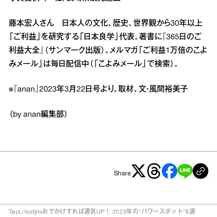
藤本宏人さん 日本人の文化、歴史、世界観から30年以上
「ご利益」を研究する「日本良学」代表。著書に『365日のご
利益大全』（サンマーク出版）。メルマガ「ご利益1万倍のこよ
みメール」は毎日配信中（「こよみメール」で検索）。
※『anan』2023年3月22日号より。取材、文・風間裕美子
（by anan編集部）
Share
Top
Lifestyle
おでかけすれば運気UP！ 2023年の“パワースポット”8選