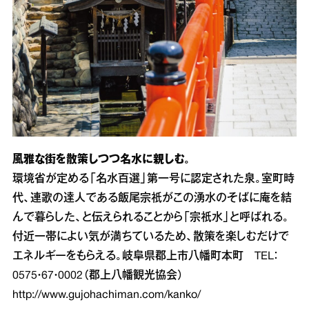
風雅な街を散策しつつ名水に親しむ。
環境省が定める「名水百選」第一号に認定された泉。室町時
代、連歌の達人である飯尾宗祇がこの湧水のそばに庵を結
んで暮らした、と伝えられることから「宗祇水」と呼ばれる。
付近一帯によい気が満ちているため、散策を楽しむだけで
エネルギーをもらえる。岐阜県郡上市八幡町本町 TEL：
0575・67・0002（郡上八幡観光協会）
http://www.gujohachiman.com/kanko/