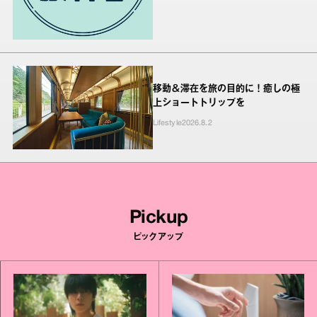
移動＆滞在を旅の目的に！癒しの極
上ショートトリップを
Lifestyle
2026.8.2
Pickup
ピックアップ