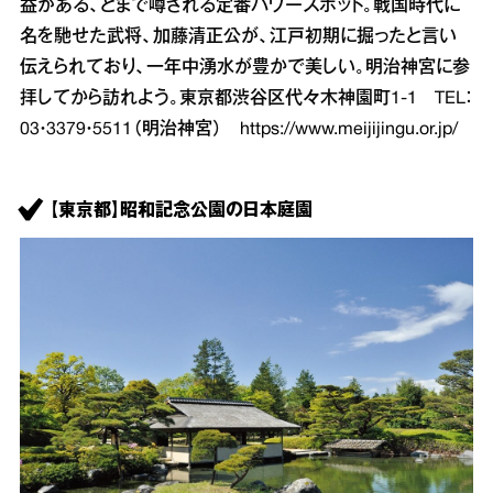
益がある、とまで噂される定番パワースポット。戦国時代に
名を馳せた武将、加藤清正公が、江戸初期に掘ったと言い
伝えられており、一年中湧水が豊かで美しい。明治神宮に参
拝してから訪れよう。東京都渋谷区代々木神園町1‐1 TEL：
03・3379・5511（明治神宮）
https://www.meijijingu.or.jp/
【東京都】昭和記念公園の日本庭園