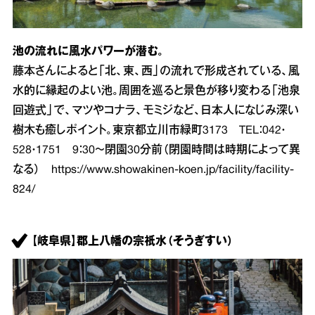
池の流れに風水パワーが潜む。
藤本さんによると「北、東、西」の流れで形成されている、風
水的に縁起のよい池。周囲を巡ると景色が移り変わる「池泉
回遊式」で、マツやコナラ、モミジなど、日本人になじみ深い
樹木も癒しポイント。東京都立川市緑町3173 TEL：042・
528・1751 9：30～閉園30分前（閉園時間は時期によって異
なる）
https://www.showakinen-koen.jp/facility/facility-
824/
【岐阜県】郡上八幡の宗祇水（そうぎすい）