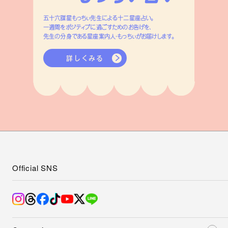
五十六謀星もっちぃ先生による十二星座占い。
一週間をポジティブに過ごすためのお告げを、
先生の分身である星座案内人・もっちぃがお届けします。
詳しくみる
Official SNS