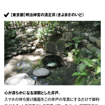
【東京都】明治神宮の清正井（きよまさのいど）
心が清らかになる深閑とした井戸。
スマホの待ち受け画面をこの井戸の写真にするだけで御利