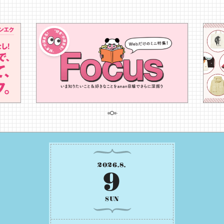
2026
.
8
.
9
SUN