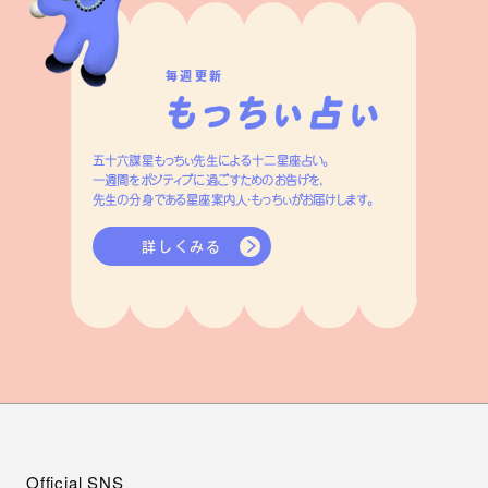
毎週更新
五十六謀星もっちぃ先生による十二星座占い。
一週間をポジティブに過ごすためのお告げを、
先生の分身である星座案内人・もっちぃがお届けします。
詳しくみる
Official SNS