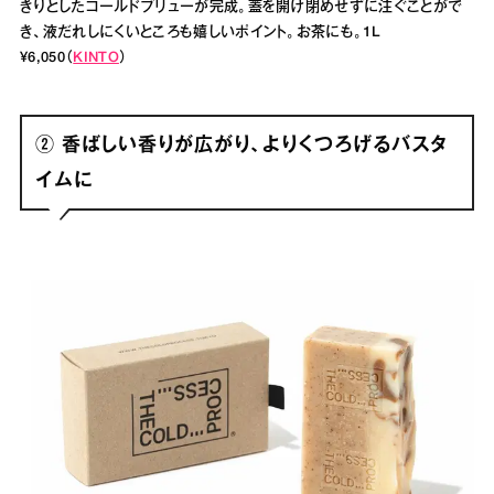
きりとしたコールドブリューが完成。蓋を開け閉めせずに注ぐことがで
き、液だれしにくいところも嬉しいポイント。お茶にも。1L
¥6,050（
KINTO
）
② 香ばしい香りが広がり、よりくつろげるバスタ
イムに