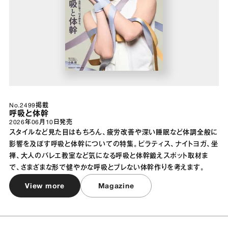
No.2499掲載
呼吸と体幹
2026年06月10日
発売
スタイルなど見た目はもちろん、疲労改善や深い睡眠など体調全般に
影響を及ぼす呼吸と体幹についての特集。ピラティス、ナイトヨガ、坐
禅、大人のバレエ教室など気になる呼吸と体幹鍛えスポット取材ま
で、さまざまな形で健やかな呼吸とブレない体幹作りを考えます。
View more
Magazine