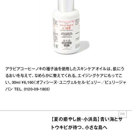
アラビアコーヒーノキの種子油を使用したスキンケアオイルは、肌にう
るおいを与えて、なめらかに整えてくれる。エイジングケアにもってこ
い。30ml ¥6,160（オフィシーヌ・ユニヴェルセル・ビュリー／ビュリージャ
パン TEL. 0120-09-1803）
PR
【夏の癒やし旅・小浜島】青い海とサ
トウキビが待つ、小さな島へ