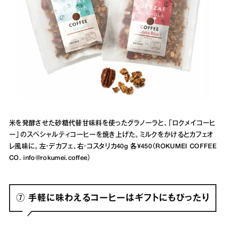
米を発酵させた砂糖代替甘味料を使ったグラノーラと、「ロクメイコーヒ
ー」のスペシャルティコーヒーを焼き上げた。ミルクをかけるとカフェオ
レ風味に。左・デカフェ、右・コスタリカ40g 各¥450（ROKUMEI COFFEE
CO. info@rokumei.coffee）
⑦ 手軽に味わえるコーヒーはギフトにもぴったり