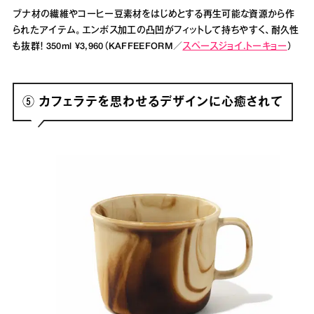
ブナ材の繊維やコーヒー豆素材をはじめとする再生可能な資源から作
られたアイテム。エンボス加工の凸凹がフィットして持ちやすく、耐久性
も抜群！ 350ml ¥3,960（KAFFEEFORM／
スペースジョイ.トーキョー
）
⑤ カフェラテを思わせるデザインに心癒されて