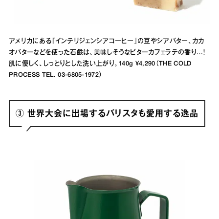
アメリカにある『インテリジェンシアコーヒー』の豆やシアバター、カカ
オバターなどを使った石鹸は、美味しそうなビターカフェラテの香り…！
肌に優しく、しっとりとした洗い上がり。140g ¥4,290（THE COLD
PROCESS TEL. 03-6805-1972）
③ 世界大会に出場するバリスタも愛用する逸品