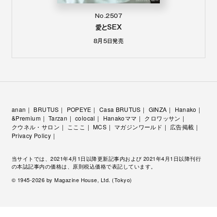
No.2507
愛とSEX
8月5日
発売
anan
BRUTUS
POPEYE
Casa BRUTUS
GINZA
Hanako
&Premium
Tarzan
colocal
Hanakoママ
クロワッサン
クウネル・サロン
こここ
MCS
マガジンワールド
広告掲載
Privacy Policy
当サイトでは、2021年4月1日以降更新記事内および 2021年4月1日以降刊行
の本誌記事内の価格は、原則税込価格で表記しています。
© 1945-
2026
by Magazine House, Ltd. (Tokyo)