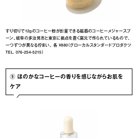
すり切りで12gのコーヒー粉が計量できる磁器のコーヒーメジャースプ
ーン。岐阜の多治見市と東京に拠点を置く窯元で作られているもので、
一つずつが異なる佇まい。 各 ¥880（グローカルスタンダードプロダクツ
TEL. 076-254-5215）
⑨ ほのかなコーヒーの香りを感じながらお肌を
ケア