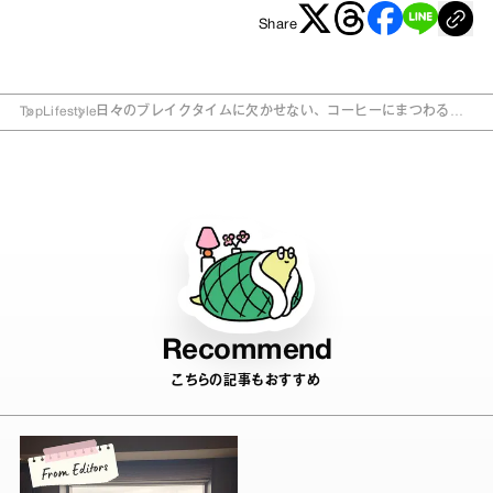
Share
Top
Lifestyle
日々のブレイクタイムに欠かせない、コーヒーにまつわる雑
貨9選
Recommend
こちらの記事もおすすめ