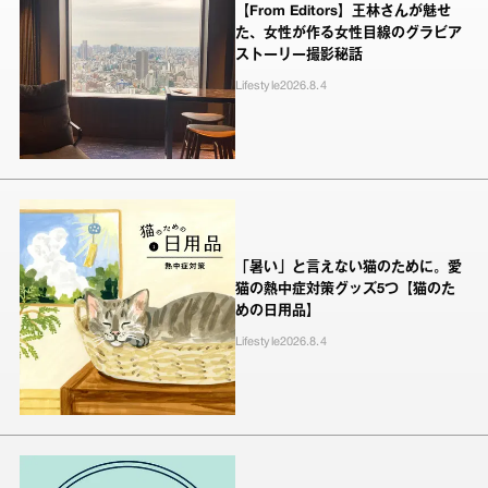
【From Editors】王林さんが魅せ
た、女性が作る女性目線のグラビア
ストーリー撮影秘話
Lifestyle
2026.8.4
「暑い」と言えない猫のために。愛
猫の熱中症対策グッズ5つ【猫のた
めの日用品】
Lifestyle
2026.8.4