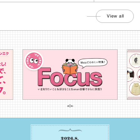
View all
2026
.
8
.