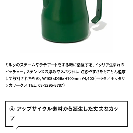
ミルクのスチームやラテアートをする時に活躍する、イタリア生まれの
ピッチャー。ステンレスの厚みやスパウトは、注ぎやすさをとことん追求
して設計されたもの。W108×D59×H100mm ¥4,400（モッタ／モッタザ
ッカワークス TEL. 03-3295-8787）
④ アップサイクル素材から誕生した丈夫なカッ
プ