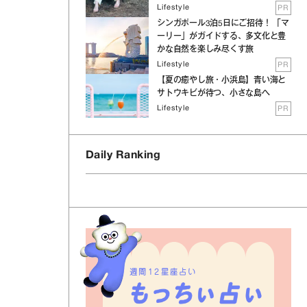
Lifestyle
PR
シンガポール3泊5日にご招待！ 「マ
ーリー」がガイドする、多文化と豊
かな自然を楽しみ尽くす旅
Lifestyle
PR
【夏の癒やし旅・小浜島】青い海と
サトウキビが待つ、小さな島へ
Lifestyle
PR
Daily Ranking
週間12星座占い