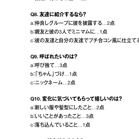
Q8. 友達に紹介するなら？
a：仲良しグループに彼を披露する…2点
b：親友と彼の3人でミニマムに…1点
c：彼の友達と自分の友達でプチ合コン風に仕立て
Q9. 呼ばれたいのは？
a：呼び捨て…3点
b：「ちゃん」づけ…1点
c：ニックネーム…2点
Q10. 変化に気づいてもらって嬉しいのは？
a：新しい服や髪型にしたこと…2点
b：いいことがあったこと…3点
c：落ち込んでいること…1点