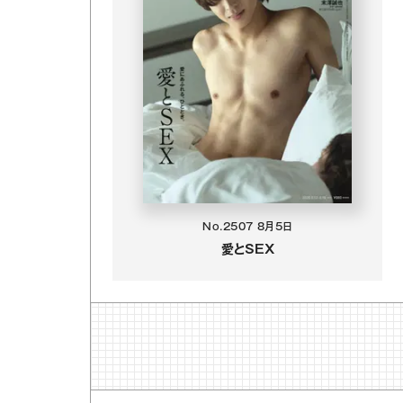
No.2507
8月5日
愛とSEX