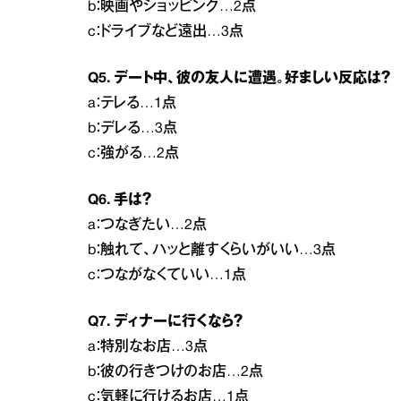
b：映画やショッピング…2点
c：ドライブなど遠出…3点
Q5. デート中、彼の友人に遭遇。好ましい反応は？
a：テレる…1点
b：デレる…3点
c：強がる…2点
Q6. 手は？
a：つなぎたい…2点
b：触れて、ハッと離すくらいがいい…3点
c：つながなくていい…1点
Q7. ディナーに行くなら？
a：特別なお店…3点
b：彼の行きつけのお店…2点
c：気軽に行けるお店…1点