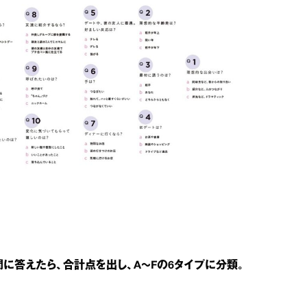
問に答えたら、合計点を出し、A～Fの6タイプに分類。