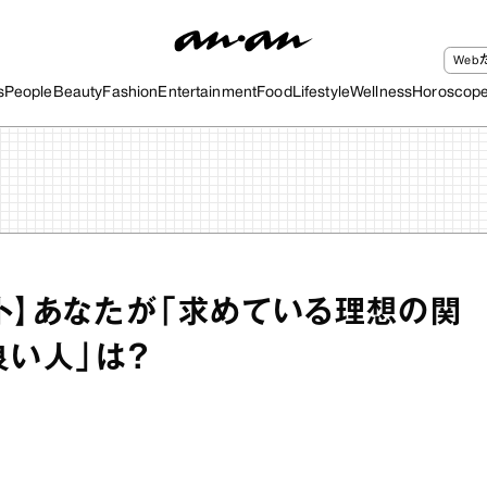
We
s
People
Beauty
Fashion
Entertainment
Food
Lifestyle
Wellness
Horoscop
ト】あなたが「求めている理想の関
良い人」は？