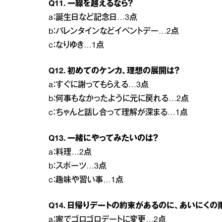
Q11. 一線を越えるなら？
a：誕生日など記念日…3点
b：バレンタインなどイベントデー…2点
c：なりゆき…1点
Q12. 初めてのケンカ、理想の展開は？
a：すぐに謝ってもらえる…3点
b：何事もなかったように元に戻れる…2点
c：ちゃんと話し合って理解が深まる…1点
Q13. 一緒にやってみたいのは？
a：料理…2点
b：スポーツ…3点
c：趣味や習い事…1点
Q14. 日帰りデートの約束があるのに、あいにくの
a：家でゴロゴロデートに変更…2点