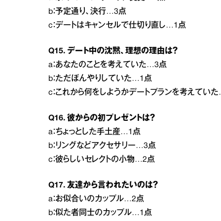
b：予定通り、決行…3点
c：デートはキャンセルで仕切り直し…1点
Q15. デート中の沈黙、理想の理由は？
a：あなたのことを考えていた…3点
b：ただぼんやりしていた…1点
c：これから何をしようかデートプランを考えていた
Q16. 彼からの初プレゼントは？
a：ちょっとした手土産…1点
b：リングなどアクセサリー…3点
c：彼らしいセレクトの小物…2点
Q17. 友達から言われたいのは？
a：お似合いのカップル…2点
b：似た者同士のカップル…1点