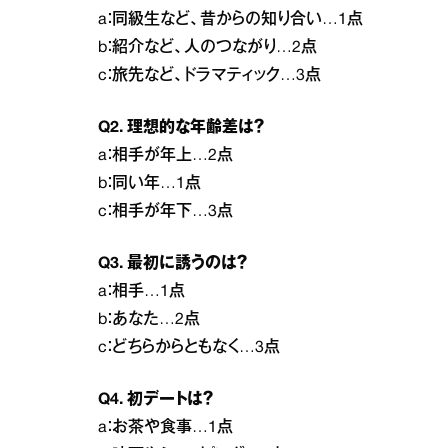
a：同級生など、昔からの知り合い…1点
b：紹介など、人のつながり…2点
c：旅先など、ドラマティック…3点
Q2. 理想的な年齢差は？
a：相手が年上…2点
b：同い年…1点
c：相手が年下…3点
Q3. 最初に誘うのは？
a：相手…1点
b：あなた…2点
c：どちらからともなく…3点
Q4. 初デートは？
a：お茶や食事…1点