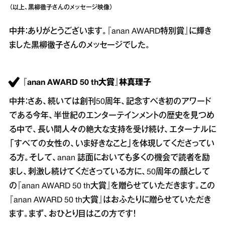
（以上、黒柳徹子さんのメッセージ映像）
中井：ありがとうございます。『anan AWARD特別賞』に輝き
ました黒柳徹子さんのメッセージでした。
『anan AWARD 50 th大賞』林真理子
中井：さあ、続いては創刊50周年、記念すべき初のアワード
である今年、半世紀のエンターテインメントの歴史を見つめ
る中で、長い間人々の絶大な支持を受け続け、エターナルに
「すべての女性の、いま好きなこと」を体現してくださってい
る方。そして、anan 誌面においても多くの機会で読者を励
まし、刺激し続けてくださっている方に、50周年の顔として
の『anan AWARD 50 th大賞』を贈らせていただきます。この
『anan AWARD 50 th大賞』はおふたりに贈らせていただき
ます。まず、おひとり目はこの方です！