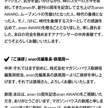
ァッション、気分を追いかけながら、時のスターの方々を取
材してきたananが、創刊50周年を記念して立ち上げたanan
AWARD。ムーブメントの先駆けとなった人、時代の象徴とな
った人、モノ、コトに、時代を象徴するスターとしての感謝を
込めて、anan AWARDを贈ることとなりました。申し遅れま
した、本日の司会を務めますアナウンサーの中井美穂です。
どうぞよろしくお願いいたします。
「ご挨拶」 anan元編集長・鉄尾周一
中井：それではまず初めに、株式会社マガジンハウス取締役
編集局担当、anan元編集長の鉄尾周一よりご挨拶を申し上
げます。それでは鉄尾さん、よろしくお願いいたします。
鉄尾：本日は、anan 50周年記念anan AWARDをご視聴いた
だき、ありがとうございます。マガジンハウスの鉄尾と申しま