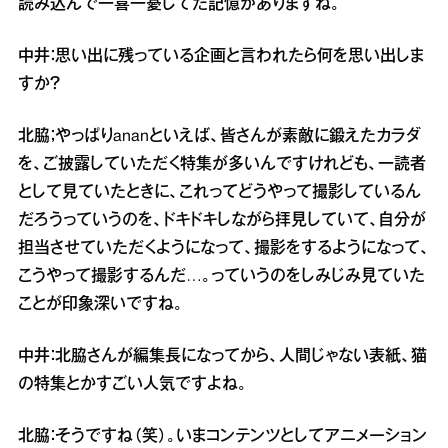
読み込んで一喜一憂してた記憶がありますね。
中井：思い出に残っている企画と言われたら何を思い出しま
すか？
北脇；やっぱりananといえば、皆さんが素敵に鍛えたカラダ
を、ご披露していただく特集が多いんですけれども、一読者
として見ていたときに、これってどうやって撮影しているん
だろうっていうのを、ドキドキしながら拝見していて、自分が
担当させていただくようになって、撮影をするようになって、
こうやって撮影するんだ…。っていうのをしみじみ見ていた
ことが印象深いですね。
中井：北脇さんが編集長になってから、人間じゃない表紙、猫
の特集とかすごい人気ですよね。
北脇：そうですね（笑）。いまコンテンツとしてアニメーション