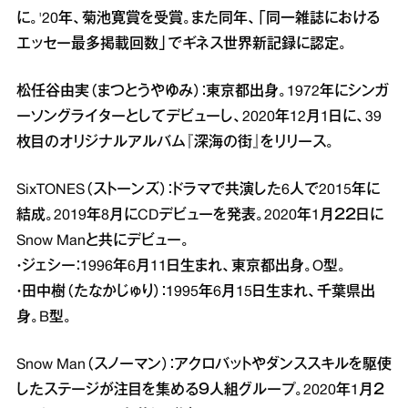
に。'20年、菊池寛賞を受賞。また同年、「同一雑誌における
エッセー最多掲載回数」でギネス世界新記録に認定。
松任谷由実（まつとうやゆみ）：東京都出身。1972年にシンガ
ーソングライターとしてデビューし、2020年12月1日に、39
枚目のオリジナルアルバム『深海の街』をリリース。
SixTONES（ストーンズ）：ドラマで共演した6人で2015年に
結成。2019年8月にCDデビューを発表。2020年1月２２日に
Snow Manと共にデビュー。
・ジェシー：1996年6月11日生まれ、東京都出身。O型。
・田中樹（たなかじゅり）：1995年6月15日生まれ、千葉県出
身。B型。
Snow Man（スノーマン）：アクロバットやダンススキルを駆使
したステージが注目を集める９人組グループ。2020年1月２