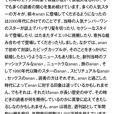
その年のセックス特集では誰が脱いで表紙になるのか、今
でも多くの読者の関心を集め続けています。多くの人気スタ
ーの方々が、続々anan に登場してくださるようになったの
は2000年代にかけてのことです。当時の人気ナンバーワン
のスターが誌上でバッサリ髪を切ったり、セクシーなスタイ
ルで登場したり、はたまたダイエットに挑戦したり、意外な組
み合わせで登場してくださったりしました。なかでは、anan
で初めて対談したビッグカップルが、そのことをきっかけに
結婚したというようなニュースもありました。創刊当時のフ
ァッショナブルなanan 、ニュートラなanan 、旅のanan 、そ
して1990年代以降のスターのanan 、スピリチュアルなanan
、セックスのanan 、読者の方はそれぞれ、anan と過ごした
時代によってanan に対する印象は違っているかもしれませ
ん。でもそれは、それだけanan が長い歴史の中で、その時
どきの読者が何を期待しているのかに真摯に応えてきたし
るしなのかもしれません。anan は現在、週刊誌として年間