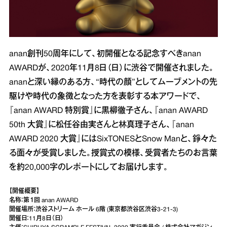
anan創刊50周年にして、初開催となる記念すべきanan
AWARDが、2020年11月8日（日）に渋谷で開催されました。
ananと深い縁のある方、“時代の顔”としてムーブメントの先
駆けや時代の象徴となった方を表彰する本アワードで、
『anan AWARD 特別賞』に黒柳徹子さん、『anan AWARD
50th 大賞』に松任谷由実さんと林真理子さん、『anan
AWARD 2020 大賞』にはSixTONESとSnow Manと、錚々た
る面々が受賞しました。授賞式の模様、受賞者たちのお言葉
を約20,000字のレポートにしてお届けします。
【開催概要】
名称：第１回 anan AWARD
開催場所：渋谷ストリーム ホール 6階 (東京都渋谷区渋谷3-21-3)
開催日：11月8日（日）