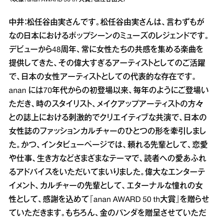
中井：松任谷由実さんです。松任谷由実さんは、言わずもが
なの日本におけるポップシーンのミューズのレジェンドです。
デビューから48周年、常に女性たちの共感を集める楽曲を
提供してきた、その偉大すぎるアーティストとしてのご活躍
で、日本の女性アーティストとしての代表的な存在です。
anan には70年代からの初登場以来、毎年のようにご登場い
ただき、時のスタイリスト、メイクアップアーティストの方々
との誌上における刺激的でクリエイティブな共演で、日本の
女性誌のファッションカルチャーのひとつの形を牽引しまし
た。かつ、インタビューページでは、頼れる先輩として、恋愛
や仕事、生き方などさまざまなテーマで、読者への愛あふれ
るアドバイスをいただいてまいりました。偉大なエンターテ
イメント、カルチャーの先輩として、エターナルな憧れの女
性として、感謝を込めて『anan AWARD 50 th大賞』を贈らせ
ていただきます。もちろん、金のパンダを贈呈させていただ