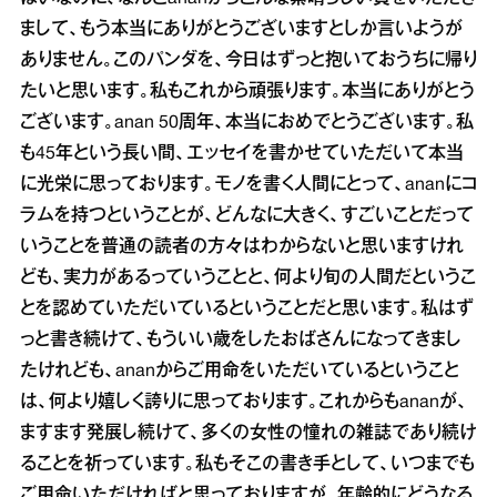
まして、もう本当にありがとうございますとしか言いようが
ありません。このパンダを、今日はずっと抱いておうちに帰り
たいと思います。私もこれから頑張ります。本当にありがとう
ございます。anan 50周年、本当におめでとうございます。私
も45年という長い間、エッセイを書かせていただいて本当
に光栄に思っております。モノを書く人間にとって、ananにコ
ラムを持つということが、どんなに大きく、すごいことだって
いうことを普通の読者の方々はわからないと思いますけれ
ども、実力があるっていうことと、何より旬の人間だというこ
とを認めていただいているということだと思います。私はず
っと書き続けて、もういい歳をしたおばさんになってきまし
たけれども、ananからご用命をいただいているということ
は、何より嬉しく誇りに思っております。これからもananが、
ますます発展し続けて、多くの女性の憧れの雑誌であり続け
ることを祈っています。私もそこの書き手として、いつまでも
ご用命いただければと思っておりますが、年齢的にどうなる