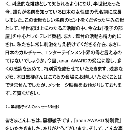
く、刺激的な雑誌として知られるようになり、半世紀たった
今、誰もが名前を知っている日本の女性誌の代名詞に成長
しました。この素晴らしい名前のヒントをくださった生みの母
として、半世紀以上にわたるご活躍の中、今なお『徹子の部
屋』を中心としたテレビ番組、また、舞台の活動も精力的に
され、私たちに常に刺激を与え続けてくださる存在、まさに
日本のカルチャー、エンターテインメント界の母と言えるの
ではないでしょうか。今回、anan AWARDの発足に際し、多
くの感謝を込めて、特別賞を贈らせていただきます。残念な
がら、本日黒柳さんはこちらの会場にお越しいただくことは
できませんでしたが、メッセージ映像をお預かりしておりま
す。ご覧ください。
（↓黒柳徹子さんのメッセージ映像）
皆さまこんにちは。黒柳徹子です。『anan AWARD 特別賞』
をいただきました。ありがとうございます。そして、こんな素