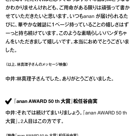
かわかりませんけれども、ご用命がある限りは頑張って書か
せていただきたいと思います。いつもanan が届けられるた
びに、華やかな雑誌に１ページ持っていることの嬉しさはず
ーっと持ち続けています。このような素晴らしいパンダちゃ
んをいただきまして嬉しいです。本当におめでとうございま
した。
（以上、林真理子さんのメッセージ映像）
中井：林真理子さんでした。ありがとうございました。
『anan AWARD 50 th 大賞』松任谷由実
中井：それでは続けてまいりましょう。『anan AWARD 50 th
大賞』。2人目はこの方です。
（映像『anan AWARD 50 th 大賞』松任谷由実）