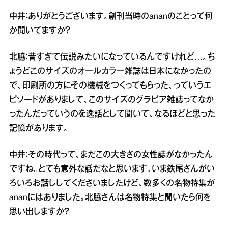
中井：ありがとうございます。創刊当時のananのことって何
か聞いてますか？
北脇：昔すぎて伝説みたいになっているんですけれど…。ち
ょうどこのサイズのオールカラー雑誌は日本になかったの
で、印刷所の方にその機械をつくってもらった、っていうエ
ピソードがありまして、このサイズのグラビア雑誌ってなか
ったんだっていうのを逸話として聞いて、なるほどと思った
記憶があります。
中井：その時代って、まだこの大きさの女性誌がなかったん
ですね。とても意外な話だなと思います。いま鉄尾さんがい
ろいろお話ししてくださいましたけど、数多くの名物特集が
ananにはありました。北脇さんは名物特集と聞いたら何を
思い出しますか？