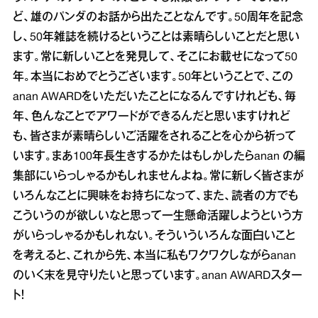
ど、雄のパンダのお話から出たことなんです。50周年を記念
し、50年雑誌を続けるということは素晴らしいことだと思い
ます。常に新しいことを発見して、そこにお載せになって50
年。本当におめでとうございます。50年ということで、この
anan AWARDをいただいたことになるんですけれども、毎
年、色んなことでアワードができるんだと思いますけれど
も、皆さまが素晴らしいご活躍をされることを心から祈って
います。まあ100年長生きするかたはもしかしたらanan の編
集部にいらっしゃるかもしれませんよね。常に新しく皆さまが
いろんなことに興味をお持ちになって、また、読者の方でも
こういうのが欲しいなと思って一生懸命活躍しようという方
がいらっしゃるかもしれない。そういういろんな面白いこと
を考えると、これから先、本当に私もワクワクしながらanan
のいく末を見守りたいと思っています。anan AWARDスター
ト！