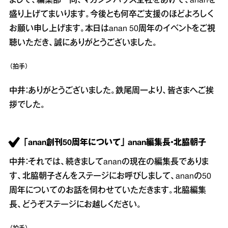
まして、編集部一同、マガジンハウス全社をあげて、ananを
盛り上げてまいります。今後とも何卒ご支援のほどよろしく
お願い申し上げます。本日はanan 50周年のイベントをご視
聴いただき、誠にありがとうございました。
（拍手）
中井：ありがとうございました。鉄尾周一より、皆さまへご挨
拶でした。
「anan創刊50周年について」 anan編集長・北脇朝子
中井：それでは、続きましてananの現在の編集長でありま
す、北脇朝子さんをステージにお呼びしまして、ananの50
周年についてのお話を伺わせていただきます。北脇編集
長、どうぞステージにお越しください。