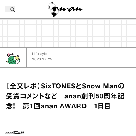
今日の暦
Lifestyle
2020.12.25
【全文レポ】SixTONESとSnow Manの
受賞コメントなど anan創刊50周年記
念！ 第1回anan AWARD 1日目
anan編集部