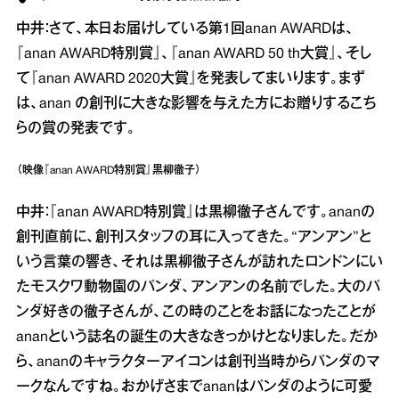
中井：さて、本日お届けしている第1回anan AWARDは、
『anan AWARD特別賞』、『anan AWARD 50 th大賞』、そし
て『anan AWARD 2020大賞』を発表してまいります。まず
は、anan の創刊に大きな影響を与えた方にお贈りするこち
らの賞の発表です。
（映像『anan AWARD特別賞』黒柳徹子）
中井：『anan AWARD特別賞』は黒柳徹子さんです。ananの
創刊直前に、創刊スタッフの耳に入ってきた。“アンアン”と
いう言葉の響き、それは黒柳徹子さんが訪れたロンドンにい
たモスクワ動物園のパンダ、アンアンの名前でした。大のパ
ンダ好きの徹子さんが、この時のことをお話になったことが
ananという誌名の誕生の大きなきっかけとなりました。だか
ら、ananのキャラクターアイコンは創刊当時からパンダのマ
ークなんですね。おかげさまでananはパンダのように可愛