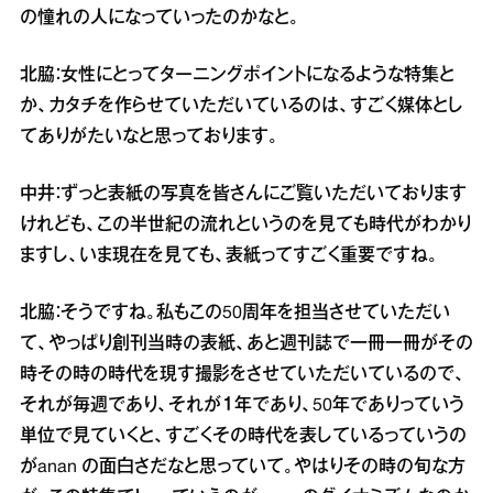
の憧れの人になっていったのかなと。
北脇：女性にとってターニングポイントになるような特集と
か、カタチを作らせていただいているのは、すごく媒体とし
てありがたいなと思っております。
中井：ずっと表紙の写真を皆さんにご覧いただいております
けれども、この半世紀の流れというのを見ても時代がわかり
ますし、いま現在を見ても、表紙ってすごく重要ですね。
北脇：そうですね。私もこの50周年を担当させていただい
て、やっぱり創刊当時の表紙、あと週刊誌で一冊一冊がその
時その時の時代を現す撮影をさせていただいているので、
それが毎週であり、それが１年であり、50年でありっていう
単位で見ていくと、すごくその時代を表しているっていうの
がanan の面白さだなと思っていて。やはりその時の旬な方