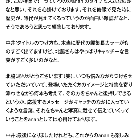
が、この特集で！ っていうのがanan のダイナミズムなのか
なと思い、それを心掛けております。それを俯瞰で見た時に
歴史が、時代が見えてくるっていうのが面白い雑誌だなと、
そうであろうと思って編集しております。
中井：タイトルのつけ方も、本当に歴代の編集長カラーがも
のすごく出てますけど、北脇さんはやっぱりキャッチーな言
葉がすごく多いのかなと。
北脇：ありがとうございます（笑）。いつも悩みながらつけさせ
ていただいていて、登場いただく方のイメージと特集を寄り
添わせながら何本も考えて、その方をちゃんと後押しできる
というか、応援するメッセージがキャッチのなかに入ってい
くような言葉、それをちゃんと写真に載せて伝えていくって
いうことをananとしては心掛けております。
中井：最後になりましたけれども、これからのanan も楽しみ