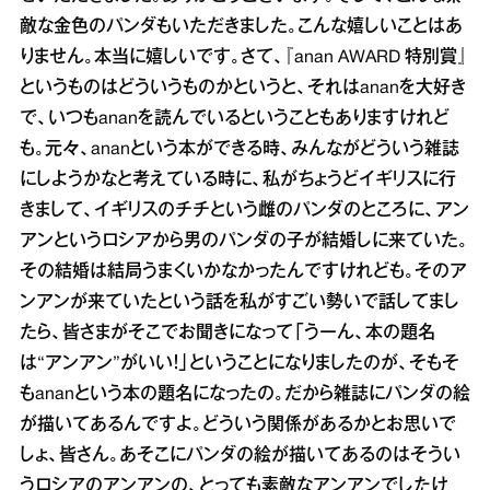
敵な金色のパンダもいただきました。こんな嬉しいことはあ
りません。本当に嬉しいです。さて、『anan AWARD 特別賞』
というものはどういうものかというと、それはananを大好き
で、いつもananを読んでいるということもありますけれど
も。元々、ananという本ができる時、みんながどういう雑誌
にしようかなと考えている時に、私がちょうどイギリスに行
きまして、イギリスのチチという雌のパンダのところに、アン
アンというロシアから男のパンダの子が結婚しに来ていた。
その結婚は結局うまくいかなかったんですけれども。そのア
ンアンが来ていたという話を私がすごい勢いで話してまし
たら、皆さまがそこでお聞きになって「うーん、本の題名
は“アンアン”がいい！」ということになりましたのが、そもそ
もananという本の題名になったの。だから雑誌にパンダの絵
が描いてあるんですよ。どういう関係があるかとお思いで
しょ、皆さん。あそこにパンダの絵が描いてあるのはそうい
うロシアのアンアンの、とっても素敵なアンアンでしたけ