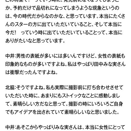
この特集で！ っていう時に、発売前になくなってしまうと
か、予約だけで品切れになってしまうような現象というの
は、今の時代だからなのかな、と思っています。本当にたくさ
んのスターの方に出ていただいていること、そして本当に
今だ！ っていう時に出ていただいていることって、本当に
ありがたいなと思っています。
中井：男性の表紙が多いには多いんですけど、女性の表紙も
印象的なものが多いですよね。私はやっぱり田中みな実さん
は衝撃だったんですよね。
北脇：そうですよね。私も実際に撮影前に打ち合わせさせて
いただいた時に、あまりにもストイックなことに感動しまし
て、素晴らしい方だなと思って。撮影の時にいろいろご自身
でもアイデアを出されていて素晴らしいなと思いました。
中井：あそこからやっぱりみな実さんは、本当に女性にとって