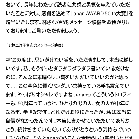
おいて、長年にわたって読者に共感と勇気を与えていただ
いたことに対し、感謝を込めて『anan AWARD 50 th大賞』を
贈呈いたします。林さんからもメッセージ映像をお預かりし
ております。ご覧いただきましょう。
（↓林真理子さんのメッセージ映像）
林：この度は、思いがけない賞をいただきまして、本当に嬉し
いです。私、もうずっとダラダラダラダラ書いているだけな
のに、こんなに素晴らしい賞をいただいていいのかと思っ
て…。この金色に輝くパンダ。いま持っている手も震えてい
ます。やっぱりオシャレですよね、ananってこういうトロフィ
ーも。50周年っていうと、ひとりの男の人、女の人が中年に
なる年、半世紀です。どれだけお役にたったか、私は本当に
自信がなかったんです。本当に書かせていただいてありが
とう、続けさせていただいてありがとうという気持ちでいっ
ぱいなのに、なんとananからこんな素晴らしい賞をいただき