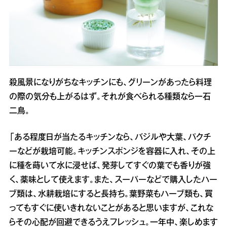
殺風景になりがちなキッチンにも、グリーンがあったら料理
の際の気分も上がるはず。それが食べられる種類なら一石
二鳥。
「ある程度日が当たるキッチンなら、バジルや大葉、パクチ
ーなどが栽培可能。キッチンスポンジを容器に入れ、その上
に種を蒔いて水に浸せば、発芽してすぐの葉でも香りが強
く、薬味として使えます。また、スーパーなどで購入したハー
ブ類は、水耕栽培にすると長持ち。葉野菜もハーブ類も、買
ってもすぐに使いきれないことがあると思いますが、これな
らその心配が回避できるうえフレッシュ。一年中、楽しめます