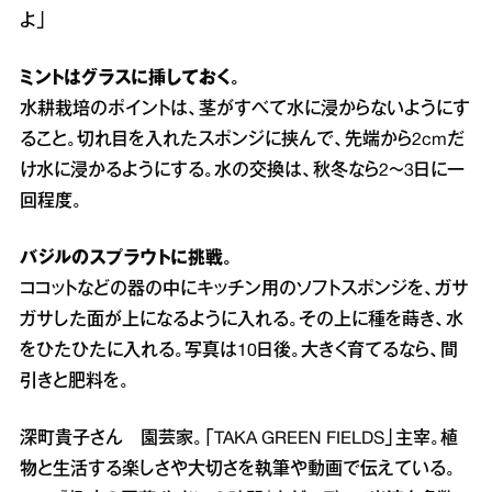
よ」
ミントはグラスに挿しておく。
水耕栽培のポイントは、茎がすべて水に浸からないようにす
ること。切れ目を入れたスポンジに挟んで、先端から2cmだ
け水に浸かるようにする。水の交換は、秋冬なら2～3日に一
回程度。
バジルのスプラウトに挑戦。
ココットなどの器の中にキッチン用のソフトスポンジを、ガサ
ガサした面が上になるように入れる。その上に種を蒔き、水
をひたひたに入れる。写真は10日後。大きく育てるなら、間
引きと肥料を。
深町貴子さん 園芸家。「TAKA GREEN FIELDS」主宰。植
物と生活する楽しさや大切さを執筆や動画で伝えている。