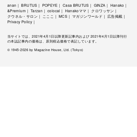
anan
BRUTUS
POPEYE
Casa BRUTUS
GINZA
Hanako
&Premium
Tarzan
colocal
Hanakoママ
クロワッサン
クウネル・サロン
こここ
MCS
マガジンワールド
広告掲載
Privacy Policy
当サイトでは、2021年4月1日以降更新記事内および 2021年4月1日以降刊行
の本誌記事内の価格は、原則税込価格で表記しています。
© 1945-
2026
by Magazine House, Ltd. (Tokyo)