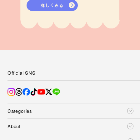
詳しくみる
Official SNS
Categories
About