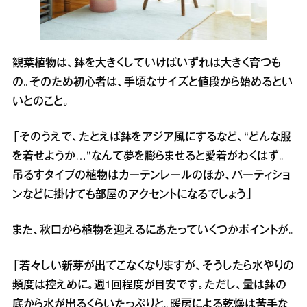
観葉植物は、鉢を大きくしていけばいずれは大きく育つも
の。そのため初心者は、手頃なサイズと値段から始めるとい
いとのこと。
「そのうえで、たとえば鉢をアジア風にするなど、“どんな服
を着せようか…”なんて夢を膨らませると愛着がわくはず。
吊るすタイプの植物はカーテンレールのほか、パーティショ
ンなどに掛けても部屋のアクセントになるでしょう」
また、秋口から植物を迎えるにあたっていくつかポイントが。
「若々しい新芽が出てこなくなりますが、そうしたら水やりの
頻度は控えめに。週1回程度が目安です。ただし、量は鉢の
底から水が出るくらいたっぷりと。暖房による乾燥は苦手な