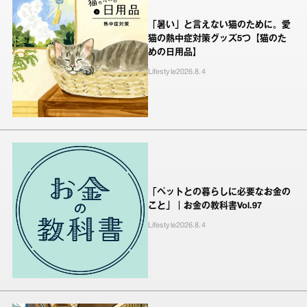
「暑い」と言えない猫のために。愛
猫の熱中症対策グッズ5つ【猫のた
めの日用品】
Lifestyle
2026.8.4
「ペットとの暮らしに必要なお金の
こと」｜お金の教科書Vol.97
Lifestyle
2026.8.4