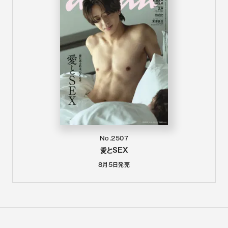
No.2507
愛とSEX
8月5日
発売