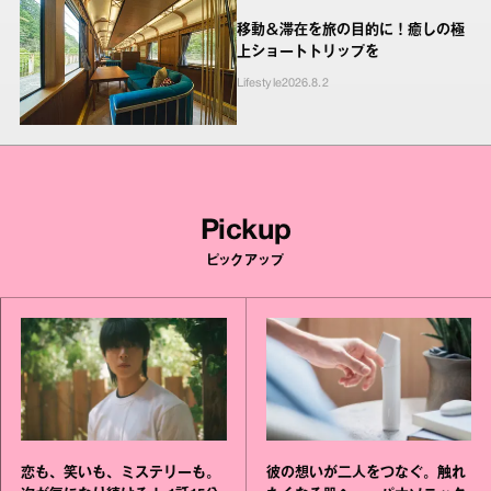
移動＆滞在を旅の目的に！癒しの極
上ショートトリップを
Lifestyle
2026.8.2
Pickup
ピックアップ
恋も、笑いも、ミステリーも。
彼の想いが二人をつなぐ。触れ