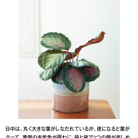
日中は、丸く大きな葉がしなだれているが、夜になると葉が
立って、裏側の赤紫色が露わに。昼と夜で2つの顔が楽しめ