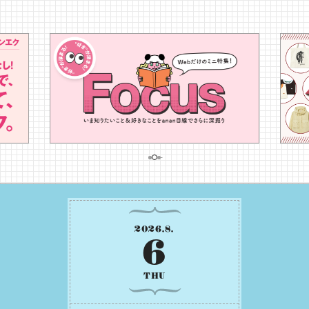
2026
.
8
.
6
THU