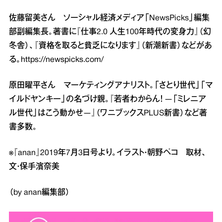
佐藤留美さん ソーシャル経済メディア「NewsPicks」編集
部副編集長。著書に『仕事2.0 人生100年時代の変身力』（幻
冬舎）、『資格を取ると貧乏になります』（新潮新書）などがあ
る。
https://newspicks.com/
原田曜平さん マーケティングアナリスト。「さとり世代」「マ
イルドヤンキー」の名づけ親。『若者わからん！ ―「ミレニア
ル世代」はこう動かせ―』（ワニブックスPLUS新書）など著
書多数。
※『anan』2019年7月3日号より。イラスト・朝野ペコ 取材、
文・保手濱奈美
（by anan編集部）