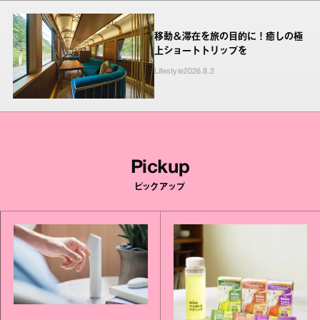
移動＆滞在を旅の目的に！癒しの極
上ショートトリップを
Lifestyle
2026.8.2
Pickup
ピックアップ