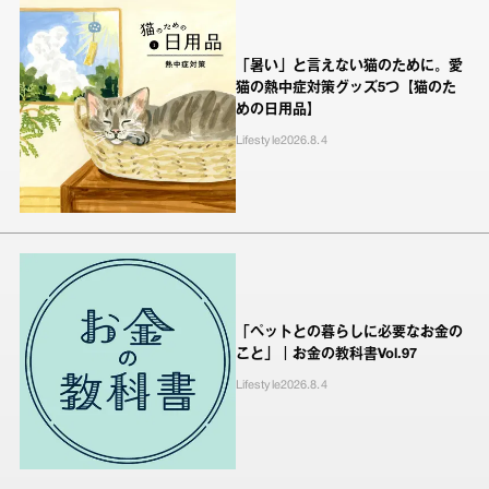
「暑い」と言えない猫のために。愛
猫の熱中症対策グッズ5つ【猫のた
めの日用品】
Lifestyle
2026.8.4
「ペットとの暮らしに必要なお金の
こと」｜お金の教科書Vol.97
Lifestyle
2026.8.4