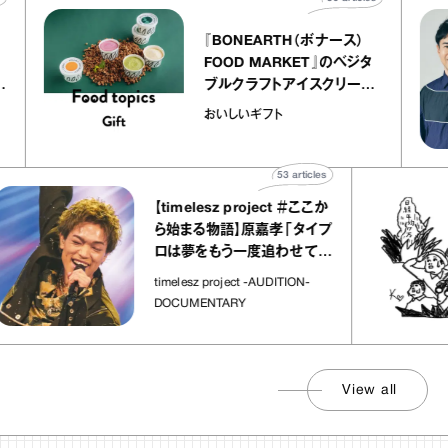
『BONEARTH（ボナース）
トリエ
FOOD MARKET』のベジタ
 キャ
ブルクラフトアイスクリーム
ico
｜真野知子の「おいしいギフ
おいしいギフト
ト」
53
articles
【timelesz project ＃ここか
ら始まる物語】原嘉孝「タイプ
ロは夢をもう一度追わせてく
れた場所」
timelesz project -AUDITION-
DOCUMENTARY
View all