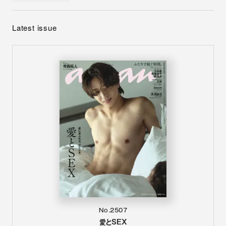
Latest issue
No.2507
愛とSEX