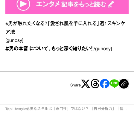
※
男が触れたくなる?「愛され肌を手に入れる」週1スキンケ
ア法
[gunosy]
＃男の本音
について、もっと深く知りたい！
[/gunosy]
Share
Top
Lifestyle
必要なスキルは「専門性」ではない？ 「自己分析力」「情報
収集力」と…