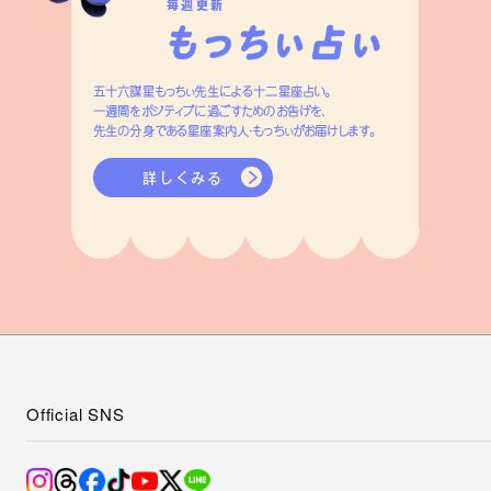
毎週更新
五十六謀星もっちぃ先生による十二星座占い。
一週間をポジティブに過ごすためのお告げを、
先生の分身である星座案内人・もっちぃがお届けします。
詳しくみる
Official SNS