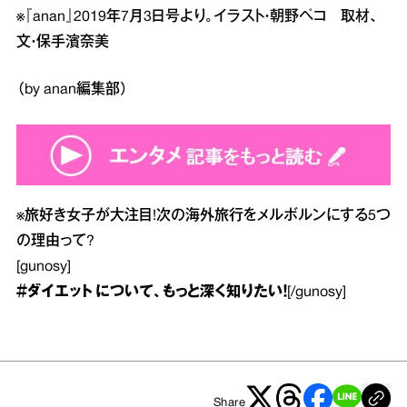
※『anan』2019年7月3日号より。イラスト・朝野ペコ 取材、
文・保手濱奈美
（by anan編集部）
※
旅好き女子が大注目!次の海外旅行をメルボルンにする5つ
の理由って?
[gunosy]
＃ダイエット
について、もっと深く知りたい！
[/gunosy]
Share