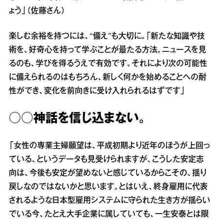
ょう」（佐藤さん）
楽しむ余裕を持つには、“備え”も大切に。「新たな知識や技
術を、好奇心を持って学ぶことが最たる方法。ニュースを見
るのも、学びを得るうえで有効です。それにより次の可能性
に備えられるのはもちろん、新しく何かを始めることへの耐
性ができ、変化を前向きに受け入れられるはずです」
○○神話を信じ込まない。
「女性の専業主婦願望は、平成初期より近年のほうが上回っ
ている、というデータも見受けられますが、こうした安定志
向は、今後も安定が望めないと感じているからこその、揺り
戻しなのではないかと思います。とはいえ、終身雇用に代表
されるような日本型雇用システムに守られた生き方が揺らい
でいる今、たとえ大手企業に属していても、一生安泰とは限