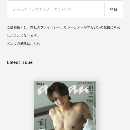
登録
ご登録頂くと、弊社の
プライバシーポリシー
とメールマガジンの配信に同意
したことになります。
メルマガ解除はこちら
Latest issue