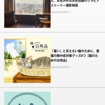
た、女性が作る女性目線のグラビア
ストーリー撮影秘話
Lifestyle
2026.8.4
「暑い」と言えない猫のために。愛
猫の熱中症対策グッズ5つ【猫のた
めの日用品】
Lifestyle
2026.8.4