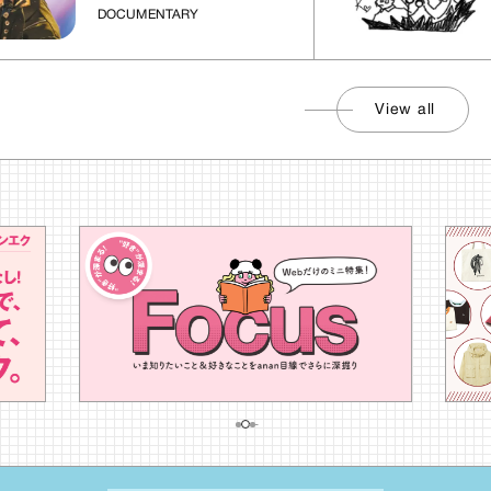
DOCUMENTARY
View all