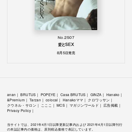
No.2507
愛とSEX
8月5日
発売
anan
BRUTUS
POPEYE
Casa BRUTUS
GINZA
Hanako
&Premium
Tarzan
colocal
Hanakoママ
クロワッサン
クウネル・サロン
こここ
MCS
マガジンワールド
広告掲載
Privacy Policy
当サイトでは、2021年4月1日以降更新記事内および 2021年4月1日以降刊行
の本誌記事内の価格は、原則税込価格で表記しています。