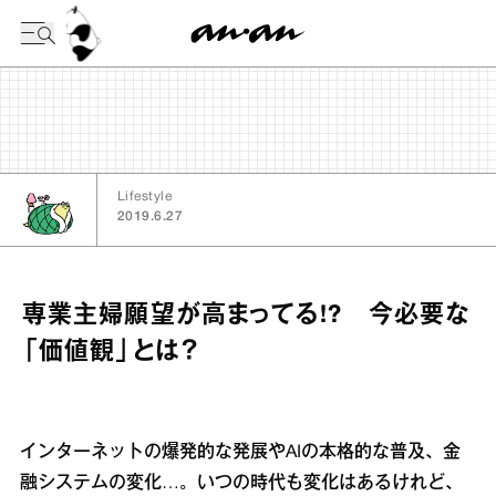
今日の暦
Lifestyle
2019.6.27
専業主婦願望が高まってる!? 今必要な
「価値観」とは？
インターネットの爆発的な発展やAIの本格的な普及、金
融システムの変化…。いつの時代も変化はあるけれど、