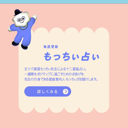
毎週更新
五十六謀星もっちぃ先生による十二星座占い。
一週間をポジティブに過ごすためのお告げを、
先生の分身である星座案内人・もっちぃがお届けします。
詳しくみる