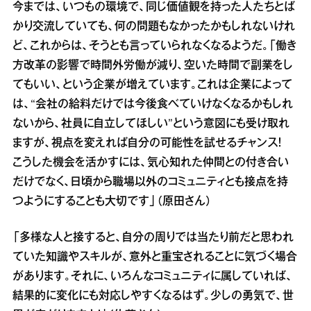
今までは、いつもの環境で、同じ価値観を持った人たちとば
かり交流していても、何の問題もなかったかもしれないけれ
ど、これからは、そうとも言っていられなくなるようだ。「働き
方改革の影響で時間外労働が減り、空いた時間で副業をし
てもいい、という企業が増えています。これは企業によって
は、“会社の給料だけでは今後食べていけなくなるかもしれ
ないから、社員に自立してほしい”という意図にも受け取れ
ますが、視点を変えれば自分の可能性を試せるチャンス！
こうした機会を活かすには、気心知れた仲間との付き合い
だけでなく、日頃から職場以外のコミュニティとも接点を持
つようにすることも大切です」（原田さん）
「多様な人と接すると、自分の周りでは当たり前だと思われ
ていた知識やスキルが、意外と重宝されることに気づく場合
があります。それに、いろんなコミュニティに属していれば、
結果的に変化にも対応しやすくなるはず。少しの勇気で、世