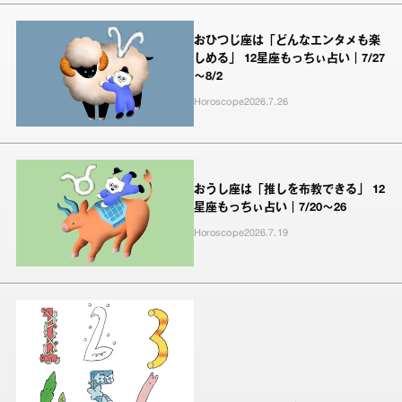
おひつじ座は「どんなエンタメも楽
しめる」 12星座もっちぃ占い｜7/27
～8/2
Horoscope
2026.7.26
おうし座は「推しを布教できる」 12
星座もっちぃ占い｜7/20～26
Horoscope
2026.7.19