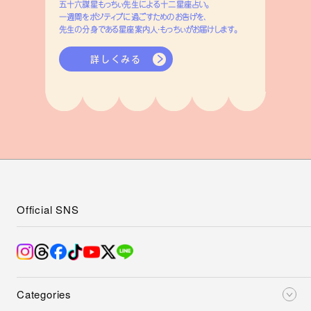
五十六謀星もっちぃ先生による十二星座占い。
一週間をポジティブに過ごすためのお告げを、
先生の分身である星座案内人・もっちぃがお届けします。
詳しくみる
Official SNS
Categories