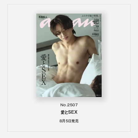
No.2507
愛とSEX
8月5日
発売