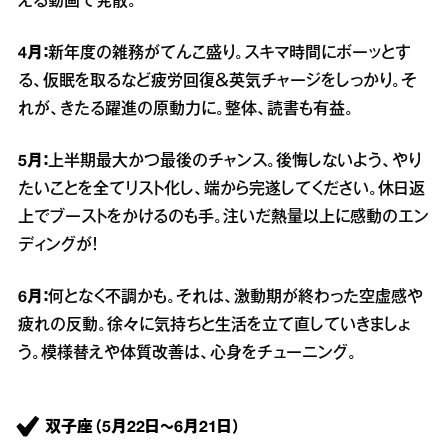
える動画で発散。
4月：
新年度の雑務がてんこ盛り。スキマ時間にボーッとす
る、仮眠を取るなど疲労回復＆英気チャージをしっかり。そ
れが、きたる躍進の原動力に。整体、読書も有益。
5月：
上半期最大かつ最後のチャンス。後悔しないよう、やり
たいことを全てリスト化し、端から完遂してください。休日返
上でブーストをかけるのも手。注いだ熱量以上に感動のエン
ディングが！
6月：
何となく不調かも。それは、激動期が終わった空虚感や
疲れの反動。徐々に気持ちと生活を立て直していきましょ
う。模様替えや体質改善は、心身をチューニング。
双子座（5月22日～6月21日）