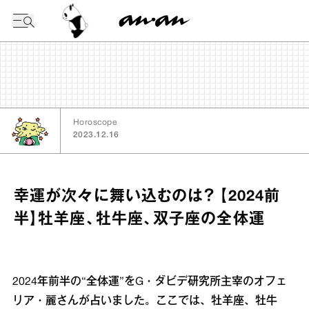
今日の暦
Horoscope
2023.12.16
幸運が次々に舞い込むのは？ 【2024前
半】牡羊座、牡牛座、双子座の全体運
2024年前半の“全体運”をG・ダビデ研究所主宰のオフェ
リア・麗さんが占いました。ここでは、牡羊座、牡牛