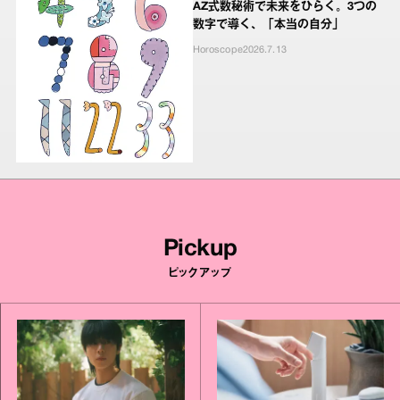
AZ式数秘術で未来をひらく。3つの
数字で導く、「本当の自分」
Horoscope
2026.7.13
Pickup
ピックアップ