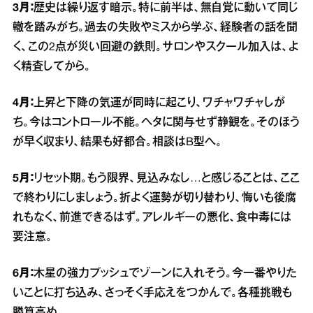
3月：
歴史は繰り返す暗示。特に前半は、無自覚に動いて同じ
轍を踏みがち。過去の失敗やミスから学ぶ、経験者の話を聞
く、この2点が災い回避の鉄則。サロンやスクール加入は、よ
く精査してから。
4月：
上昇と下降の気運が同時に起こり、ワチャワチャしが
ち。今はコントロール不能。ヘタに関与せず静観を。そのほう
が早く収まり、結果も好都合。相談はB型へ。
5月：
リセット期。もう限界、見込みなし…と感じることは、ここ
で終わりにしましょう。折よく運勢が切り替わり、悔いも後腐
れもなく、前進できるはず。アレルギーの悪化、食中毒には
要注意。
6月：
木星の強力プッシュでゾーンに入れそう。今一番やりた
いことに打ち込み、さっそく手応えをつかんで。各種挑戦も