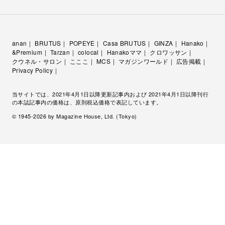
anan
BRUTUS
POPEYE
Casa BRUTUS
GINZA
Hanako
&Premium
Tarzan
colocal
Hanakoママ
クロワッサン
クウネル・サロン
こここ
MCS
マガジンワールド
広告掲載
Privacy Policy
当サイトでは、2021年4月1日以降更新記事内および 2021年4月1日以降刊行
の本誌記事内の価格は、原則税込価格で表記しています。
© 1945-
2026
by Magazine House, Ltd. (Tokyo)