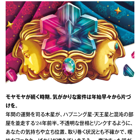
モヤモヤが続く時期。気がかりな案件は年始早々から片づ
けを。
年間の運勢を司る木星が、ハプニング星・天王星と混沌の部
屋を並走する’24年前半。不透明な世相とリンクするように、
あなたの気持ちや立ち位置、取り巻く状況とも不確かで、曖