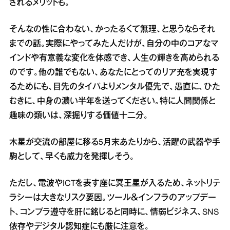
されるメリットも。
そんなの性に合わない、かったるくて無理、と思うならそれ
までの話。実際にやってみた人だけが、自分の中のコアなマ
インドや有意義な変化を体感でき、人生の輝きを高められる
のです。他の誰でもない、あなたにとってのリア充を実現す
るためにも、目先のタイパよりメンタル優先で、愚直に、ひた
むきに、中身の濃い半年を送ってください。特に人間関係と
趣味の類いは、深掘りする価値十二分。
木星が交流の部屋に移る5月末あたりから、活躍の武器や手
駒として、早くも威力を発揮しそう。
ただし、電波やICTを表す座に冥王星が入るため、ネットリテ
ラシーは大きなリスク要因。ツール＆インフラのアップデー
ト、コンプラ遵守を肝に銘じると同時に、情弱ビジネス、SNS
依存やデジタル認知症にも厳に注意を。