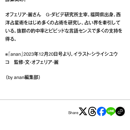
勝算高め。
オフェリア・麗さん G・ダビデ研究所主宰。福岡県出身。西
洋占星術をはじめ多くの占術を研究し、占い界を牽引して
いる。抜群の的中率とビビッドな言語センスで多くの支持を
得る。
※『anan』2023年12月20日号より。イラスト・シライシユウ
コ 監修・文・オフェリア・麗
（by anan編集部）
Share