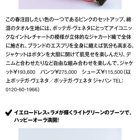
この春注目したい色の一つであるピンクのセットアップ。綿
混のタオル生地には、ボッテガ・ヴェネタにとってアイコニッ
クなイントレチャートの模様が立体的なジャカード織で全体
に施され、ブランドのエスプリを全身に纏えば気分も高まる。
ジャケットはボタンを大胆に開けて肌見せを楽しんだり、デ
ニムと合わせたりなど自由な組み合わせを楽しんで。ジャケ
ット￥193,600 パンツ￥275,000 シューズ￥115,500（以
上ボッテガ・ヴェネタ／ボッテガ・ヴェネタ ジャパン TEL：
0120・60・1966）
イエロードレス×ラメが輝くライトグリーンのブーツで、
ハッピーオーラ満開！