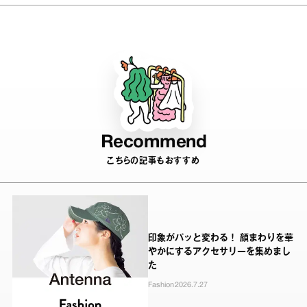
ー”に挑戦
Recommend
こちらの記事もおすすめ
印象がパッと変わる！ 顔まわりを華
やかにするアクセサリーを集めまし
た
Fashion
2026.7.27