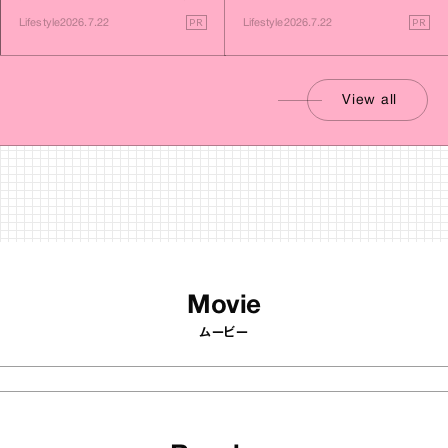
す旅
PR
PR
Lifestyle
2026.7.22
Lifestyle
2026.7.22
View all
Movie
ムービー