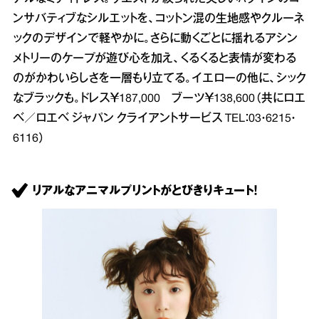
ンサバティブなシルエットを、コットン混の生地感やクルーネ
ックのデザインで軽やかに。さらに動くごとに揺れるアシン
メトリーのケープが遊び心を加え、くるくると表情が変わる
のがかわいらしさを一層もり立てる。イエローの他に、シック
なブラックも。ドレス￥187,000 ブーツ￥138,600（共にロエ
ベ／ロエベ ジャパン クライアントサービス TEL：03・6215・
6116）
リアルなアニマルプリントがとびきりキュート！