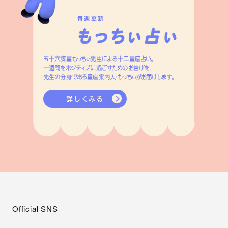
毎週更新
五十六謀星もっちぃ先生による十二星座占い。
一週間をポジティブに過ごすためのお告げを、
先生の分身である星座案内人・もっちぃがお届けします。
詳しくみる
Official SNS