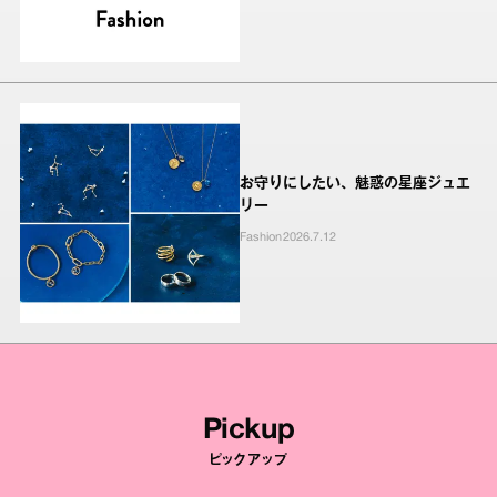
お守りにしたい、魅惑の星座ジュエ
リー
Fashion
2026.7.12
Pickup
ピックアップ