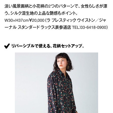
淡い風景画柄と小花柄の2つのパターンで、女性らしさが漂
う。シルク混生地の上品な艶感もポイント。
W30×H37cm￥20,000（ラ プレスティック ウイストン／ジャ
ーナル スタンダード ラックス表参道店 TEL：03・6418・0900）
リバーシブルで使える、花柄セットアップ。