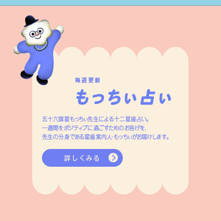
毎週更新
五十六謀星もっちぃ先生による十二星座占い。
一週間をポジティブに過ごすためのお告げを、
先生の分身である星座案内人・もっちぃがお届けします。
詳しくみる