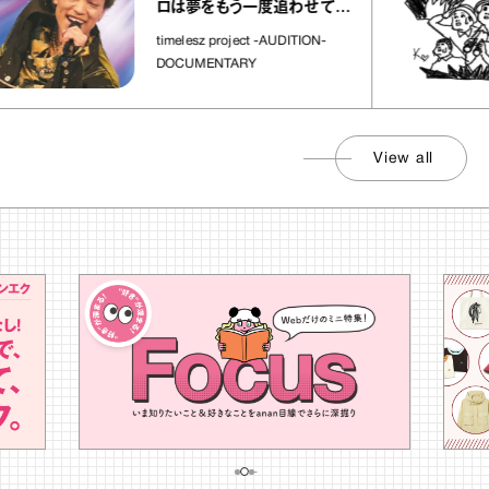
ロは夢をもう一度追わせてく
れた場所」
timelesz project -AUDITION-
DOCUMENTARY
View all