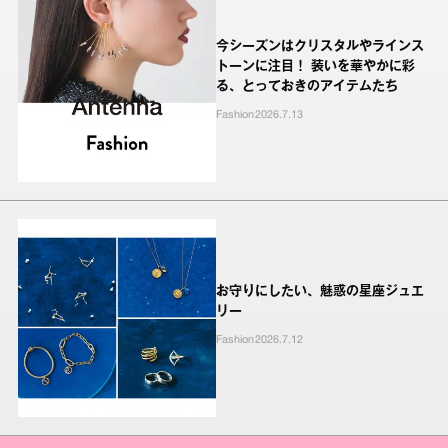
今シーズンはクリスタルやラインス
トーンに注目！ 装いを華やかに彩
る、とっておきのアイテムたち
Fashion
2026.7.13
お守りにしたい、魅惑の星座ジュエ
リー
Fashion
2026.7.12