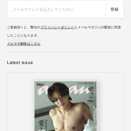
登録
ご登録頂くと、弊社の
プライバシーポリシー
とメールマガジンの配信に同意
したことになります。
メルマガ解除はこちら
Latest issue