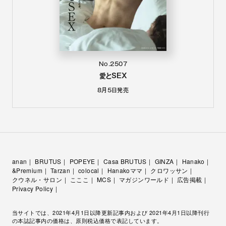
No.2507
愛とSEX
8月5日
発売
anan
BRUTUS
POPEYE
Casa BRUTUS
GINZA
Hanako
&Premium
Tarzan
colocal
Hanakoママ
クロワッサン
クウネル・サロン
こここ
MCS
マガジンワールド
広告掲載
Privacy Policy
当サイトでは、2021年4月1日以降更新記事内および 2021年4月1日以降刊行
の本誌記事内の価格は、原則税込価格で表記しています。