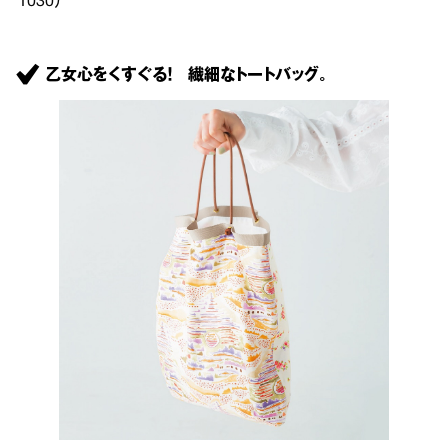
1030）
乙女心をくすぐる！ 繊細なトートバッグ。