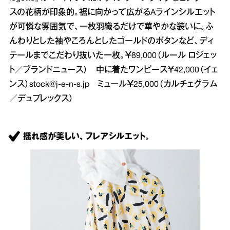
スの花柄が印象的。裾に向かって広がるAラインシルエット
が可憐な雰囲気で、一枚羽織るだけで華やかな装いに。ふ
んわりとした袖やころんとしたゴールドのボタンなど、ディ
テールまでこだわり抜いた一枚。￥89,000（ルール ロジェッ
ト／ブランドニュース） 中に着たワンピース￥42,000（イェ
ンス）
stock@j-e-n-s.jp
ミュール￥25,000（カルチェグラム
／デュプレックス）
揺れ感が美しい、フレアシルエット。