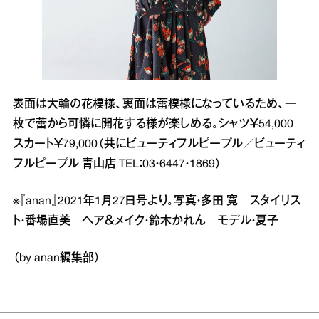
表面は大輪の花模様、裏面は蕾模様になっているため、一
枚で蕾から可憐に開花する様が楽しめる。シャツ￥54,000
スカート￥79,000（共にビューティフルピープル／ビューティ
フルピープル 青山店 TEL：03・6447・1869）
※『anan』2021年1月27日号より。写真・多田 寛 スタイリス
ト・番場直美 ヘア＆メイク・鈴木かれん モデル・夏子
（by anan編集部）