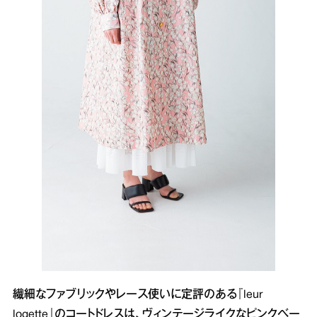
繊細なファブリックやレース使いに定評のある『leur
logette』のコートドレスは、ヴィンテージライクなピンクベー