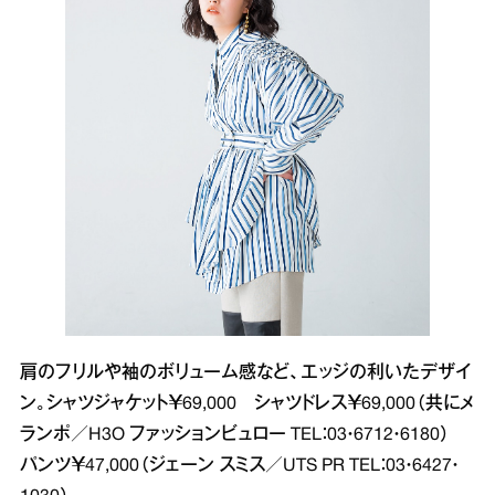
肩のフリルや袖のボリューム感など、エッジの利いたデザイ
ン。シャツジャケット￥69,000 シャツドレス￥69,000（共にメ
ランポ／H3O ファッションビュロー TEL：03・6712・6180）
パンツ￥47,000（ジェーン スミス／UTS PR TEL：03・6427・