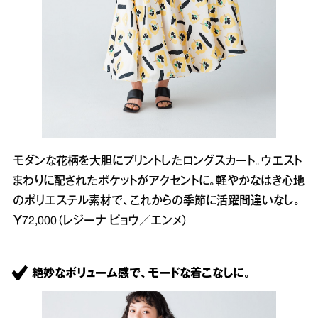
モダンな花柄を大胆にプリントしたロングスカート。ウエスト
まわりに配されたポケットがアクセントに。軽やかなはき心地
のポリエステル素材で、これからの季節に活躍間違いなし。
￥72,000（レジーナ ピョウ／エンメ）
絶妙なボリューム感で、モードな着こなしに。