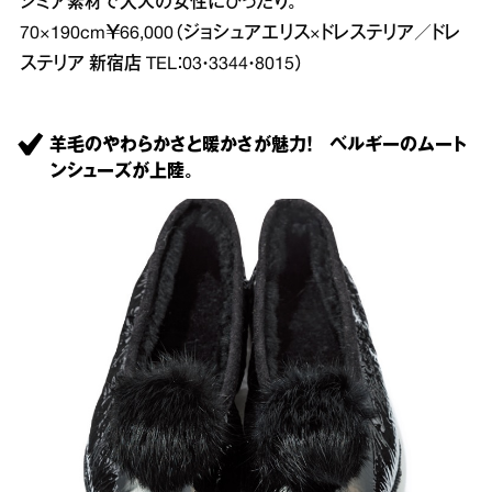
シミア素材で大人の女性にぴったり。
70×190cm￥66,000（ジョシュアエリス×ドレステリア／ドレ
ステリア 新宿店 TEL：03・3344・8015）
羊毛のやわらかさと暖かさが魅力！ ベルギーのムート
ンシューズが上陸。