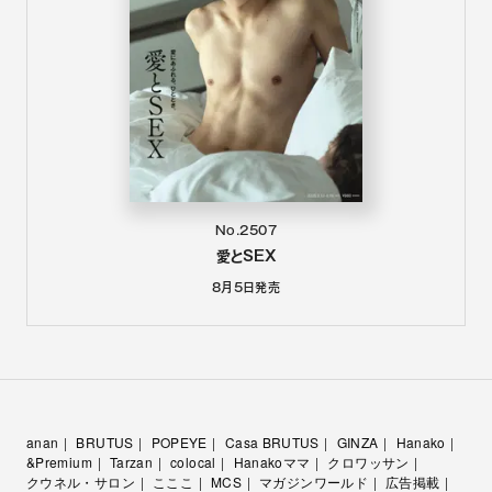
No.2507
愛とSEX
8月5日
発売
anan
BRUTUS
POPEYE
Casa BRUTUS
GINZA
Hanako
&Premium
Tarzan
colocal
Hanakoママ
クロワッサン
クウネル・サロン
こここ
MCS
マガジンワールド
広告掲載