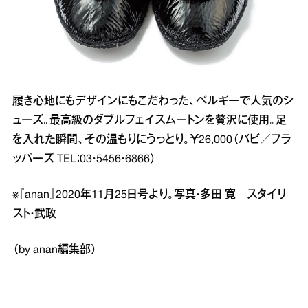
履き心地にもデザインにもこだわった、ベルギーで人気のシ
ューズ。最高級のダブルフェイスムートンを贅沢に使用。足
を入れた瞬間、その温もりにうっとり。￥26,000（バビ／フラ
ッパーズ TEL：03・5456・6866）
※『anan』2020年11月25日号より。写真・多田 寛 スタイリ
スト・武政
（by anan編集部）