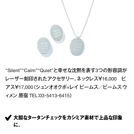
“Silent”“Calm”“Quiet”と幸せな沈黙を表す3つの形容詞が
レーザー刻印されたアクセサリー。ネックレス￥16,000 ピ
アス￥17,000（シュンオオクボ×レイ ビームス／ビームス ウ
ィメン 原宿 TEL：03・5413・6415）
大胆なタータンチェックをカシミア素材で上品な印象
に。