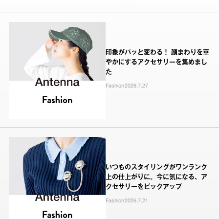
印象がパッと変わる！ 顔まわりを華
やかにするアクセサリーを集めまし
た
Fashion
2026.7.27
いつものスタイリングがワンランク
上の仕上がりに。今に気になる、ア
クセサリーをピックアップ
Fashion
2026.7.21