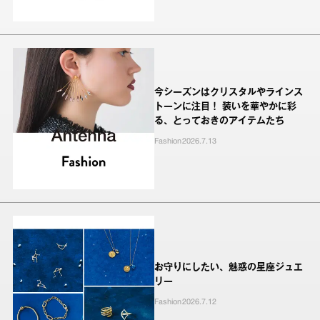
今シーズンはクリスタルやラインス
トーンに注目！ 装いを華やかに彩
る、とっておきのアイテムたち
Fashion
2026.7.13
お守りにしたい、魅惑の星座ジュエ
リー
Fashion
2026.7.12