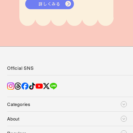
詳しくみる
Official SNS
Categories
About