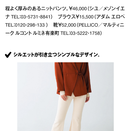
程よく厚みのあるニットパンツ。￥46,000（シユ／メゾンイエ
ナ TEL：03・5731・8841） ブラウス￥15,500（アダム エロペ
TEL：0120・298・133 ） 靴￥52,000（PELLICO／マルティニ
ーク ルコント ルミネ有楽町 TEL：03・5222・1758）
シルエットが引き立つシンプルなデザイン。