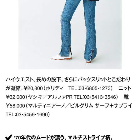
ハイウエスト、長めの股下、さらにバックスリットとこだわり
が凝縮。￥20,800（ホリディ TEL：03・6805・1273） ニット
￥32,000（ヤシキ／アルファPR TEL：03・5413・3546） 靴
￥58,000（マルティニアーノ／ピルグリム サーフ＋サプライ
TEL：03・5459・1690）
‘70年代のムードが漂う、マルチストライプ柄。