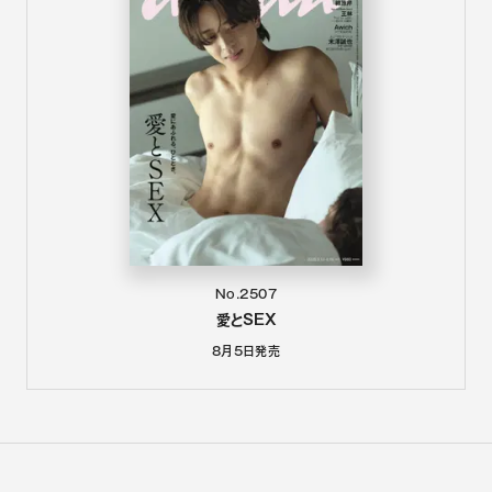
No.2507
愛とSEX
8月5日
発売