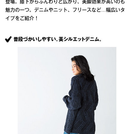
登場。膝下からふんわりと広がり、美脚効果が高いのも
魅力の一つ。デニムやニット、フリースなど…幅広いタ
イプをご紹介！
普段づかいしやすい。美シルエットデニム。