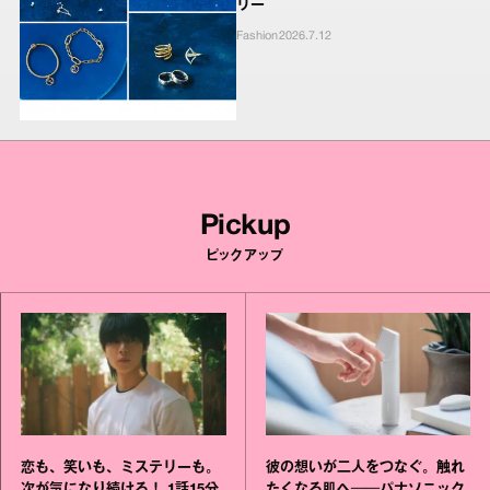
リー
Fashion
2026.7.12
Pickup
ピックアップ
恋も、笑いも、ミステリーも。
彼の想いが二人をつなぐ。触れ