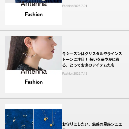
Fashion
2026.7.21
今シーズンはクリスタルやラインス
トーンに注目！ 装いを華やかに彩
る、とっておきのアイテムたち
Fashion
2026.7.13
お守りにしたい、魅惑の星座ジュエ