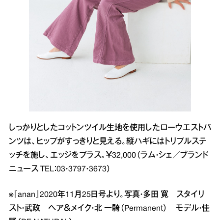
しっかりとしたコットンツイル生地を使用したローウエストパ
ンツは、ヒップがすっきりと見える。縦ハギにはトリプルステ
ッチを施し、エッジをプラス。￥32,000（ラム・シェ／ブランド
ニュース TEL：03・3797・3673）
※『anan』2020年11月25日号より。写真・多田 寛 スタイリ
スト・武政 ヘア＆メイク・北 一騎（Permanent） モデル・佳