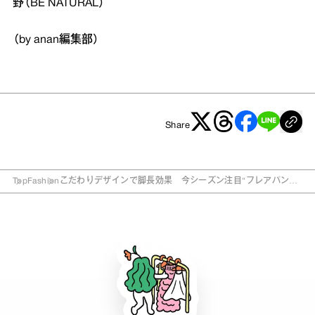
野（BE NATURAL）
（by anan編集部）
Share
Top
Fashion
こだわりデザインで脚長効果 今シーズン注目“フレアパン
ツ”5選