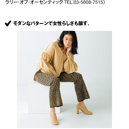
ラリー・オブ・オーセンティック TEL：03・5808・7515）
モダンなパターンで女性らしさも醸す。