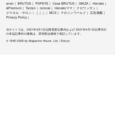
anan
BRUTUS
POPEYE
Casa BRUTUS
GINZA
Hanako
&Premium
Tarzan
colocal
Hanakoママ
クロワッサン
クウネル・サロン
こここ
MCS
マガジンワールド
広告掲載
Privacy Policy
当サイトでは、2021年4月1日以降更新記事内および 2021年4月1日以降刊行
の本誌記事内の価格は、原則税込価格で表記しています。
© 1945-
2026
by Magazine House, Ltd. (Tokyo)