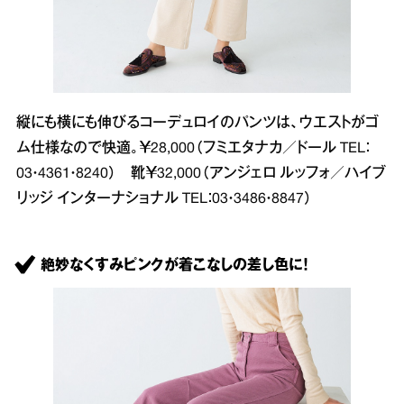
縦にも横にも伸びるコーデュロイのパンツは、ウエストがゴ
ム仕様なので快適。￥28,000（フミエタナカ／ドール TEL：
03・4361・8240） 靴￥32,000（アンジェロ ルッフォ／ハイブ
リッジ インターナショナル TEL：03・3486・8847）
絶妙なくすみピンクが着こなしの差し色に！