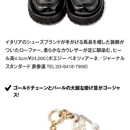
イタリアのシューズブランドが手がける馬具を模した装飾が
ついたローファー。柔らかなカウレザーが足に馴染む。ヒー
ル高4.3cm￥24,000（ポエジー ベネツィアーネ／ジャーナル
スタンダード 表参道 TEL：03・6418・7958）
ゴールドチェーンとパールの大胆な掛け算がゴージャ
ス！