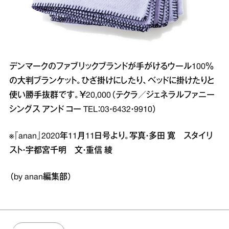
デンマークのファブリックブランドが手がけるウール100％
の大判ブランケット。ひざ掛けにしたり、ベッドに掛けたりと
使い勝手抜群です。￥20,000（テクラ／ジェネラルファニー
シングス アンド コー TEL：03・6432・9910）
※『anan』2020年11月11日号より。写真・多田 寛 スタイリ
スト・宇都宮千明 文・重信 綾
（by anan編集部）