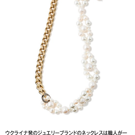
ウクライナ発のジュエリーブランドのネックレスは職人が一