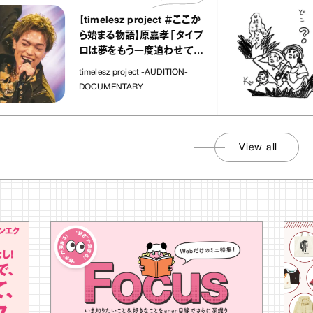
【timelesz project ＃ここか
ら始まる物語】原嘉孝「タイプ
ロは夢をもう一度追わせてく
れた場所」
timelesz project -AUDITION-
DOCUMENTARY
View all