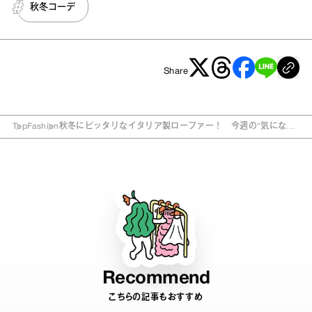
秋冬コーデ
Share
Top
Fashion
秋冬にピッタリなイタリア製ローファー！ 今週の“気にな
る”アイテム5選
Recommend
こちらの記事もおすすめ