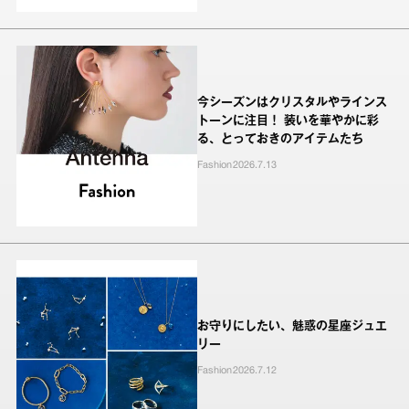
今シーズンはクリスタルやラインス
トーンに注目！ 装いを華やかに彩
る、とっておきのアイテムたち
Fashion
2026.7.13
お守りにしたい、魅惑の星座ジュエ
リー
Fashion
2026.7.12