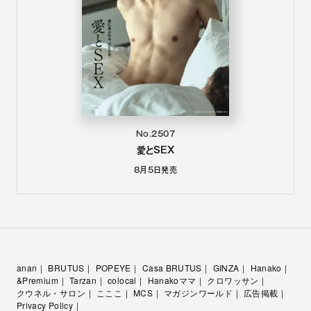
No.2507
愛とSEX
8月5日
発売
anan
BRUTUS
POPEYE
Casa BRUTUS
GINZA
Hanako
&Premium
Tarzan
colocal
Hanakoママ
クロワッサン
クウネル・サロン
こここ
MCS
マガジンワールド
広告掲載
Privacy Policy