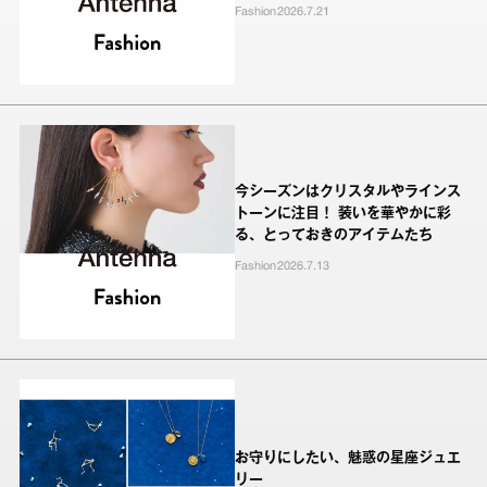
Fashion
2026.7.21
今シーズンはクリスタルやラインス
トーンに注目！ 装いを華やかに彩
る、とっておきのアイテムたち
Fashion
2026.7.13
お守りにしたい、魅惑の星座ジュエ
リー