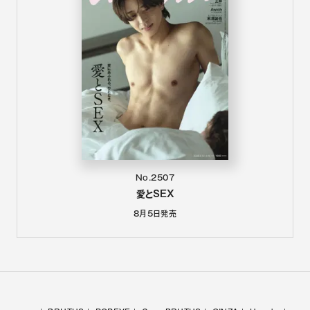
No.2507
愛とSEX
8月5日
発売