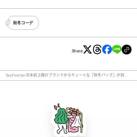
秋冬コーデ
Share
Top
Fashion
日本初上陸のブランドからキュートな「秋冬バッグ」が到
着！