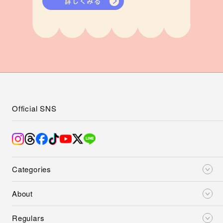
詳しくみる
Official SNS
Categories
About
Regulars