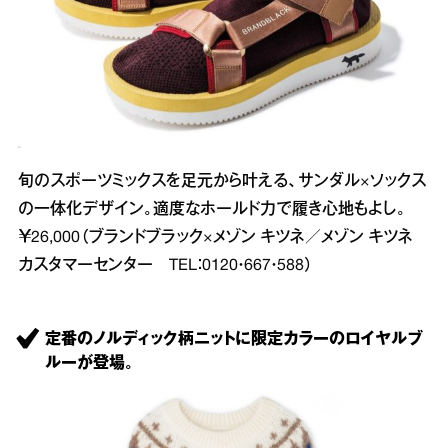
旬のスポーツミックスを足元から叶える、サンダル×ソックス
の一体化デザイン。適度なホールド力で履き心地もよし。
￥26,000（ブランドブラック×メゾン キツネ／メゾン キツネ
カスタマーセンター TEL：0120・667・588）
定番のノルディック柄ニットに限定カラーのロイヤルブ
ルーが登場。