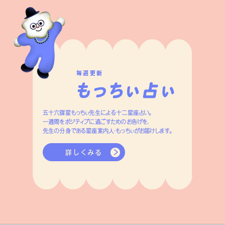
毎週更新
五十六謀星もっちぃ先生による十二星座占い。
一週間をポジティブに過ごすためのお告げを、
先生の分身である星座案内人・もっちぃがお届けします。
詳しくみる