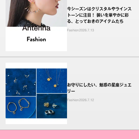
今シーズンはクリスタルやラインス
トーンに注目！ 装いを華やかに彩
る、とっておきのアイテムたち
Fashion
2026.7.13
お守りにしたい、魅惑の星座ジュエ
リー
Fashion
2026.7.12