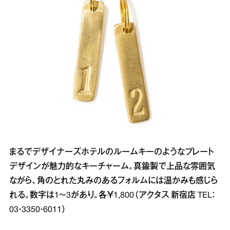
まるでデザイナーズホテルのルームキーのようなプレート
デザインが魅力的なキーチャーム。真鍮製で上品な雰囲気
ながら、角のとれた丸みのあるフォルムには温かみも感じら
れる。数字は1～3があり。各￥1,800（アクタス 新宿店 TEL：
03・3350・6011）