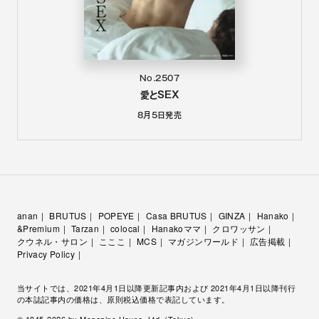
No.2507
愛とSEX
8月5日
発売
anan
BRUTUS
POPEYE
Casa BRUTUS
GINZA
Hanako
&Premium
Tarzan
colocal
Hanakoママ
クロワッサン
クウネル・サロン
こここ
MCS
マガジンワールド
広告掲載
Privacy Policy
当サイトでは、2021年4月1日以降更新記事内および 2021年4月1日以降刊行
の本誌記事内の価格は、原則税込価格で表記しています。