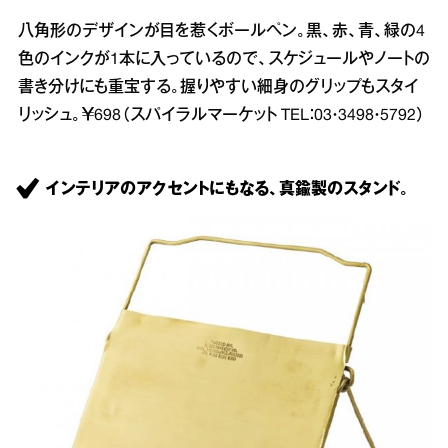
八角形のデザインが目を惹くボールペン。黒、赤、青、緑の4
色のインクが1本に入っているので、スケジュールやノートの
書き分けにも重宝する。握りやすい細身のグリップもスタイ
リッシュ。￥698（スパイラルマーケット TEL：03・3498・5792）
インテリアのアクセントにもなる、真鍮製のスタンド。