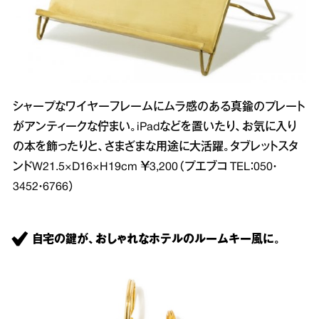
シャープなワイヤーフレームにムラ感のある真鍮のプレート
がアンティークな佇まい。iPadなどを置いたり、お気に入り
の本を飾ったりと、さまざまな用途に大活躍。タブレットスタ
ンドW21.5×D16×H19cm ￥3,200（プエブコ TEL：050・
3452・6766）
自宅の鍵が、おしゃれなホテルのルームキー風に。