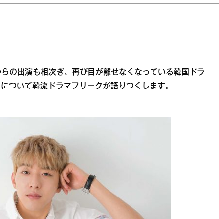
界からの出演も相次ぎ、再び目が離せなくなっている韓国ドラ
マについて韓流ドラマフリークが語りつくします。