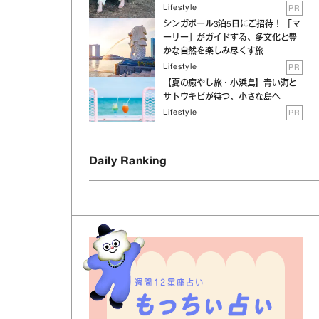
Lifestyle
PR
シンガポール3泊5日にご招待！ 「マ
ーリー」がガイドする、多文化と豊
かな自然を楽しみ尽くす旅
Lifestyle
PR
【夏の癒やし旅・小浜島】青い海と
サトウキビが待つ、小さな島へ
Lifestyle
PR
Daily Ranking
週間12星座占い