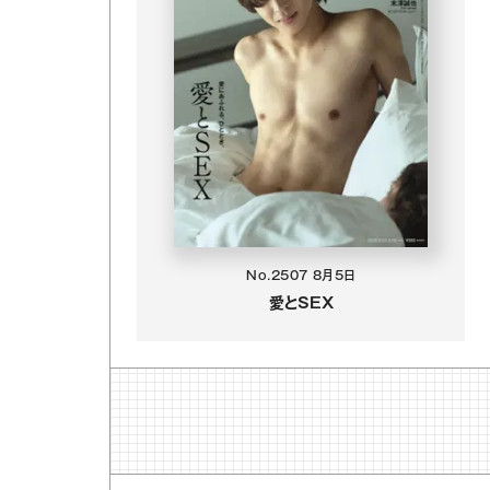
No.2507
8月5日
愛とSEX