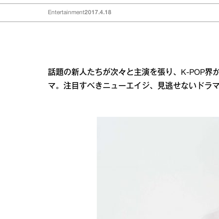
Entertainment
2017.4.18
話題の新人たちが次々と主演を張り、K‐POP
マ。注目すべきニューエイジ、見逃せないドラ