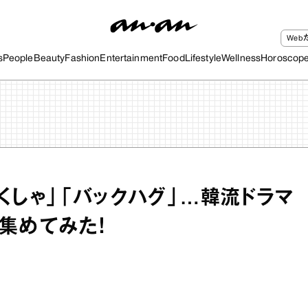
We
s
People
Beauty
Fashion
Entertainment
Food
Lifestyle
Wellness
Horoscop
くしゃ」「バックハグ」…韓流ドラマ
集めてみた！