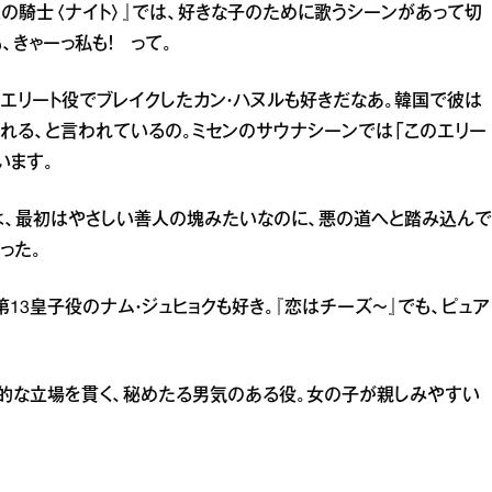
人の騎士〈ナイト〉』では、好きな子のために歌うシーンがあって切
きゃーっ私も！ って。
のエリート役でブレイクしたカン・ハヌルも好きだなあ。韓国で彼は
なれる、と言われているの。ミセンのサウナシーンでは「このエリー
います。
では、最初はやさしい善人の塊みたいなのに、悪の道へと踏み込んで
った。
13皇子役のナム・ジュヒョクも好き。『恋はチーズ～』でも、ピュア
立的な立場を貫く、秘めたる男気のある役。女の子が親しみやすい