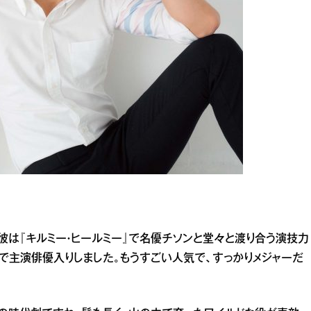
。彼は『キルミー・ヒールミー』で名優チソンと堂々と渡り合う演技力
で主演俳優入りしました。もうすごい人気で、すっかりメジャーだ