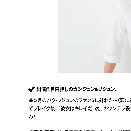
出演作目白押しのガンジュン&ソジュン。
益：
3月のパク・ソジュンのファンミに外れた～（涙）
でブレイク後、『彼女はキレイだった』のツンデレ役
わ！