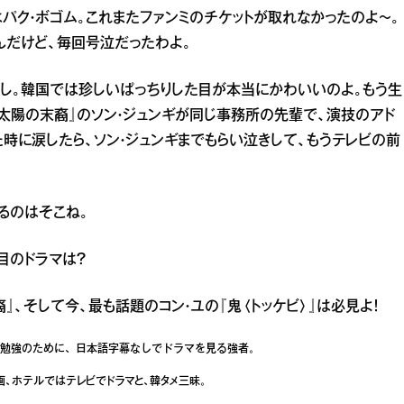
パク・ボゴム。これまたファンミのチケットが取れなかったのよ〜。
なんだけど、毎回号泣だったわよ。
し。韓国では珍しいぱっちりした目が本当にかわいいのよ。もう生
『太陽の末裔』のソン・ジュンギが同じ事務所の先輩で、演技のアド
た時に涙したら、ソン・ジュンギまでもらい泣きして、もうテレビの前
るのはそこね。
目のドラマは？
、そして今、最も話題のコン・ユの『鬼〈トッケビ〉』は必見よ！
の勉強のために、日本語字幕なしでドラマを見る強者。
、ホテルではテレビでドラマと、韓タメ三昧。