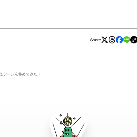
Share
えシーンを集めてみた！