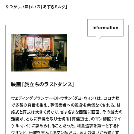
なつかしい味わいの「あずきミルク」
Information
映画『旅立ちのラストダンス』
ウェディングプランナーのトウサン（ダヨ・ウォン）は、コロナ禍
で多額の負債を抱え、葬儀業者への転身を余儀なくされる。結
婚式と葬式は大きく異なり、さまざまな困難に直面。その最大の
難関が、ともに葬儀を取り仕切る「葬儀道士」のマン師匠（マイ
ケル・ホイ）に認められることだった。利益追求を第一とするト
ウサンと、伝統を重んじるマン師匠は、考えの違いから絶えず