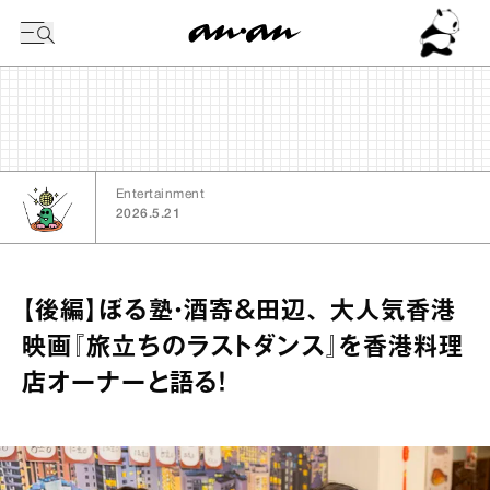
今日の暦
Entertainment
2026.5.21
【後編】ぼる塾・酒寄＆田辺、 大人気香港
映画『旅立ちのラストダンス』を香港料理
店オーナーと語る！