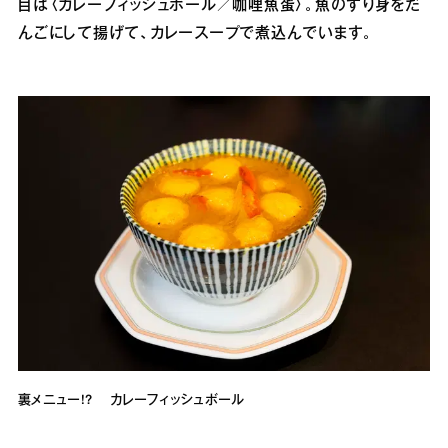
目は〈カレーフィッシュボール／咖哩魚蛋〉。魚のすり身をだ
んごにして揚げて、カレースープで煮込んでいます。
裏メニュー!? カレーフィッシュボール