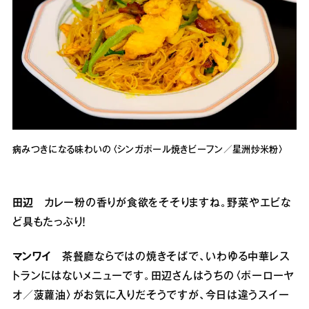
病みつきになる味わいの〈シンガポール焼きビーフン／星洲炒米粉〉
田辺
カレー粉の香りが食欲をそそりますね。野菜やエビな
ど具もたっぷり！
マンワイ
茶餐廳ならではの焼きそばで、いわゆる中華レス
トランにはないメニューです。田辺さんはうちの〈ポーローヤ
オ／菠蘿油〉がお気に入りだそうですが、今日は違うスイー