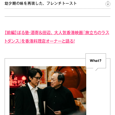
幼少期の味を再現した、フレンチトースト
【前編】ぼる塾・酒寄＆田辺、 大人気香港映画『旅立ちのラス
トダンス』を香港料理店オーナーと語る！
What?