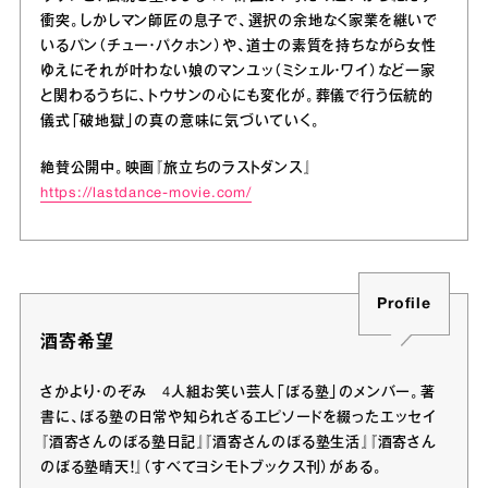
衝突。しかしマン師匠の息子で、選択の余地なく家業を継いで
いるパン（チュー・パクホン）や、道士の素質を持ちながら女性
ゆえにそれが叶わない娘のマンユッ（ミシェル・ワイ）など一家
と関わるうちに、トウサンの心にも変化が。葬儀で行う伝統的
儀式「破地獄」の真の意味に気づいていく。
絶賛公開中。映画『旅立ちのラストダンス』
https://lastdance-movie.com/
Profile
酒寄希望
さかより・のぞみ 4人組お笑い芸人「ぼる塾」のメンバー。著
書に、ぼる塾の日常や知られざるエピソードを綴ったエッセイ
『酒寄さんのぼる塾日記』『酒寄さんのぼる塾生活』『酒寄さん
のぼる塾晴天！』（すべてヨシモトブックス刊）がある。