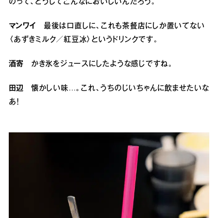
のって、どうしてこんなにおいしいんだろう。
マンワイ
最後は口直しに、これも茶餐店にしか置いてない
〈あずきミルク／紅豆冰〉というドリンクです。
酒寄
かき氷をジュースにしたような感じですね。
田辺
懐かしい味…。これ、うちのじいちゃんに飲ませたいな
あ！