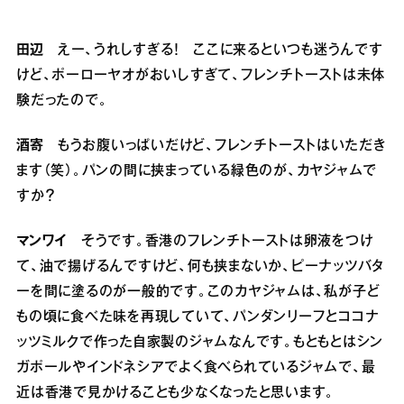
田辺
えー、うれしすぎる！ ここに来るといつも迷うんです
けど、ポーローヤオがおいしすぎて、フレンチトーストは未体
験だったので。
酒寄
もうお腹いっぱいだけど、フレンチトーストはいただき
ます（笑）。パンの間に挟まっている緑色のが、カヤジャムで
すか？
マンワイ
そうです。香港のフレンチトーストは卵液をつけ
て、油で揚げるんですけど、何も挟まないか、ピーナッツバタ
ーを間に塗るのが一般的です。このカヤジャムは、私が子ど
もの頃に食べた味を再現していて、パンダンリーフとココナ
ッツミルクで作った自家製のジャムなんです。もともとはシン
ガポールやインドネシアでよく食べられているジャムで、最
近は香港で見かけることも少なくなったと思います。