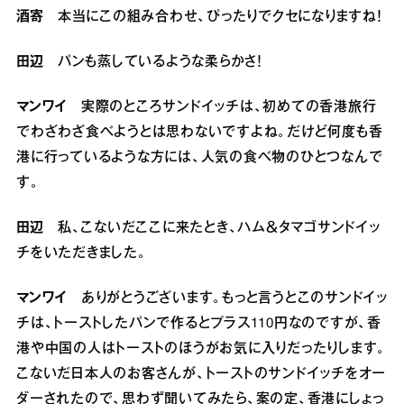
酒寄
本当にこの組み合わせ、ぴったりでクセになりますね！
田辺
パンも蒸しているような柔らかさ！
マンワイ
実際のところサンドイッチは、初めての香港旅行
でわざわざ食べようとは思わないですよね。だけど何度も香
港に行っているような方には、人気の食べ物のひとつなんで
す。
田辺
私、こないだここに来たとき、ハム＆タマゴサンドイッ
チをいただきました。
マンワイ
ありがとうございます。もっと言うとこのサンドイッ
チは、トーストしたパンで作るとプラス110円なのですが、香
港や中国の人はトーストのほうがお気に入りだったりします。
こないだ日本人のお客さんが、トーストのサンドイッチをオー
ダーされたので、思わず聞いてみたら、案の定、香港にしょっ