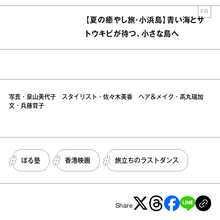
PR
【夏の癒やし旅・小浜島】青い海とサ
トウキビが待つ、小さな島へ
写真・泉山美代子 スタイリスト・佐々木美香 ヘア＆メイク・高丸瑞加
文・兵藤育子
ぼる塾
香港映画
旅立ちのラストダンス
Share