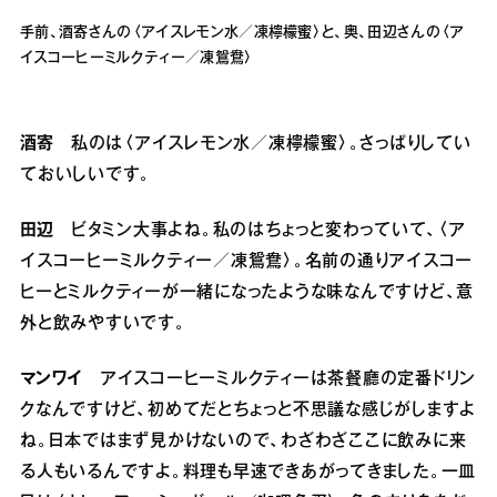
手前、酒寄さんの〈アイスレモン水／凍檸檬蜜〉と、奥、田辺さんの〈ア
イスコーヒーミルクティー／凍鴛鴦〉
酒寄
私のは〈アイスレモン水／凍檸檬蜜〉。さっぱりしてい
ておいしいです。
田辺
ビタミン大事よね。私のはちょっと変わっていて、〈ア
イスコーヒーミルクティー／凍鴛鴦〉。名前の通りアイスコー
ヒーとミルクティーが一緒になったような味なんですけど、意
外と飲みやすいです。
マンワイ
アイスコーヒーミルクティーは茶餐廳の定番ドリン
クなんですけど、初めてだとちょっと不思議な感じがしますよ
ね。日本ではまず見かけないので、わざわざここに飲みに来
る人もいるんですよ。料理も早速できあがってきました。一皿