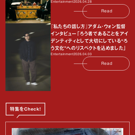
Entertainment
2026.04.28
Read
『私たちの話し方』アダム・ウォン監督
インタビュー「ろう者であることをアイ
デンティティとして大切にしている“ろ
う文化”へのリスペクトを込めました」
Entertainment
2026.04.03
Read
特集をCheck!