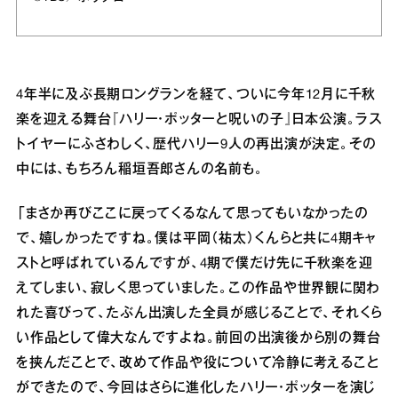
4年半に及ぶ長期ロングランを経て、ついに今年12月に千秋
楽を迎える舞台『ハリー・ポッターと呪いの子』日本公演。ラス
トイヤーにふさわしく、歴代ハリー9人の再出演が決定。その
中には、もちろん稲垣吾郎さんの名前も。
「まさか再びここに戻ってくるなんて思ってもいなかったの
で、嬉しかったですね。僕は平岡（祐太）くんらと共に4期キャ
ストと呼ばれているんですが、4期で僕だけ先に千秋楽を迎
えてしまい、寂しく思っていました。この作品や世界観に関わ
れた喜びって、たぶん出演した全員が感じることで、それくら
い作品として偉大なんですよね。前回の出演後から別の舞台
を挟んだことで、改めて作品や役について冷静に考えること
ができたので、今回はさらに進化したハリー・ポッターを演じ