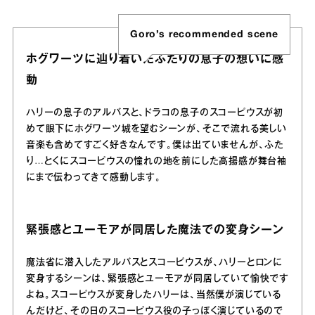
Goro’s recommended scene
ホグワーツに辿り着いたふたりの息子の想いに感
動
ハリーの息子のアルバスと、ドラコの息子のスコーピウスが初
めて眼下にホグワーツ城を望むシーンが、そこで流れる美しい
音楽も含めてすごく好きなんです。僕は出ていませんが、ふた
り…とくにスコーピウスの憧れの地を前にした高揚感が舞台袖
にまで伝わってきて感動します。
緊張感とユーモアが同居した魔法での変身シーン
魔法省に潜入したアルバスとスコーピウスが、ハリーとロンに
変身するシーンは、緊張感とユーモアが同居していて愉快です
よね。スコーピウスが変身したハリーは、当然僕が演じている
んだけど、その日のスコーピウス役の子っぽく演じているので