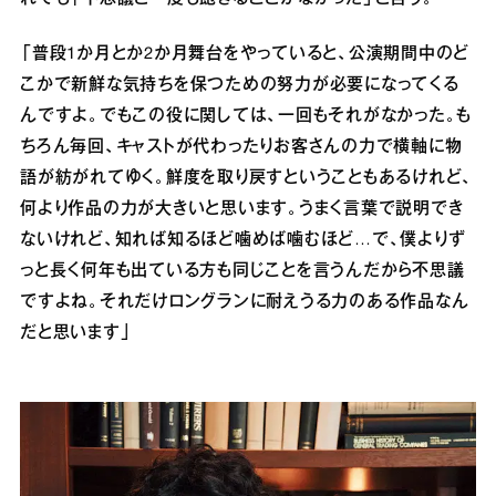
「普段1か月とか2か月舞台をやっていると、公演期間中のど
こかで新鮮な気持ちを保つための努力が必要になってくる
んですよ。でもこの役に関しては、一回もそれがなかった。も
ちろん毎回、キャストが代わったりお客さんの力で横軸に物
語が紡がれてゆく。鮮度を取り戻すということもあるけれど、
何より作品の力が大きいと思います。うまく言葉で説明でき
ないけれど、知れば知るほど噛めば噛むほど…で、僕よりず
っと長く何年も出ている方も同じことを言うんだから不思議
ですよね。それだけロングランに耐えうる力のある作品なん
だと思います」