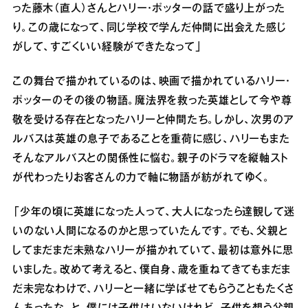
った藤木（直人）さんとハリー・ポッターの話で盛り上がった
り。この歳になって、同じ学校で学んだ仲間に出会えた感じ
がして、すごくいい経験ができたなって」
この舞台で描かれているのは、映画で描かれているハリー・
ポッターのその後の物語。魔法界を救った英雄として今や尊
敬を受ける存在となったハリーと仲間たち。しかし、次男のア
ルバスは英雄の息子であることを重荷に感じ、ハリーもまた
そんなアルバスとの関係性に悩む。親子のドラマを縦軸スト
が代わったりお客さんの力で軸に物語が紡がれてゆく。
「少年の頃に英雄になった人って、大人になったら達観して迷
いのない人間になるのかと思っていたんです。でも、父親と
してまだまだ未熟なハリーが描かれていて、最初は意外に思
いました。改めて考えると、僕自身、歳を重ねてきてもまだま
だ未完なわけで、ハリーと一緒に学ばせてもらうこともたくさ