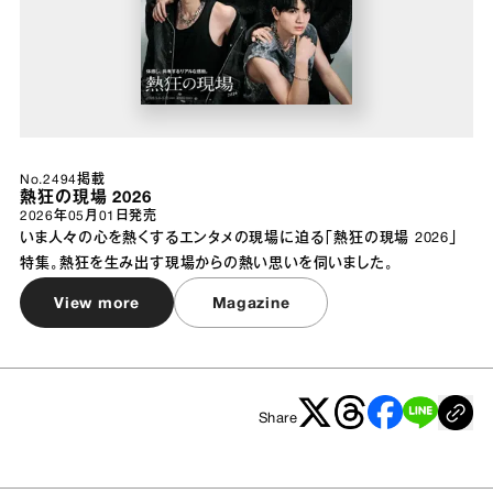
No.2494掲載
熱狂の現場 2026
2026年05月01日
発売
いま人々の心を熱くするエンタメの現場に迫る「熱狂の現場 2026」
特集。熱狂を生み出す現場からの熱い思いを伺いました。
View more
Magazine
Share