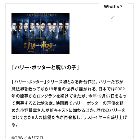
What’s？
『ハリー・ポッターと呪いの子』
「ハリー・ポッター」シリーズ初となる舞台作品。ハリーたちが
魔法界を救ってから19年後の世界が描かれる。日本では2022
年の開幕からロングランを続けてきたが、今年12月27日をもっ
て閉幕することが決定。映画版でハリー・ポッターの声優を務
めた小野賢章さんが新キャストに加わるほか、歴代のハリーを
演じてきた9人の俳優たちが再登板し、ラストイヤーを盛り上げ
る。
©TBS／ホリプロ