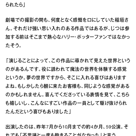
られたら」
劇場での撮影の間も、何度となく感慨を口にしていた稲垣さ
ん。それだけ強い思い入れのある作品ではあるが、じつは参
加する前はそこまで熱心なハリー・ポッターファンではなかっ
たそう。
「演じることによって、この作品に導かれて見えた世界という
のがあるんです。役に誘われて魔法の世界を体験する感覚
というか。夢の世界ですから、そこに入れる喜びはあります
よね。もしかしたら観に来たお客様も、同じような感覚がある
のかもしれません。喜んでくださっている表情を見て、こちら
も嬉しいし、こんなにすごい作品の一員として駆け抜けられ
たんだという喜びもありました」
出演したのは、昨年7月から10月までの約4か月、59公演。そ
れでも「不思議と一度も飽きることがなかった」と言う。