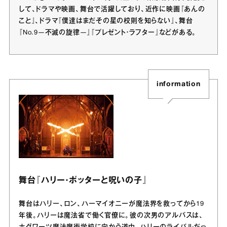
して、ドラマや映画、舞台で活躍しており、近作に映画『あんの
こと』、ドラマ『僕達はまだその星の校則を知らない』、舞台
『No.9―不滅の旋律―』『プレゼント・ラフター』などがある。
information
舞台『ハリー・ポッターと呪いの子』
舞台はハリー、ロン、ハーマイオニーが魔法界を救ってから19
年後。ハリーは魔法省で働く官僚に。彼の次男のアルバスは、