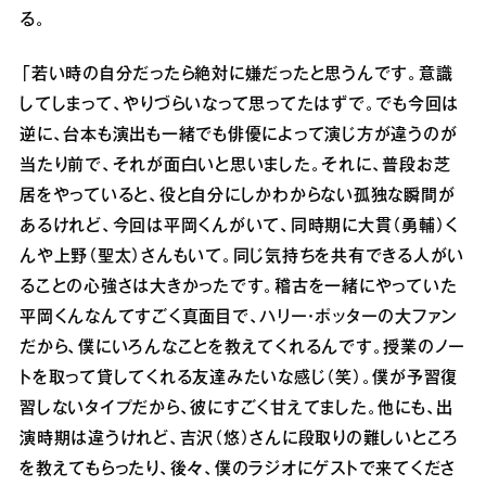
る。
「若い時の自分だったら絶対に嫌だったと思うんです。意識
してしまって、やりづらいなって思ってたはずで。でも今回は
逆に、台本も演出も一緒でも俳優によって演じ方が違うのが
当たり前で、それが面白いと思いました。それに、普段お芝
居をやっていると、役と自分にしかわからない孤独な瞬間が
あるけれど、今回は平岡くんがいて、同時期に大貫（勇輔）く
んや上野（聖太）さんもいて。同じ気持ちを共有できる人がい
ることの心強さは大きかったです。稽古を一緒にやっていた
平岡くんなんてすごく真面目で、ハリー・ポッターの大ファン
だから、僕にいろんなことを教えてくれるんです。授業のノー
トを取って貸してくれる友達みたいな感じ（笑）。僕が予習復
習しないタイプだから、彼にすごく甘えてました。他にも、出
演時期は違うけれど、吉沢（悠）さんに段取りの難しいところ
を教えてもらったり、後々、僕のラジオにゲストで来てくださ