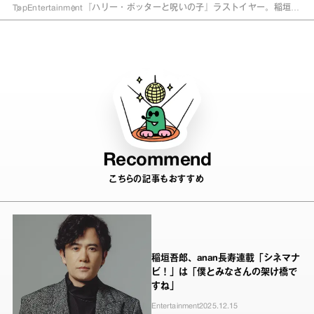
Top
Entertainment
『ハリー・ポッターと呪いの子』ラストイヤー。稲垣吾
郎と読み解く、魔法の世界の魅力
Recommend
こちらの記事もおすすめ
稲垣吾郎、anan長寿連載「シネマナ
ビ！」は「僕とみなさんの架け橋で
すね」
Entertainment
2025.12.15