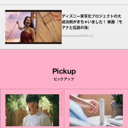
ディズニー実写化プロジェクトの大
成功例がきちゃいました！ 映画『モ
アナと伝説の海』
Entertainment
2026.8.5
Pickup
ピックアップ
Today's Update