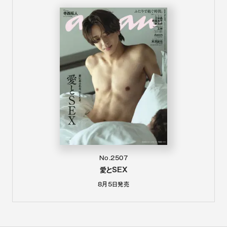
No.2507
愛とSEX
8月5日
発売