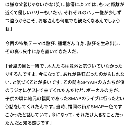
は嫌な父親じゃないかな（笑）。俳優によっては、もっと距離が
近くて優しいハリーもいたり。それぞれのハリー像が少しず
つ違うからこそ、お客さんも何度でも観たくなるんでしょう
ね」
今回の特集テーマは熱狂。稲垣さん自身、熱狂を生み出し、
その真っ只中に身を置いてきた人だ。
「台風の目と一緒で、本人たちは意外と気づいていなかった
りするんですよ。今になって、あれが熱狂だったのかもしれな
い、と気づくことが多いです。この間もSPYAIRの方たちが僕
のラジオにゲストで来てくれたんだけど、ボーカルの方が、
子供の頃に地元の福岡であったSMAPのライブに行ったとい
う話をしてくれたんです。当時、福岡の街がSMAP一色です
ごかったと話していて。今になって、それだけ大きなことだっ
たんだと知る感じです」