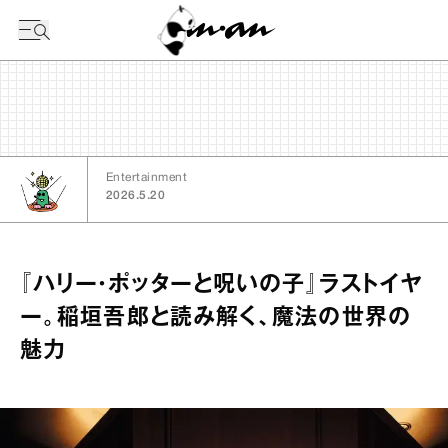
今日の暦
Entertainment
2026.5.20
『ハリー・ポッターと呪いの子』ラストイヤ
ー。稲垣吾郎と読み解く、魔法の世界の
魅力