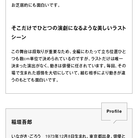
お芝居的にも面白いです。
そこだけでひとつの演劇になるような美しいラスト
シーン
この舞台は段取りが重要なため、全編にわたって立ち位置ひと
つも数cm単位で決められているのですが、ラストだけは唯一
決まった演出がなく、動きは俳優に任されています。毎回、その
場で生まれた感情を大切にしていて、組む相手により動きが違
うのもとても面白いです。
Profile
稲垣吾郎
いながき・ごろう 1973年12月8日生まれ、東京都出身。俳優と