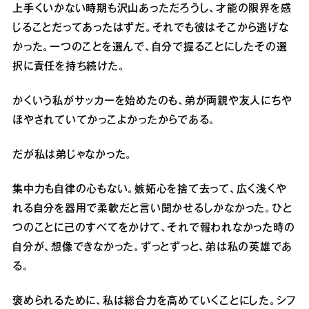
上手くいかない時期も沢山あっただろうし、才能の限界を感
じることだってあったはずだ。それでも彼はそこから逃げな
かった。一つのことを選んで、自分で握ることにしたその選
択に責任を持ち続けた。
かくいう私がサッカーを始めたのも、弟が両親や友人にちや
ほやされていてかっこよかったからである。
だが私は弟じゃなかった。
集中力も自律の心もない。嫉妬心を捨て去って、広く浅くや
れる自分を器用で柔軟だと言い聞かせるしかなかった。ひと
つのことに己のすべてをかけて、それで報われなかった時の
自分が、想像できなかった。ずっとずっと、弟は私の英雄であ
る。
褒められるために、私は総合力を高めていくことにした。シフ