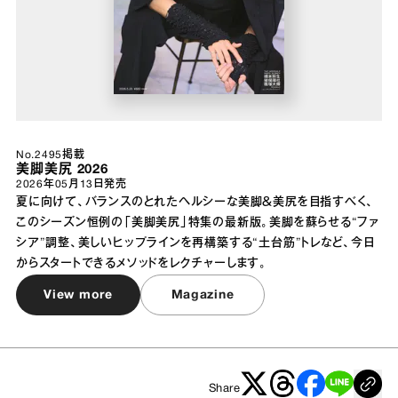
No.2495掲載
美脚美尻 2026
2026年05月13日
発売
夏に向けて、バランスのとれたヘルシーな美脚＆美尻を目指すべく、
このシーズン恒例の「美脚美尻」特集の最新版。美脚を蘇らせる“ファ
シア”調整、美しいヒップラインを再構築する“土台筋”トレなど、今日
からスタートできるメソッドをレクチャーします。
View more
Magazine
Share