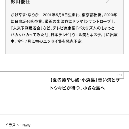
影山優佳
かげやま・ゆうか 2001年5月8日生まれ、東京都出身。2023年
に日向坂46を卒業。最近の出演作にドラマ『シナントロープ』、
『未来予測反省会』など。テレビ東京系『バカリズムのちょっと
バカりハカってみた！』、日本テレビ『ウェル美とネス子。』に出演
中。今年7月に初のエッセイ集を発売予定。
PR
【夏の癒やし旅・小浜島】青い海とサ
トウキビが待つ、小さな島へ
イラスト・Naffy