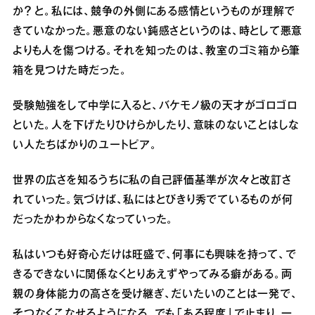
か？ と。私には、競争の外側にある感情というものが理解で
きていなかった。悪意のない鈍感さというのは、時として悪意
よりも人を傷つける。それを知ったのは、教室のゴミ箱から筆
箱を見つけた時だった。
受験勉強をして中学に入ると、バケモノ級の天才がゴロゴロ
といた。人を下げたりひけらかしたり、意味のないことはしな
い人たちばかりのユートピア。
世界の広さを知るうちに私の自己評価基準が次々と改訂さ
れていった。気づけば、私にはとびきり秀でているものが何
だったかわからなくなっていった。
私はいつも好奇心だけは旺盛で、何事にも興味を持って、で
きるできないに関係なくとりあえずやってみる癖がある。両
親の身体能力の高さを受け継ぎ、だいたいのことは一発で、
そつなくこなせるようになる。でも「ある程度」で止まり、一