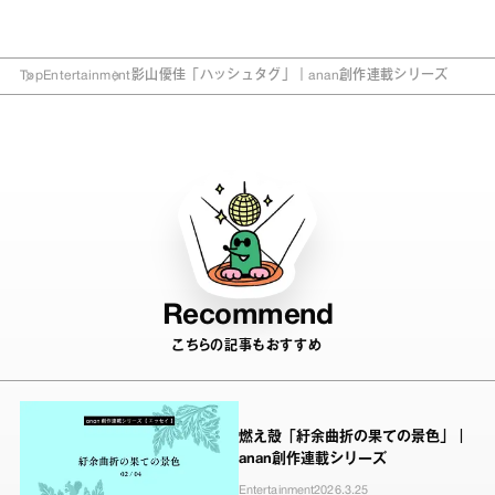
Top
Entertainment
影山優佳「ハッシュタグ」｜anan創作連載シリーズ
Recommend
こちらの記事もおすすめ
燃え殻「紆余曲折の果ての景色」｜
anan創作連載シリーズ
Entertainment
2026.3.25