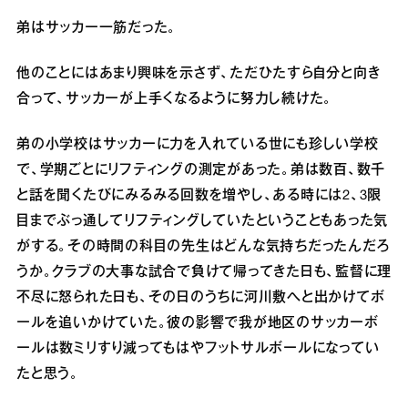
弟はサッカー一筋だった。
他のことにはあまり興味を示さず、ただひたすら自分と向き
合って、サッカーが上手くなるように努力し続けた。
弟の小学校はサッカーに力を入れている世にも珍しい学校
で、学期ごとにリフティングの測定があった。弟は数百、数千
と話を聞くたびにみるみる回数を増やし、ある時には2、3限
目までぶっ通してリフティングしていたということもあった気
がする。その時間の科目の先生はどんな気持ちだったんだろ
うか。クラブの大事な試合で負けて帰ってきた日も、監督に理
不尽に怒られた日も、その日のうちに河川敷へと出かけてボ
ールを追いかけていた。彼の影響で我が地区のサッカーボ
ールは数ミリすり減ってもはやフットサルボールになってい
たと思う。