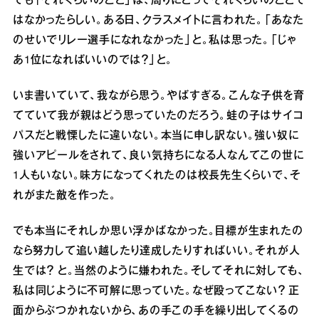
でも「それくらいのこと」は、周りにとってそれくらいのことで
はなかったらしい。ある日、クラスメイトに言われた。「あなた
のせいでリレー選手になれなかった」と。私は思った。「じゃ
あ1位になればいいのでは？」と。
いま書いていて、我ながら思う。やばすぎる。こんな子供を育
てていて我が親はどう思っていたのだろう。蛙の子はサイコ
パスだと戦慄したに違いない。本当に申し訳ない。強い奴に
強いアピールをされて、良い気持ちになる人なんてこの世に
1人もいない。味方になってくれたのは校長先生くらいで、そ
れがまた敵を作った。
でも本当にそれしか思い浮かばなかった。目標が生まれたの
なら努力して追い越したり達成したりすればいい。それが人
生では？ と。当然のように嫌われた。そしてそれに対しても、
私は同じように不可解に思っていた。なぜ殴ってこない？ 正
面からぶつかれないから、あの手この手を繰り出してくるの