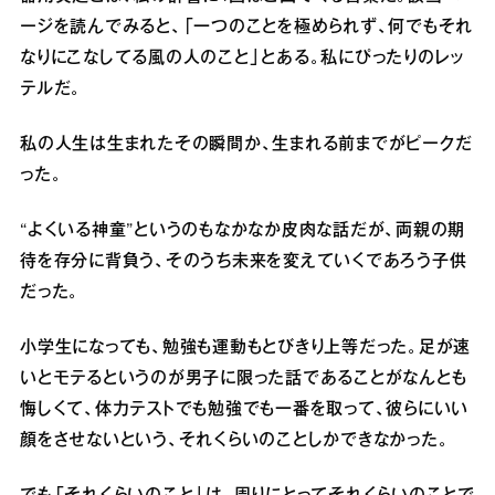
ージを読んでみると、「一つのことを極められず、何でもそれ
なりにこなしてる風の人のこと」とある。私にぴったりのレッ
テルだ。
私の人生は生まれたその瞬間か、生まれる前までがピークだ
った。
“よくいる神童”というのもなかなか皮肉な話だが、両親の期
待を存分に背負う、そのうち未来を変えていくであろう子供
だった。
小学生になっても、勉強も運動もとびきり上等だった。足が速
いとモテるというのが男子に限った話であることがなんとも
悔しくて、体力テストでも勉強でも一番を取って、彼らにいい
顔をさせないという、それくらいのことしかできなかった。