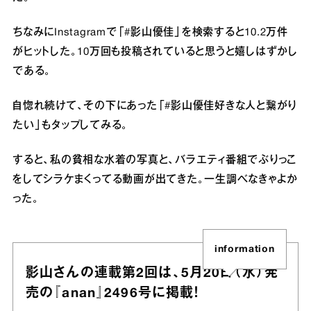
ちなみにInstagramで「#影山優佳」を検索すると10.2万件
がヒットした。10万回も投稿されていると思うと嬉しはずかし
である。
自惚れ続けて、その下にあった「#影山優佳好きな人と繋がり
たい」もタップしてみる。
すると、私の貧相な水着の写真と、バラエティ番組でぶりっこ
をしてシラケまくってる動画が出てきた。一生調べなきゃよか
った。
information
影山さんの連載第2回は、5月20日（水）発
売の『anan』2496号に掲載！