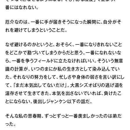
番にはなれない。
厄介なのは、一番に手が届きそうになった瞬間に、自分がそ
れを避けてしまうということだ。
なぜ避けるのかというと、おそらく、一番になりきれないこと
をどこかで勘づいてしまうからだと思う。一番になれないな
ら、一番を争うフィールドに立たなければいい。そういう無意
識の計算が、いつのまにか私の生き方として染み込んでい
た。それなりの努力をして、忙しさや身体の弱さを言い訳にし
て、「まだ本気出してないだけ」。大黒シズオばりの逃げ道を
温存させて生きてきた。本気を出さないでいれば、負けたこ
とにならない。後出しジャンケン以下の話だ。
そんな私の思春期、ずっとずっと一番羨ましかったのは弟だ
った。