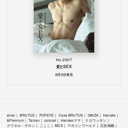
No.2507
愛とSEX
8月5日
発売
anan
BRUTUS
POPEYE
Casa BRUTUS
GINZA
Hanako
&Premium
Tarzan
colocal
Hanakoママ
クロワッサン
クウネル・サロン
こここ
MCS
マガジンワールド
広告掲載