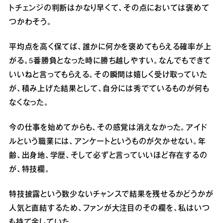
トチェンジの判断はかなり早くて、その点においては褒めて
つかわそう。
平均点を高く保てば、誰かに何かを褒めてもらえる確率が上
がる。5番勝負となった時に勝ち越しやすい。なんでもできて
いいねと言ってもらえる。その瞬間は嬉しく受け取っていた
が、積み上げた結果として、自分には秀でているものが何も
なくなった。
今の仕事を始めてからも、その感覚は消えなかった。アイド
ルという職業には、アンケートというものが欠かせない。年
齢、出身地、学歴、そして必ずと言っていいほど存在するの
が、特技欄。
特技披露という数少ないチャンスで結果を残せるかどうかが
人気と直結するため、ファンが大注目のその欄を、私はいつ
も持て余していた。