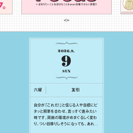
2026
.
8
.
9
SUN
六曜
友引
⾃分が「これだ！」と信じる⼈や⽬標にピ
タッと照準を合わせ、真っすぐ進みたい
時です。周囲の環境がめまぐるしく変わ
り、つい⽬移りしそうになっても、あれこ
れ迷う必要はありません。余計なノイズ